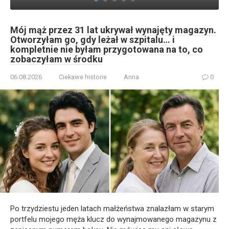
Mój mąż przez 31 lat ukrywał wynajęty magazyn.
Otworzyłam go, gdy leżał w szpitalu… i
kompletnie nie byłam przygotowana na to, co
zobaczyłam w środku
06.08.2026
Ciekawe historie
Anna
0
Po trzydziestu jeden latach małżeństwa znalazłam w starym
portfelu mojego męża klucz do wynajmowanego magazynu z