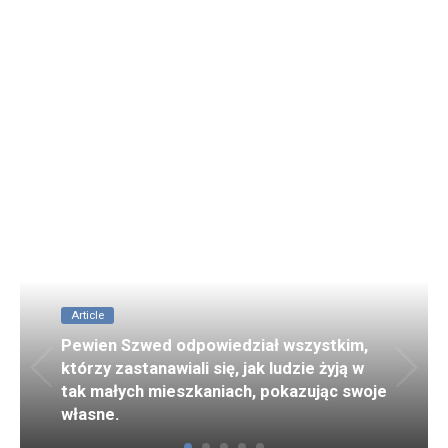
Article
Pewien Szwed odpowiedział wszystkim,
którzy zastanawiali się, jak ludzie żyją w
tak małych mieszkaniach, pokazując swoje
własne.