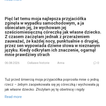
Pięć lat temu moja najlepsza przyjaciółka
zginęła w wypadku samochodowym, a ja
obiecałam jej, że wychowam jej
sześciomiesięczną córeczkę jak własne dziecko.
Z czasem zaczęłam jednak z przerażeniem
zauważać, że każdej nocy, punktualnie o drugiej,
przez sen wypowiada dziwne słowa w nieznanym
języku. Kiedy odkryłam ich znaczenie, ogarnął
mnie prawdziwy strach
06.08.2026
Ciekawe historie
Anna
0
Tuż przed śmiercią moja przyjaciółka poprosiła mnie o jedną
rzecz – żebym zaopiekowała się jej córeczką i wychowała ją
jak własne dziecko. Złożyłam jej tę obietnicę i nigdy
Read more