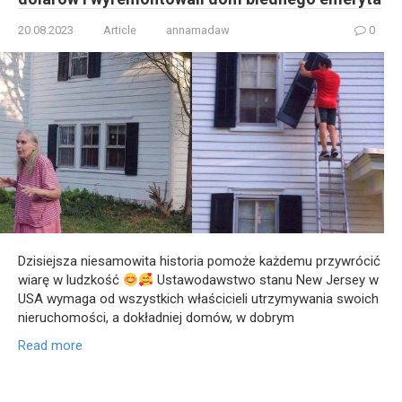
20.08.2023
Article
annamadaw
0
Dzisiejsza niesamowita historia pomoże każdemu przywrócić
wiarę w ludzkość
Ustawodawstwo stanu New Jersey w
USA wymaga od wszystkich właścicieli utrzymywania swoich
nieruchomości, a dokładniej domów, w dobrym
Read more