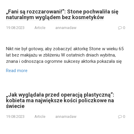
„Fani są rozczarowani!”: Stone pochwaliła się
naturalnym wyglądem bez kosmetyków
19.08.2023
Article
annamadaw
0
Nikt nie był gotowy, aby zobaczyć aktorkę Stone w wieku 65
lat bez makijażu w zbliżeniu W ostatnich dniach wybitna,
znana i odnosząca ogromne sukcesy aktorka pokazała się
Read more
„Jak wyglądała przed operacją plastyczną”:
kobieta ma największe kości policzkowe na
świecie
19.08.2023
Article
annamadaw
0