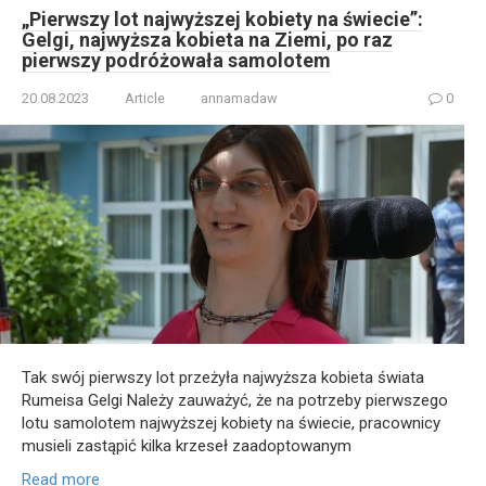
„Pierwszy lot najwyższej kobiety na świecie”:
Gelgi, najwyższa kobieta na Ziemi, po raz
pierwszy podróżowała samolotem
20.08.2023
Article
annamadaw
0
Tak swój pierwszy lot przeżyła najwyższa kobieta świata
Rumeisa Gelgi Należy zauważyć, że na potrzeby pierwszego
lotu samolotem najwyższej kobiety na świecie, pracownicy
musieli zastąpić kilka krzeseł zaadoptowanym
Read more