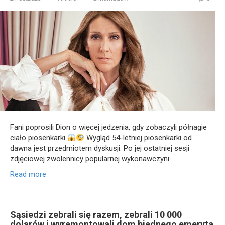
Fani poprosili Dion o więcej jedzenia, gdy zobaczyli półnagie
ciało piosenkarki
Wygląd 54-letniej piosenkarki od
dawna jest przedmiotem dyskusji. Po jej ostatniej sesji
zdjęciowej zwolennicy popularnej wykonawczyni
Read more
Sąsiedzi zebrali się razem, zebrali 10 000
dolarów i wyremontowali dom biednego emeryta