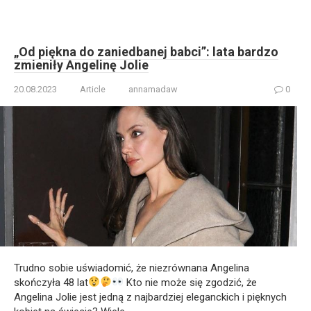
„Od piękna do zaniedbanej babci”: lata bardzo
zmieniły Angelinę Jolie
20.08.2023
Article
annamadaw
0
Trudno sobie uświadomić, że niezrównana Angelina
skończyła 48 lat
Kto nie może się zgodzić, że
Angelina Jolie jest jedną z najbardziej eleganckich i pięknych