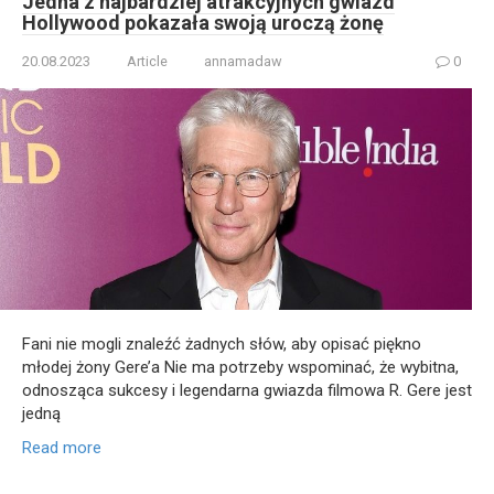
Jedna z najbardziej atrakcyjnych gwiazd
Hollywood pokazała swoją uroczą żonę
20.08.2023
Article
annamadaw
0
Fani nie mogli znaleźć żadnych słów, aby opisać piękno
młodej żony Gere’a Nie ma potrzeby wspominać, że wybitna,
odnosząca sukcesy i legendarna gwiazda filmowa R. Gere jest
jedną
Read more