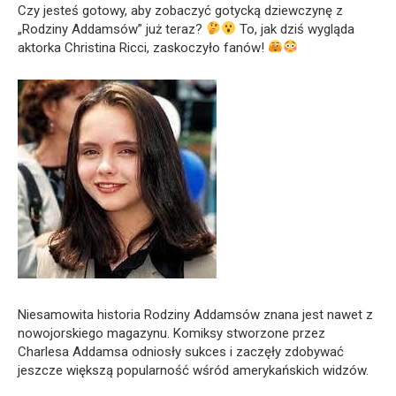
Czy jesteś gotowy, aby zobaczyć gotycką dziewczynę z
„Rodziny Addamsów” już teraz?
To, jak dziś wygląda
aktorka Christina Ricci, zaskoczyło fanów!
Niesamowita historia Rodziny Addamsów znana jest nawet z
nowojorskiego magazynu. Komiksy stworzone przez
Charlesa Addamsa odniosły sukces i zaczęły zdobywać
jeszcze większą popularność wśród amerykańskich widzów.