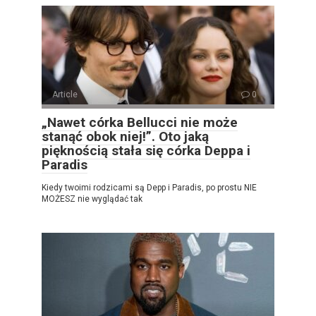
Article
0
„Nawet córka Bellucci nie może
stanąć obok niej!”. Oto jaką
pięknością stała się córka Deppa i
Paradis
Kiedy twoimi rodzicami są Depp i Paradis, po prostu NIE
MOŻESZ nie wyglądać tak