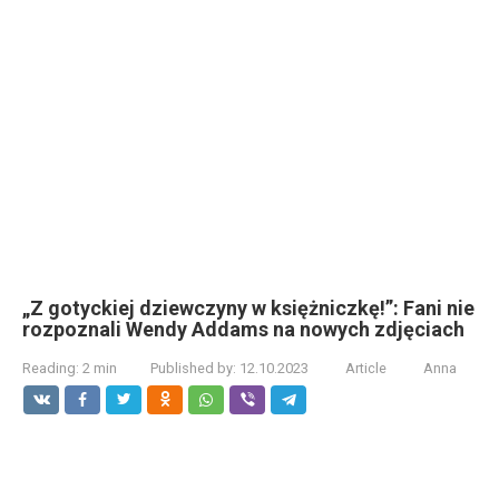
„Z gotyckiej dziewczyny w księżniczkę!”: Fani nie
rozpoznali Wendy Addams na nowych zdjęciach
Reading:
2 min
Published by:
12.10.2023
Article
Anna