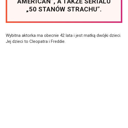
AMERICAN”, A TAKŻE SERIALU
„50 STANÓW STRACHU”.
Wybitna aktorka ma obecnie 42 lata i jest matką dwójki dzieci.
Jej dzieci to Cleopatra i Freddie.