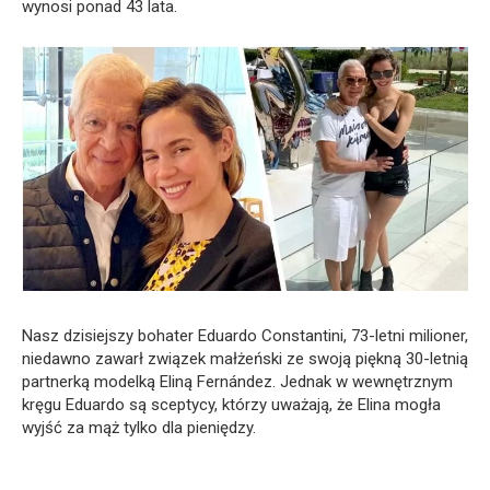
wynosi ponad 43 lata.
Nasz dzisiejszy bohater Eduardo Constantini, 73-letni milioner,
niedawno zawarł związek małżeński ze swoją piękną 30-letnią
partnerką modelką Eliną Fernández. Jednak w wewnętrznym
kręgu Eduardo są sceptycy, którzy uważają, że Elina mogła
wyjść za mąż tylko dla pieniędzy.