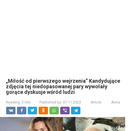
„Miłość od pierwszego wejrzenia” Kandydujące
zdjęcia tej niedopasowanej pary wywołały
gorące dyskusje wśród ludzi
Reading:
2 min
Published by:
01.11.2023
Article
Anna