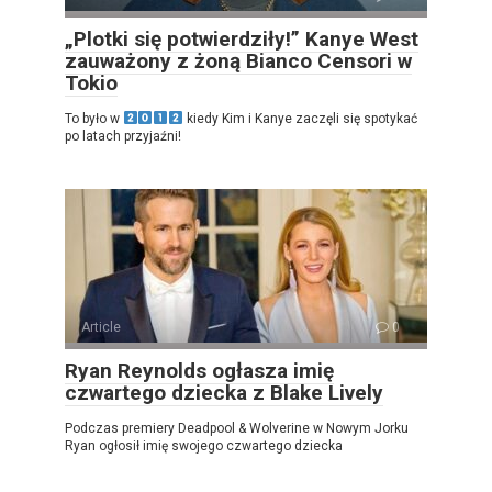
„Plotki się potwierdziły!” Kanye West
zauważony z żoną Bianco Censori w
Tokio
To było w
kiedy Kim i Kanye zaczęli się spotykać
po latach przyjaźni!
Article
0
Ryan Reynolds ogłasza imię
czwartego dziecka z Blake Lively
Podczas premiery Deadpool & Wolverine w Nowym Jorku
Ryan ogłosił imię swojego czwartego dziecka