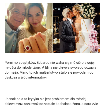
Pomimo sceptyków, Eduardo nie waha się mówić o swojej
miłości do młodej żony. A Elina nie ukrywa swojego uczucia
do męża. Mimo to ich małżeństwo stało się powodem do
dyskusji wśród internautów.
Jednak cała ta krytyka nie jest problemem dla młodej
dziewczyny, ponieważ pozostaje kochającą żoną, a para żyje