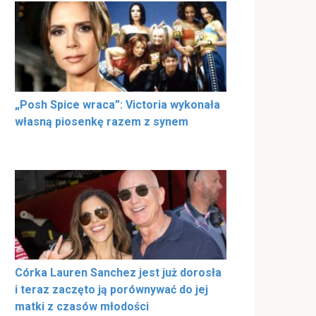
„Posh Spice wraca”: Victoria wykonała
własną piosenkę razem z synem
Córka Lauren Sanchez jest już dorosła
i teraz zaczęto ją porównywać do jej
matki z czasów młodości