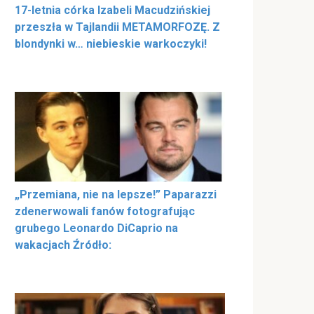
17-letnia córka Izabeli Macudzińskiej
przeszła w Tajlandii METAMORFOZĘ. Z
blondynki w… niebieskie warkoczyki!
„Przemiana, nie na lepsze!” Paparazzi
zdenerwowali fanów fotografując
grubego Leonardo DiCaprio na
wakacjach Źródło: