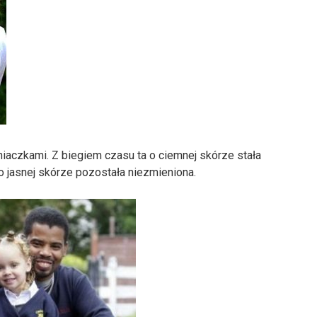
iźniaczkami. Z biegiem czasu ta o ciemnej skórze stała
o jasnej skórze pozostała niezmieniona.