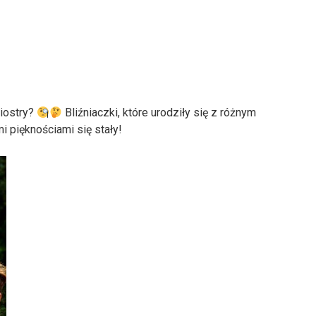
iostry?
Bliźniaczki, które urodziły się z różnym
mi pięknościami się stały!