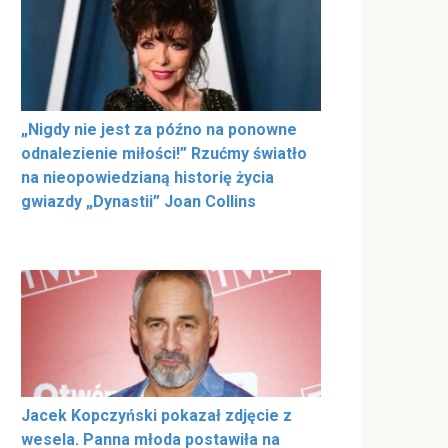
„Nigdy nie jest za późno na ponowne
odnalezienie miłości!” Rzućmy światło
na nieopowiedzianą historię życia
gwiazdy „Dynastii” Joan Collins
Jacek Kopczyński pokazał zdjęcie z
wesela. Panna młoda postawiła na