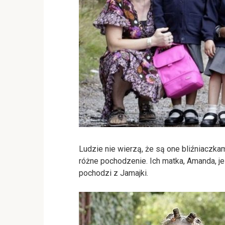
Ludzie nie wierzą, że są one bliźniaczkam
różne pochodzenie. Ich matka, Amanda, j
pochodzi z Jamajki.