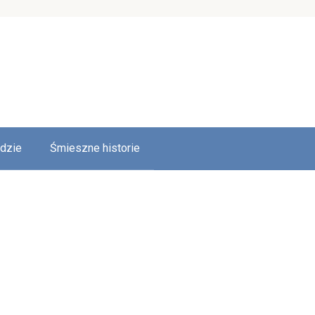
udzie
Śmieszne historie