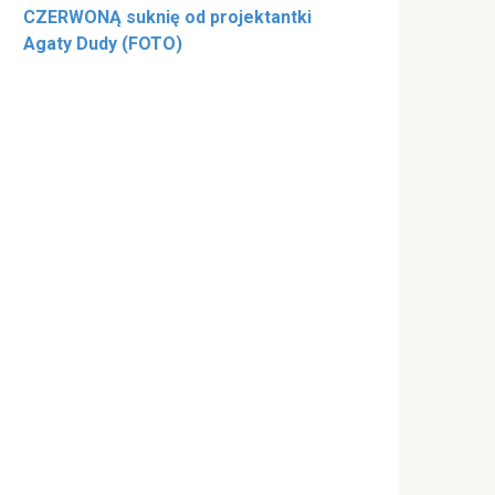
CZERWONĄ suknię od projektantki
Agaty Dudy (FOTO)