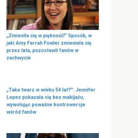
„Zmieniła się w piękność!” Sposób, w
jaki Amy Farrah Fowler zmieniała się
przez lata, pozostawił fanów w
zachwycie
„Taka twarz w wieku 54 lat?”: Jennifer
Lopez pokazała się bez makijażu,
wywołując poważne kontrowersje
wśród fanów