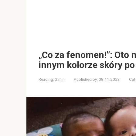
„Co za fenomen!”: Oto 
innym kolorze skóry po
Reading:
2 min
Published by:
08.11.2023
Cat