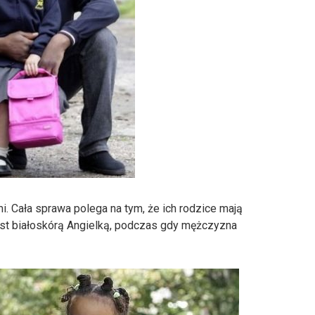
i. Cała sprawa polega na tym, że ich rodzice mają
est białoskórą Angielką, podczas gdy mężczyzna