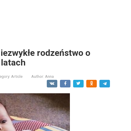
niezwykłe rodzeństwo o
 latach
egory:
Article
Author:
Anna