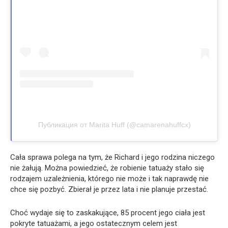
Публикация от Marita Huff (@camarenahuffcx)
Cała sprawa polega na tym, że Richard i jego rodzina niczego
nie żałują. Można powiedzieć, że robienie tatuaży stało się
rodzajem uzależnienia, którego nie może i tak naprawdę nie
chce się pozbyć. Zbierał je przez lata i nie planuje przestać.
Choć wydaje się to zaskakujące, 85 procent jego ciała jest
pokryte tatuażami, a jego ostatecznym celem jest