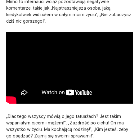
Mimo to internauci wciąż pozostawiają negatywne
komentarze, takie jak „Najstraszniejsza osoba, jaką
kiedykolwiek widziałem w całym moim życiu”, „Nie zobaczysz
dziś nic gorszego!”.
„Dlaczego wszyscy mówią o jego tatuażach? Jest takim
wspaniałym ojcem i mężem!”, „Zazdrość po cichu! On ma
wszystko w życiu. Ma kochającą rodzinę!”, „Kim jesteś, żeby
go osądzać? Zajmij się swoimi sprawami!”.