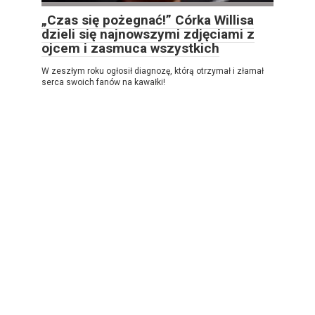
„Czas się pożegnać!” Córka Willisa
dzieli się najnowszymi zdjęciami z
ojcem i zasmuca wszystkich
W zeszłym roku ogłosił diagnozę, którą otrzymał i złamał
serca swoich fanów na kawałki!