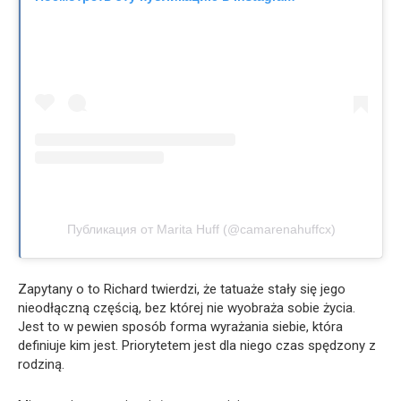
Публикация от Marita Huff (@camarenahuffcx)
Zapytany o to Richard twierdzi, że tatuaże stały się jego
nieodłączną częścią, bez której nie wyobraża sobie życia.
Jest to w pewien sposób forma wyrażania siebie, która
definiuje kim jest. Priorytetem jest dla niego czas spędzony z
rodziną.