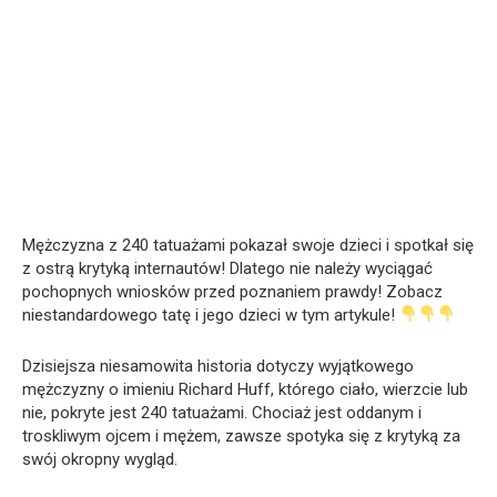
Mężczyzna z 240 tatuażami pokazał swoje dzieci i spotkał się
z ostrą krytyką internautów! Dlatego nie należy wyciągać
pochopnych wniosków przed poznaniem prawdy! Zobacz
niestandardowego tatę i jego dzieci w tym artykule!
Dzisiejsza niesamowita historia dotyczy wyjątkowego
mężczyzny o imieniu Richard Huff, którego ciało, wierzcie lub
nie, pokryte jest 240 tatuażami. Chociaż jest oddanym i
troskliwym ojcem i mężem, zawsze spotyka się z krytyką za
swój okropny wygląd.