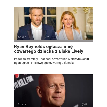
Article
0
Ryan Reynolds ogłasza imię
czwartego dziecka z Blake Lively
Podczas premiery Deadpool & Wolverine w Nowym Jorku
Ryan ogłosił imię swojego czwartego dziecka
Article
0