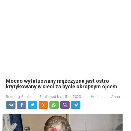
Mocno wytatuowany mężczyzna jest ostro
krytykowany w sieci za bycie okropnym ojcem
Reading:
3 min
Published by:
15.11.2023
Article
Anna