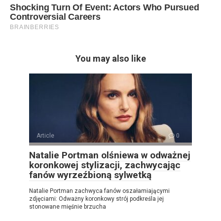
You may also like
Article
0
Natalie Portman olśniewa w odważnej
koronkowej stylizacji, zachwycając
fanów wyrzeźbioną sylwetką
Natalie Portman zachwyca fanów oszałamiającymi
zdjęciami: Odważny koronkowy strój podkreśla jej
stonowane mięśnie brzucha