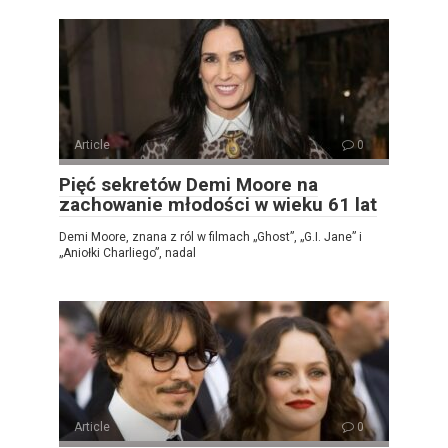
Article
0
Pięć sekretów Demi Moore na
zachowanie młodości w wieku 61 lat
Demi Moore, znana z ról w filmach „Ghost”, „G.I. Jane” i
„Aniołki Charliego”, nadal
Article
0