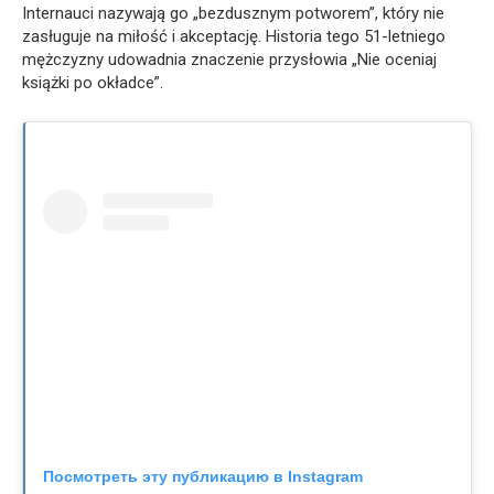
Internauci nazywają go „bezdusznym potworem”, który nie
zasługuje na miłość i akceptację. Historia tego 51-letniego
mężczyzny udowadnia znaczenie przysłowia „Nie oceniaj
książki po okładce”.
Посмотреть эту публикацию в Instagram