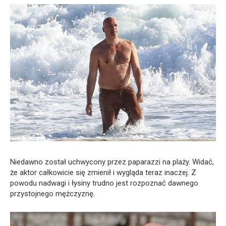
Niedawno został uchwycony przez paparazzi na plaży. Widać,
że aktor całkowicie się zmienił i wygląda teraz inaczej. Z
powodu nadwagi i łysiny trudno jest rozpoznać dawnego
przystojnego mężczyznę.