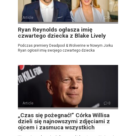
Article
0
Ryan Reynolds ogłasza imię
czwartego dziecka z Blake Lively
Podczas premiery Deadpool & Wolverine w Nowym Jorku
Ryan ogłosił imię swojego czwartego dziecka
Article
0
„Czas się pożegnać!” Córka Willisa
dzieli się najnowszymi zdjęciami z
ojcem i zasmuca wszystkich