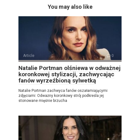
You may also like
Article
0
Natalie Portman olśniewa w odważnej
koronkowej stylizacji, zachwycając
fanów wyrzeźbioną sylwetką
Natalie Portman zachwyca fanów oszałamiającymi
zdjęciami: Odważny koronkowy strój podkreśla jej
stonowane mięśnie brzucha