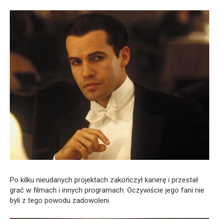
Po kilku nieudanych projektach zakończył karierę i przestał
grać w filmach i innych programach. Oczywiście jego fani nie
byli z tego powodu zadowoleni.