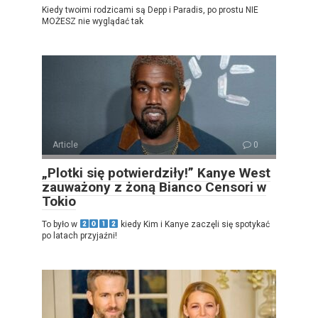
Kiedy twoimi rodzicami są Depp i Paradis, po prostu NIE
MOŻESZ nie wyglądać tak
Article
0
„Plotki się potwierdziły!” Kanye West
zauważony z żoną Bianco Censori w
Tokio
To było w
kiedy Kim i Kanye zaczęli się spotykać
po latach przyjaźni!