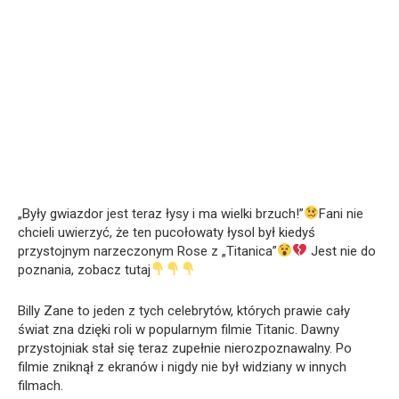
„Były gwiazdor jest teraz łysy i ma wielki brzuch!”
Fani nie
chcieli uwierzyć, że ten pucołowaty łysol był kiedyś
przystojnym narzeczonym Rose z „Titanica”
Jest nie do
poznania, zobacz tutaj
Billy Zane to jeden z tych celebrytów, których prawie cały
świat zna dzięki roli w popularnym filmie Titanic. Dawny
przystojniak stał się teraz zupełnie nierozpoznawalny. Po
filmie zniknął z ekranów i nigdy nie był widziany w innych
filmach.