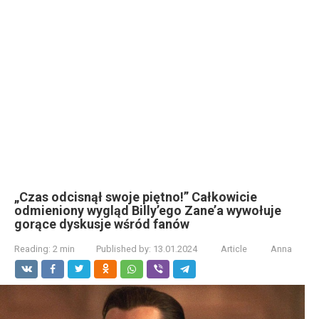
„Czas odcisnął swoje piętno!” Całkowicie
odmieniony wygląd Billy’ego Zane’a wywołuje
gorące dyskusje wśród fanów
Reading:
2 min
Published by:
13.01.2024
Article
Anna