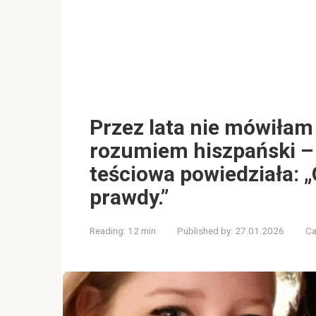
Przez lata nie mówiłam
rozumiem hiszpański – 
teściowa powiedziała: 
prawdy.”
Reading:
12 min
Published by:
27.01.2026
Ca