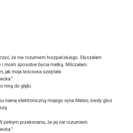
rzyć, że nie rozumiem hiszpańskiego. Słyszałam
 i moim sposobie bycia matką. Milczałam.
, jak moja teściowa szeptała:
ecka.”
ło mną do głębi.
u nianię elektroniczną mojego syna Mateo, kiedy głos
szę.
W pełnym przekonaniu, że jej nie rozumiem.
ecka.”