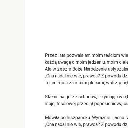
Przez lata pozwalałam moim teściom wie
każdą uwagę o moim jedzeniu, moim ciele
Ale w zeszłe Boże Narodzenie usłyszałam
„Ona nadal nie wie, prawda? Z powodu dzi
To, co robili za moimi plecami, wstrząsnę
Stałam na górze schodów, trzymając w ręk
mojej teściowej przeciął popołudniową ci
Mówiła po hiszpańsku. Wyraźnie i jasno. 
„Ona nadal nie wie, prawda? Z powodu dzi