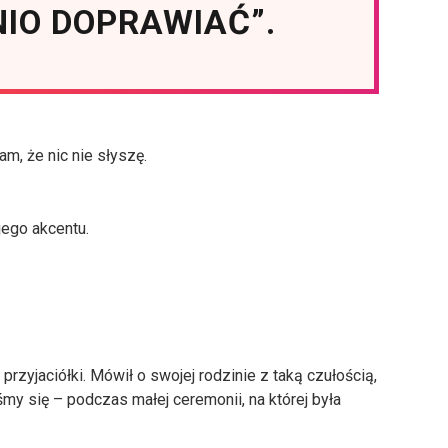
IO DOPRAWIAĆ”.
m, że nic nie słyszę.
jego akcentu.
rzyjaciółki. Mówił o swojej rodzinie z taką czułością,
śmy się – podczas małej ceremonii, na której była