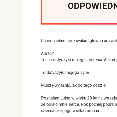
ODPOWIEDN
Uśmiechałam się, kiwałam głową i udawała
Ale to?
To nie dotyczyło mojego jedzenia. Ani mo
To dotyczyło mojego syna.
Muszę wyjaśnić, jak do tego doszło.
Poznałam Luisa w wieku 28 lat na weselu p
że bolało mnie serce. Rok później pobrali
obecna cała jego wielka rodzina.