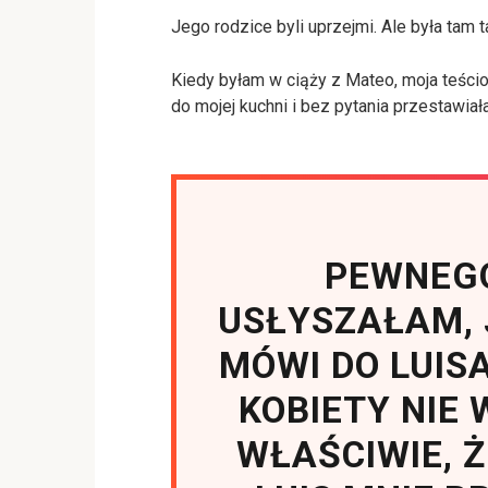
Jego rodzice byli uprzejmi. Ale była tam
Kiedy byłam w ciąży z Mateo, moja teści
do mojej kuchni i bez pytania przestawiał
PEWNEG
USŁYSZAŁAM, 
MÓWI DO LUIS
KOBIETY NIE
WŁAŚCIWIE, Ż