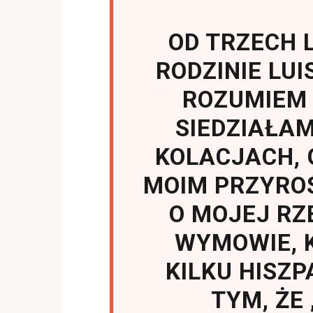
OD TRZECH
RODZINIE LUI
ROZUMIEM 
SIEDZIAŁA
KOLACJACH, 
MOIM PRZYROŚ
O MOJEJ R
WYMOWIE, 
KILKU HISZP
TYM, ŻE 