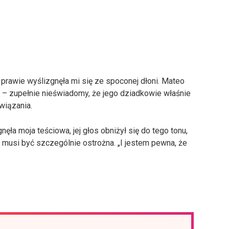
a prawie wyślizgnęła mi się ze spoconej dłoni. Mateo
– zupełnie nieświadomy, że jego dziadkowie właśnie
wiązania.
ęła moja teściowa, jej głos obniżył się do tego tonu,
 musi być szczególnie ostrożna. „I jestem pewna, że