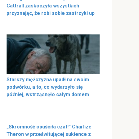
Cattrall zaskoczyła wszystkich
przyznając, że robi sobie zastrzyki up
Starszy mężczyzna upadł na swoim
podwórku, a to, co wydarzyło się
później, wstrząsnęło całym domem
„Skromność opuściła czat!” Charlize
Theron w prześwitującej sukience z