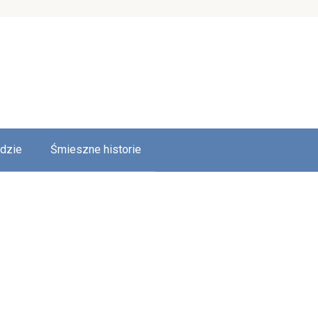
udzie
Śmieszne historie