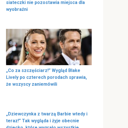
siateczki nie pozostawia miejsca dla
wyobraźni
„Co za szczęściarz!” Wygląd Blake
Lively po czterech porodach sprawia,
że wszyscy zaniemówili
„Dziewczynka z twarzą Barbie wtedy i
teraz!” Tak wygląda i żyje obecnie
dziecko, które wygrało wszystkie