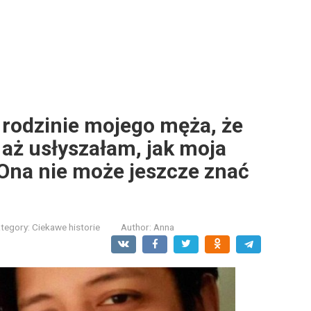
 rodzinie mojego męża, że
aż usłyszałam, jak moja
„Ona nie może jeszcze znać
tegory:
Ciekawe historie
Author:
Anna