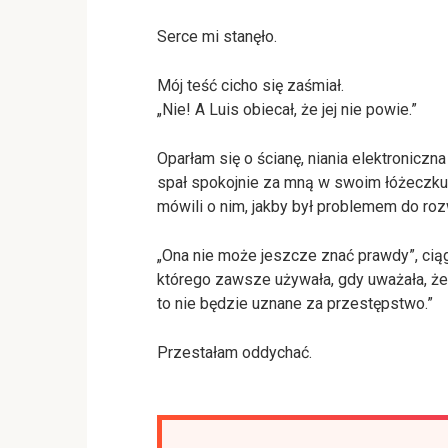
Serce mi stanęło.
Mój teść cicho się zaśmiał.
„Nie! A Luis obiecał, że jej nie powie.”
Oparłam się o ścianę, niania elektroniczn
spał spokojnie za mną w swoim łóżeczku 
mówili o nim, jakby był problemem do roz
„Ona nie może jeszcze znać prawdy”, ciągn
którego zawsze używała, gdy uważała, że
to nie będzie uznane za przestępstwo.”
Przestałam oddychać.