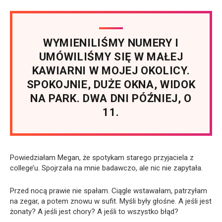
WYMIENILIŚMY NUMERY I
UMÓWILIŚMY SIĘ W MAŁEJ
KAWIARNI W MOJEJ OKOLICY.
SPOKOJNIE, DUŻE OKNA, WIDOK
NA PARK. DWA DNI PÓŹNIEJ, O
11.
Powiedziałam Megan, że spotykam starego przyjaciela z
college’u. Spojrzała na mnie badawczo, ale nic nie zapytała.
Przed nocą prawie nie spałam. Ciągle wstawałam, patrzyłam
na zegar, a potem znowu w sufit. Myśli były głośne. A jeśli jest
żonaty? A jeśli jest chory? A jeśli to wszystko błąd?