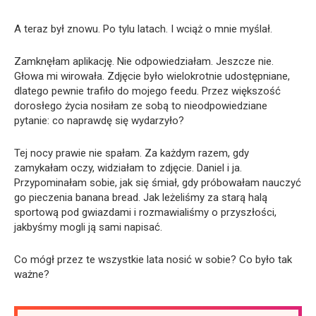
A teraz był znowu. Po tylu latach. I wciąż o mnie myślał.
Zamknęłam aplikację. Nie odpowiedziałam. Jeszcze nie.
Głowa mi wirowała. Zdjęcie było wielokrotnie udostępniane,
dlatego pewnie trafiło do mojego feedu. Przez większość
dorosłego życia nosiłam ze sobą to nieodpowiedziane
pytanie: co naprawdę się wydarzyło?
Tej nocy prawie nie spałam. Za każdym razem, gdy
zamykałam oczy, widziałam to zdjęcie. Daniel i ja.
Przypominałam sobie, jak się śmiał, gdy próbowałam nauczyć
go pieczenia banana bread. Jak leżeliśmy za starą halą
sportową pod gwiazdami i rozmawialiśmy o przyszłości,
jakbyśmy mogli ją sami napisać.
Co mógł przez te wszystkie lata nosić w sobie? Co było tak
ważne?