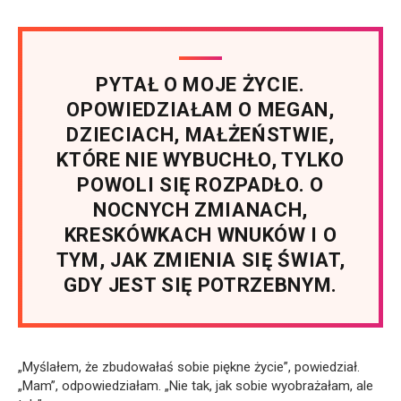
PYTAŁ O MOJE ŻYCIE.
OPOWIEDZIAŁAM O MEGAN,
DZIECIACH, MAŁŻEŃSTWIE,
KTÓRE NIE WYBUCHŁO, TYLKO
POWOLI SIĘ ROZPADŁO. O
NOCNYCH ZMIANACH,
KRESKÓWKACH WNUKÓW I O
TYM, JAK ZMIENIA SIĘ ŚWIAT,
GDY JEST SIĘ POTRZEBNYM.
„Myślałem, że zbudowałaś sobie piękne życie”, powiedział.
„Mam”, odpowiedziałam. „Nie tak, jak sobie wyobrażałam, ale