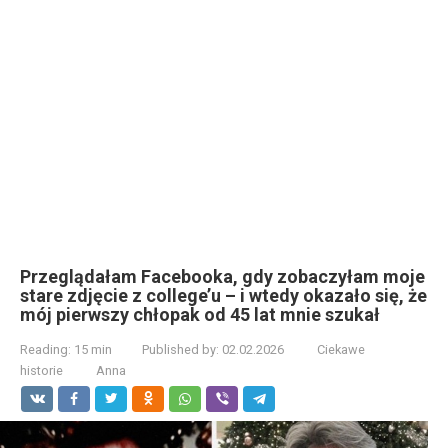
Przeglądałam Facebooka, gdy zobaczyłam moje
stare zdjęcie z college’u – i wtedy okazało się, że
mój pierwszy chłopak od 45 lat mnie szukał
Reading:
15 min
Published by:
02.02.2026
Ciekawe
historie
Anna