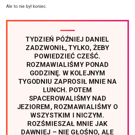
Ale to nie był koniec.
TYDZIEŃ PÓŹNIEJ DANIEL
ZADZWONIŁ, TYLKO, ŻEBY
POWIEDZIEĆ CZEŚĆ.
ROZMAWIALIŚMY PONAD
GODZINĘ. W KOLEJNYM
TYGODNIU ZAPROSIŁ MNIE NA
LUNCH. POTEM
SPACEROWALIŚMY NAD
JEZIOREM, ROZMAWIALIŚMY O
WSZYSTKIM I NICZYM.
ROZŚMIESZAŁ MNIE JAK
DAWNIEJ – NIE GŁOŚNO, ALE