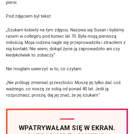
piersi.
Pod zdjęciem był tekst:
„Szukam kobiety na tym zdjęciu. Nazywa się Susan i byliśmy
razem w college’u pod koniec lat 70. Była moją pierwszą
miłością. Moja rodzina nagle się przeprowadziła i straciłem z
nią kontakt. Nie wiem, dokąd życie ją zaprowadziło ani czy
kiedykolwiek to zobaczy.”
Nie mogłam uwierzyć w to, co czytam.
„Nie próbuję zmieniać przeszłości. Muszę jej tylko dać coś
ważnego, co noszę ze sobą od ponad 40 lat. Jeśli ją
rozpoznasz, proszę, daj jej znać, że jej szukam.”
WPATRYWAŁAM SIĘ W EKRAN.