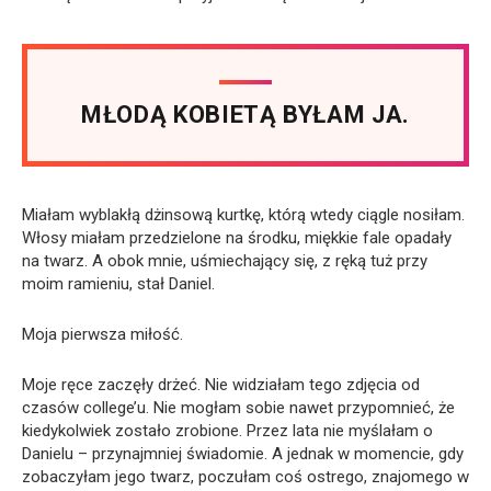
MŁODĄ KOBIETĄ BYŁAM JA.
Miałam wyblakłą dżinsową kurtkę, którą wtedy ciągle nosiłam.
Włosy miałam przedzielone na środku, miękkie fale opadały
na twarz. A obok mnie, uśmiechający się, z ręką tuż przy
moim ramieniu, stał Daniel.
Moja pierwsza miłość.
Moje ręce zaczęły drżeć. Nie widziałam tego zdjęcia od
czasów college’u. Nie mogłam sobie nawet przypomnieć, że
kiedykolwiek zostało zrobione. Przez lata nie myślałam o
Danielu – przynajmniej świadomie. A jednak w momencie, gdy
zobaczyłam jego twarz, poczułam coś ostrego, znajomego w