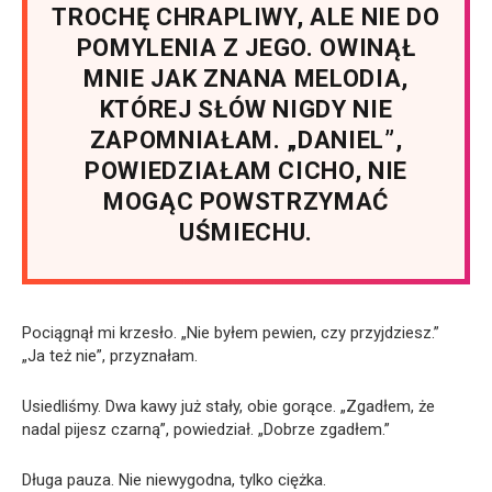
TROCHĘ CHRAPLIWY, ALE NIE DO
POMYLENIA Z JEGO. OWINĄŁ
MNIE JAK ZNANA MELODIA,
KTÓREJ SŁÓW NIGDY NIE
ZAPOMNIAŁAM. „DANIEL”,
POWIEDZIAŁAM CICHO, NIE
MOGĄC POWSTRZYMAĆ
UŚMIECHU.
Pociągnął mi krzesło. „Nie byłem pewien, czy przyjdziesz.”
„Ja też nie”, przyznałam.
Usiedliśmy. Dwa kawy już stały, obie gorące. „Zgadłem, że
nadal pijesz czarną”, powiedział. „Dobrze zgadłem.”
Długa pauza. Nie niewygodna, tylko ciężka.