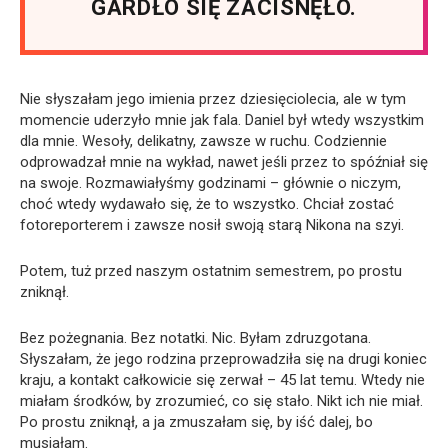
GARDŁO SIĘ ZACISNĘŁO.
Nie słyszałam jego imienia przez dziesięciolecia, ale w tym
momencie uderzyło mnie jak fala. Daniel był wtedy wszystkim
dla mnie. Wesoły, delikatny, zawsze w ruchu. Codziennie
odprowadzał mnie na wykład, nawet jeśli przez to spóźniał się
na swoje. Rozmawiałyśmy godzinami – głównie o niczym,
choć wtedy wydawało się, że to wszystko. Chciał zostać
fotoreporterem i zawsze nosił swoją starą Nikona na szyi.
Potem, tuż przed naszym ostatnim semestrem, po prostu
zniknął.
Bez pożegnania. Bez notatki. Nic. Byłam zdruzgotana.
Słyszałam, że jego rodzina przeprowadziła się na drugi koniec
kraju, a kontakt całkowicie się zerwał – 45 lat temu. Wtedy nie
miałam środków, by zrozumieć, co się stało. Nikt ich nie miał.
Po prostu zniknął, a ja zmuszałam się, by iść dalej, bo
musiałam.