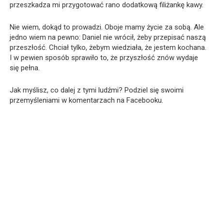
przeszkadza mi przygotować rano dodatkową filiżankę kawy.
Nie wiem, dokąd to prowadzi. Oboje mamy życie za sobą. Ale
jedno wiem na pewno: Daniel nie wrócił, żeby przepisać naszą
przeszłość. Chciał tylko, żebym wiedziała, że jestem kochana.
I w pewien sposób sprawiło to, że przyszłość znów wydaje
się pełna.
Jak myślisz, co dalej z tymi ludźmi? Podziel się swoimi
przemyśleniami w komentarzach na Facebooku.