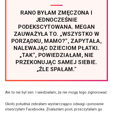
RANO BYŁAM ZMĘCZONA I
JEDNOCZEŚNIE
PODEKSCYTOWANA. MEGAN
ZAUWAŻYŁA TO. „WSZYSTKO W
PORZĄDKU, MAMO?”, ZAPYTAŁA,
NALEWAJĄC DZIECIOM PŁATKI.
„TAK”, POWIEDZIAŁAM, NIE
PRZEKONUJĄC SAMEJ SIEBIE.
„ŹLE SPAŁAM.”
Ale to nie był sen. I wiedziałam, że nie mogę tego zignorować.
Około południa zebrałam wystarczająco odwagi i ponownie
otworzyłam Facebooka. Znalazłam post, przeczytałam go