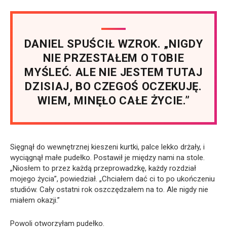
DANIEL SPUŚCIŁ WZROK. „NIGDY
NIE PRZESTAŁEM O TOBIE
MYŚLEĆ. ALE NIE JESTEM TUTAJ
DZISIAJ, BO CZEGOŚ OCZEKUJĘ.
WIEM, MINĘŁO CAŁE ŻYCIE.”
Sięgnął do wewnętrznej kieszeni kurtki, palce lekko drżały, i
wyciągnął małe pudełko. Postawił je między nami na stole.
„Niosłem to przez każdą przeprowadzkę, każdy rozdział
mojego życia”, powiedział. „Chciałem dać ci to po ukończeniu
studiów. Cały ostatni rok oszczędzałem na to. Ale nigdy nie
miałem okazji.”
Powoli otworzyłam pudełko.