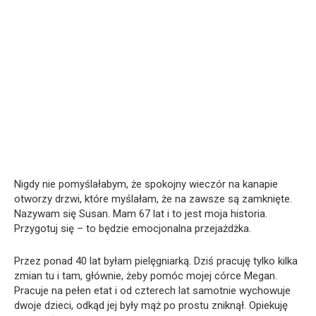
Nigdy nie pomyślałabym, że spokojny wieczór na kanapie
otworzy drzwi, które myślałam, że na zawsze są zamknięte.
Nazywam się Susan. Mam 67 lat i to jest moja historia.
Przygotuj się – to będzie emocjonalna przejażdżka.
Przez ponad 40 lat byłam pielęgniarką. Dziś pracuję tylko kilka
zmian tu i tam, głównie, żeby pomóc mojej córce Megan.
Pracuje na pełen etat i od czterech lat samotnie wychowuje
dwoje dzieci, odkąd jej były mąż po prostu zniknął. Opiekuję