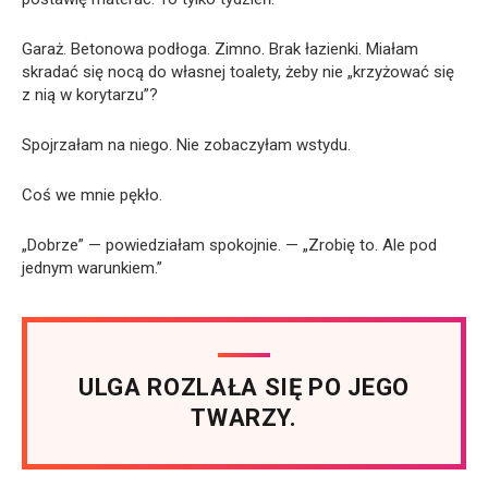
Garaż. Betonowa podłoga. Zimno. Brak łazienki. Miałam
skradać się nocą do własnej toalety, żeby nie „krzyżować się
z nią w korytarzu”?
Spojrzałam na niego. Nie zobaczyłam wstydu.
Coś we mnie pękło.
„Dobrze” — powiedziałam spokojnie. — „Zrobię to. Ale pod
jednym warunkiem.”
ULGA ROZLAŁA SIĘ PO JEGO
TWARZY.