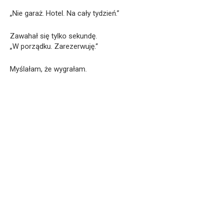
„Nie garaż. Hotel. Na cały tydzień.”
Zawahał się tylko sekundę.
„W porządku. Zarezerwuję.”
Myślałam, że wygrałam.