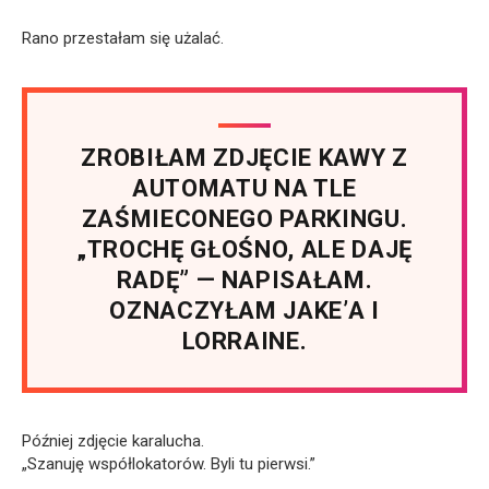
Rano przestałam się użalać.
ZROBIŁAM ZDJĘCIE KAWY Z
AUTOMATU NA TLE
ZAŚMIECONEGO PARKINGU.
„TROCHĘ GŁOŚNO, ALE DAJĘ
RADĘ” — NAPISAŁAM.
OZNACZYŁAM JAKE’A I
LORRAINE.
Później zdjęcie karalucha.
„Szanuję współlokatorów. Byli tu pierwsi.”