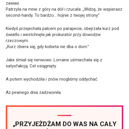
zawias.
Patrzyła na mnie z góry na dół i rzucała: „Widzę, że wspierasz
second-handy. To bardzo… hojnie z twojej strony.”
Kiedyś przejechała palcem po parapecie, obejrzała kurz pod
światło i westchnęła jak prokurator przy dowodzie
rzeczowym.
„Kurz zbiera się, gdy kobieta nie dba o dom.”
Jake śmiał się nerwowo. Lorraine uśmiechała się z
satysfakcją. Cel osiągnięty.
A potem wychodziła i znów mogliśmy oddychać.
Aż pewnego dnia zadzwoniła.
„PRZYJEŻDŻAM DO WAS NA CAŁY