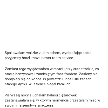
Spakowałam walizkę z uśmiechem, wyobrażając sobie
przyjemny hotel, może nawet room service.
Zamiast tego wylądowałam w motelu przy autostradzie, za
stacją benzynową i zamkniętym fast-foodem. Zasłony nie
domykały się do końca. W powietrzu unosił się zapach
starego dymu. W łazience biegał karaluch.
Pierwszej nocy słuchałam hałasu ciężarówek i
zastanawiałam się, w którym momencie przestałam mieć w
swoim małżeństwie znaczenie.