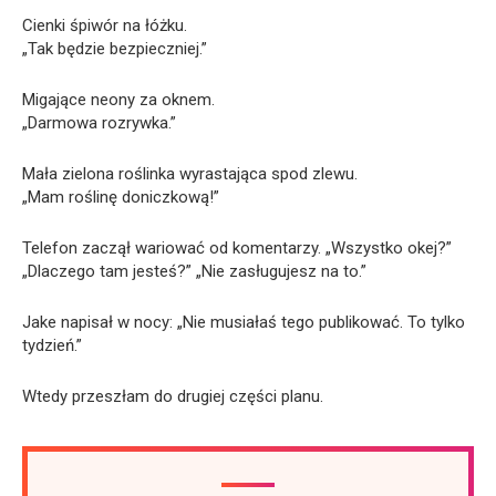
Cienki śpiwór na łóżku.
„Tak będzie bezpieczniej.”
Migające neony za oknem.
„Darmowa rozrywka.”
Mała zielona roślinka wyrastająca spod zlewu.
„Mam roślinę doniczkową!”
Telefon zaczął wariować od komentarzy. „Wszystko okej?”
„Dlaczego tam jesteś?” „Nie zasługujesz na to.”
Jake napisał w nocy: „Nie musiałaś tego publikować. To tylko
tydzień.”
Wtedy przeszłam do drugiej części planu.