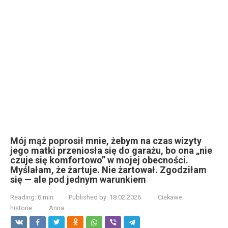
Mój mąż poprosił mnie, żebym na czas wizyty
jego matki przeniosła się do garażu, bo ona „nie
czuje się komfortowo” w mojej obecności.
Myślałam, że żartuje. Nie żartował. Zgodziłam
się — ale pod jednym warunkiem
Reading:
6 min
Published by:
18.02.2026
Ciekawe
historie
Anna