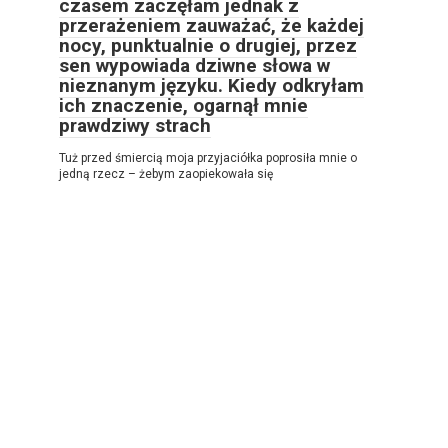
czasem zaczęłam jednak z
przerażeniem zauważać, że każdej
nocy, punktualnie o drugiej, przez
sen wypowiada dziwne słowa w
nieznanym języku. Kiedy odkryłam
ich znaczenie, ogarnął mnie
prawdziwy strach
Tuż przed śmiercią moja przyjaciółka poprosiła mnie o
jedną rzecz – żebym zaopiekowała się