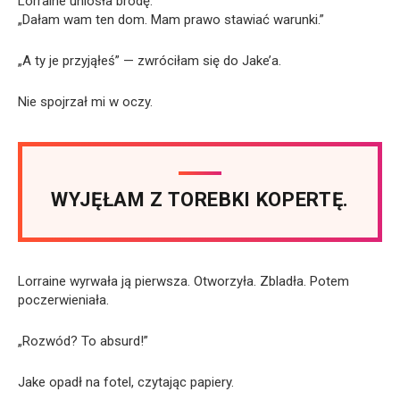
Lorraine uniosła brodę.
„Dałam wam ten dom. Mam prawo stawiać warunki.”
„A ty je przyjąłeś” — zwróciłam się do Jake’a.
Nie spojrzał mi w oczy.
WYJĘŁAM Z TOREBKI KOPERTĘ.
Lorraine wyrwała ją pierwsza. Otworzyła. Zbladła. Potem
poczerwieniała.
„Rozwód? To absurd!”
Jake opadł na fotel, czytając papiery.