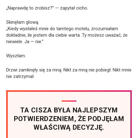
„Naprawdę to zrobisz?” — zapytał cicho.
Skinęłam głową.
„Kiedy wysłałeś mnie do tamtego motelu, zrozumiałam
dokładnie, ile jestem dla ciebie warta. Ty możesz uważać, że
niewiele. Ja — nie.”
Wyszłam.
Drzwi zamknęły się za mną. Nikt za mną nie pobiegł. Nikt mnie
nie zatrzymał.
TA CISZA BYŁA NAJLEPSZYM
POTWIERDZENIEM, ŻE PODJĘŁAM
WŁAŚCIWĄ DECYZJĘ.