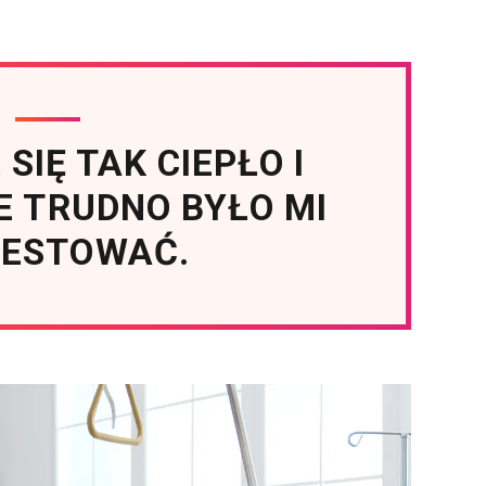
SIĘ TAK CIEPŁO I
E TRUDNO BYŁO MI
TESTOWAĆ.