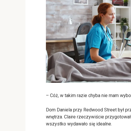
– Cóż, w takim razie chyba nie mam wybo
Dom Daniela przy Redwood Street był pr
wnętrza. Claire rzeczywiście przygotował
wszystko wydawało się idealne.