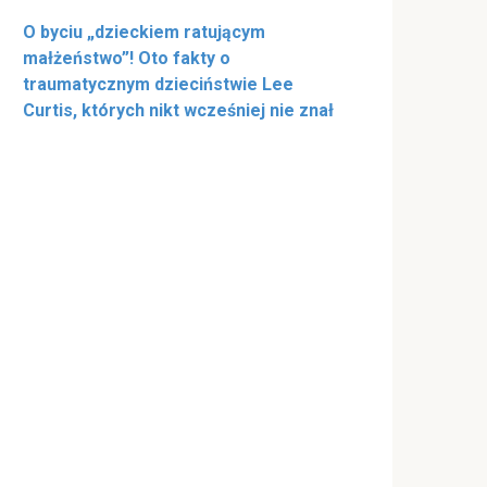
O byciu „dzieckiem ratującym
małżeństwo”! Oto fakty o
traumatycznym dzieciństwie Lee
Curtis, których nikt wcześniej nie znał