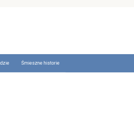
udzie
Śmieszne historie