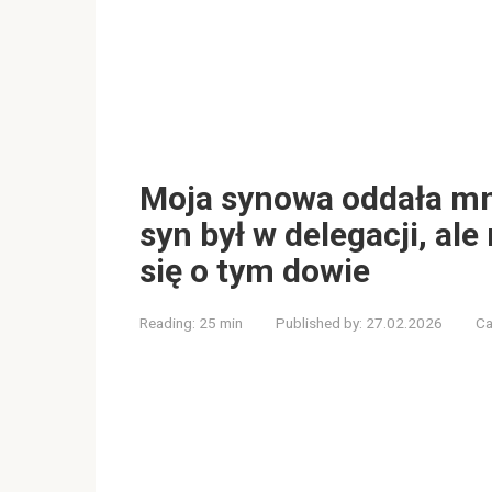
Moja synowa oddała mni
syn był w delegacji, ale
się o tym dowie
Reading:
25 min
Published by:
27.02.2026
Ca