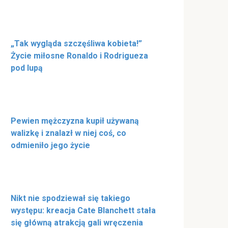
„Tak wygląda szczęśliwa kobieta!”
Życie miłosne Ronaldo i Rodrigueza
pod lupą
Pewien mężczyzna kupił używaną
walizkę i znalazł w niej coś, co
odmieniło jego życie
Nikt nie spodziewał się takiego
występu: kreacja Cate Blanchett stała
się główną atrakcją gali wręczenia