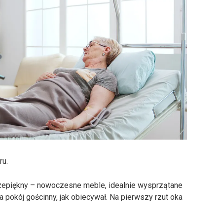
ru.
zepiękny – nowoczesne meble, idealnie wysprzątane
a pokój gościnny, jak obiecywał. Na pierwszy rzut oka