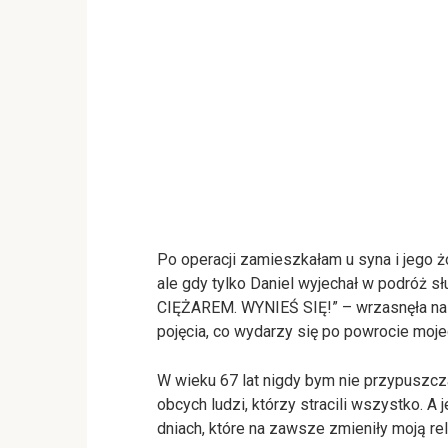
Po operacji zamieszkałam u syna i jego 
ale gdy tylko Daniel wyjechał w podróż 
CIĘŻAREM. WYNIEŚ SIĘ!” – wrzasnęła na m
pojęcia, co wydarzy się po powrocie moje
W wieku 67 lat nigdy bym nie przypuszcz
obcych ludzi, którzy stracili wszystko. A
dniach, które na zawsze zmieniły moją re