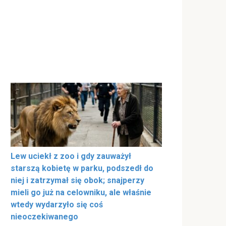
Lew uciekł z zoo i gdy zauważył
starszą kobietę w parku, podszedł do
niej i zatrzymał się obok; snajperzy
mieli go już na celowniku, ale właśnie
wtedy wydarzyło się coś
nieoczekiwanego