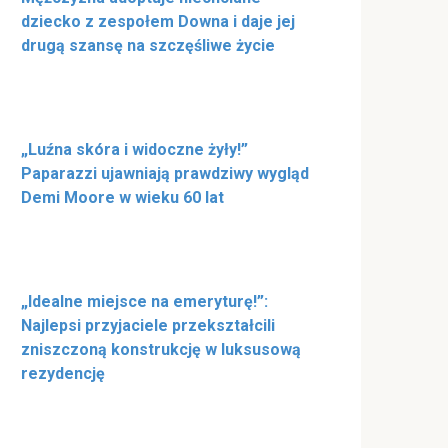
dziecko z zespołem Downa i daje jej
drugą szansę na szczęśliwe życie
„Luźna skóra i widoczne żyły!”
Paparazzi ujawniają prawdziwy wygląd
Demi Moore w wieku 60 lat
„Idealne miejsce na emeryturę!”:
Najlepsi przyjaciele przekształcili
zniszczoną konstrukcję w luksusową
rezydencję