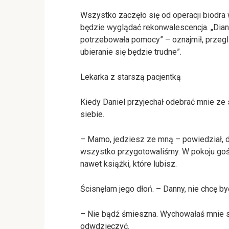
Wszystko zaczęło się od operacji biodra 
będzie wyglądać rekonwalescencja. „Diana
potrzebowała pomocy” – oznajmił, przegl
ubieranie się będzie trudne”.
Lekarka z starszą pacjentką
Kiedy Daniel przyjechał odebrać mnie ze
siebie.
– Mamo, jedziesz ze mną – powiedział, de
wszystko przygotowaliśmy. W pokoju goś
nawet książki, które lubisz.
Ścisnęłam jego dłoń. – Danny, nie chcę by
– Nie bądź śmieszna. Wychowałaś mnie sam
odwdzięczyć.