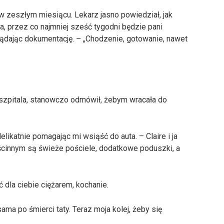
w zeszłym miesiącu. Lekarz jasno powiedział, jak
, przez co najmniej sześć tygodni będzie pani
ądając dokumentację. – „Chodzenie, gotowanie, nawet
 szpitala, stanowczo odmówił, żebym wracała do
likatnie pomagając mi wsiąść do auta. – Claire i ja
cinnym są świeże pościele, dodatkowe poduszki, a
ć dla ciebie ciężarem, kochanie.
a po śmierci taty. Teraz moja kolej, żeby się