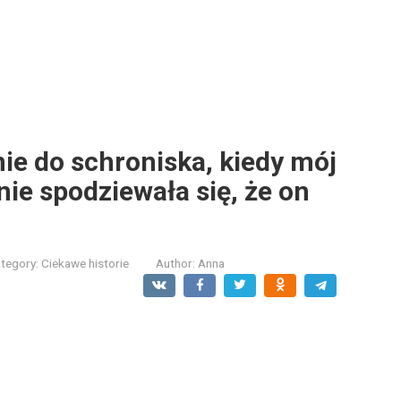
e do schroniska, kiedy mój
 nie spodziewała się, że on
tegory:
Ciekawe historie
Author:
Anna