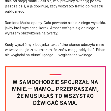
dala od mojej matki. Jeśli nie, moi prawnicy składają pozew
jeszcze dziś, a ja dopilnuję, żeby wszystko trafiło do rejestru
publicznego.
Ramiona Marka opadły. Cała pewność siebie z niego wyciekła,
jakby ktoś wyciągnął korek. Amber cofnęła się od niego z
wyrazem obrzydzenia na twarzy.
Kiedy wyszliśmy z budynku, teksańskie słońce uderzyło mnie
w twarz i nagle zrozumiałam, że znów mogę oddychać. Ethan
nie wyglądał na triumfującego — wyglądał na wolnego.
W SAMOCHODZIE SPOJRZAŁ NA
MNIE.— MAMO… PRZEPRASZAM,
ŻE MUSIAŁAŚ TO WSZYSTKO
DŹWIGAĆ SAMA.