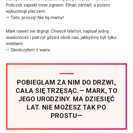
Policzek zapiekł mnie ogniem. Ethan zamarł, a potem
wybuchnął płaczem.
— Tato, proszę! Nie bij mamy!
Mark nawet nie drgnął. Chwycił telefon, napisał jedną
wiadomość i patrzył gdzieś obok nas, jakbyśmy byli tylko
meblami.
— Skończyłem z wami.
POBIEGŁAM ZA NIM DO DRZWI,
CAŁA SIĘ TRZĘSĄC.— MARK, TO
JEGO URODZINY. MA DZIESIĘĆ
LAT. NIE MOŻESZ TAK PO
PROSTU—