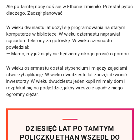
Ale po tamtej nocy coś się w Ethanie zmieniło. Przestał pytać
dlaczego. Zaczął planować.
W wieku dwunastu lat uczył się programowania na starym
komputerze w bibliotece. W wieku czternastu naprawiał
sąsiadom telefony za gotówkę. W wieku szesnastu
powiedział:
— Mamo, my już nigdy nie będziemy nikogo prosić o pomoc.
W wieku osiemnastu dostał stypendium i między zajęciami
stworzył aplikację. W wieku dwudziestu lat zaczęli dzwonić
inwestorzy. W wieku dwudziestu jeden kupił mi mały dom i
rozpłakał się na podjeździe, jakby wreszcie spadł z niego
ogromny ciężar.
DZIESIĘĆ LAT PO TAMTYM
POLICZKU ETHAN WSZEDŁ DO