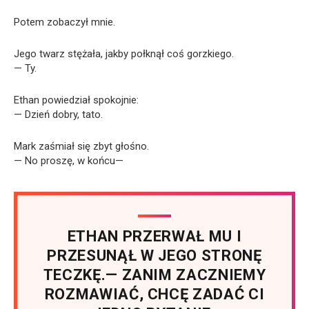
Potem zobaczył mnie.
Jego twarz stężała, jakby połknął coś gorzkiego.
— Ty.
Ethan powiedział spokojnie:
— Dzień dobry, tato.
Mark zaśmiał się zbyt głośno.
— No proszę, w końcu—
ETHAN PRZERWAŁ MU I
PRZESUNĄŁ W JEGO STRONĘ
TECZKĘ.— ZANIM ZACZNIEMY
ROZMAWIAĆ, CHCĘ ZADAĆ CI