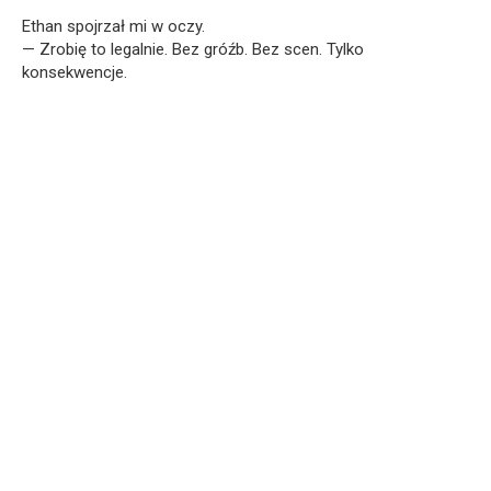
Ethan spojrzał mi w oczy.
— Zrobię to legalnie. Bez gróźb. Bez scen. Tylko
konsekwencje.