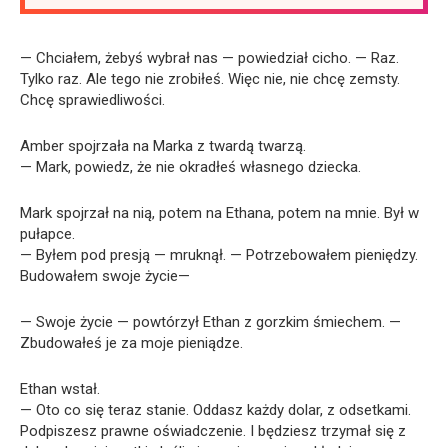
— Chciałem, żebyś wybrał nas — powiedział cicho. — Raz.
Tylko raz. Ale tego nie zrobiłeś. Więc nie, nie chcę zemsty.
Chcę sprawiedliwości.
Amber spojrzała na Marka z twardą twarzą.
— Mark, powiedz, że nie okradłeś własnego dziecka.
Mark spojrzał na nią, potem na Ethana, potem na mnie. Był w
pułapce.
— Byłem pod presją — mruknął. — Potrzebowałem pieniędzy.
Budowałem swoje życie—
— Swoje życie — powtórzył Ethan z gorzkim śmiechem. —
Zbudowałeś je za moje pieniądze.
Ethan wstał.
— Oto co się teraz stanie. Oddasz każdy dolar, z odsetkami.
Podpiszesz prawne oświadczenie. I będziesz trzymał się z