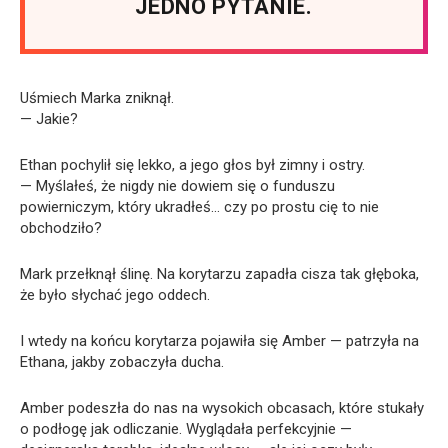
JEDNO PYTANIE.
Uśmiech Marka zniknął.
— Jakie?
Ethan pochylił się lekko, a jego głos był zimny i ostry.
— Myślałeś, że nigdy nie dowiem się o funduszu
powierniczym, który ukradłeś… czy po prostu cię to nie
obchodziło?
Mark przełknął ślinę. Na korytarzu zapadła cisza tak głęboka,
że było słychać jego oddech.
I wtedy na końcu korytarza pojawiła się Amber — patrzyła na
Ethana, jakby zobaczyła ducha.
Amber podeszła do nas na wysokich obcasach, które stukały
o podłogę jak odliczanie. Wyglądała perfekcyjnie —