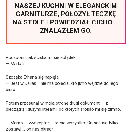
NASZEJ KUCHNI W ELEGANCKIM
GARNITURZE, POŁOŻYŁ TECZKĘ
NA STOLE I POWIEDZIAŁ CICHO:—
ZNALAZŁEM GO.
Poczułam, jak ściska mi się żołądek.
— Marka?
Szczęka Ethana się napięła.
— Jest w Dallas. I nie ma pojęcia, kto jutro wejdzie do jego
biura.
Potem przesunął w moją stronę drugi dokument — z
pieczątką i dużymi literami, od których zrobiło mi się zimno.
— Mamo — wyszeptał — to nie wszystko. On nas nie tylko
zostawił… on nas okradł.