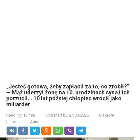
„Jesteś gotowa, żeby zapłacił za to, co zrobił?”
— Mąż uderzył żonę na 10. urodzinach syna i ich
porzucił… 10 lat później chłopiec wrócił jako
miliarder
Reading:
13 min
Published by:
24.03.2026
Ciekawe
historie
Anna