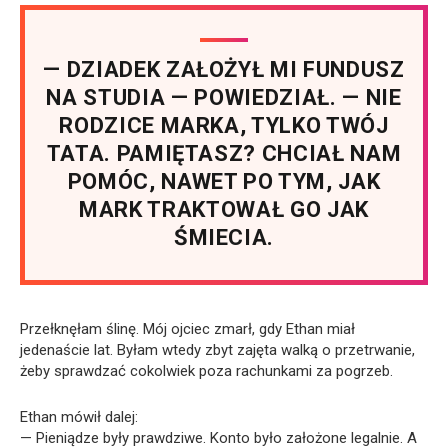
— DZIADEK ZAŁOŻYŁ MI FUNDUSZ
NA STUDIA — POWIEDZIAŁ. — NIE
RODZICE MARKA, TYLKO TWÓJ
TATA. PAMIĘTASZ? CHCIAŁ NAM
POMÓC, NAWET PO TYM, JAK
MARK TRAKTOWAŁ GO JAK
ŚMIECIA.
Przełknęłam ślinę. Mój ojciec zmarł, gdy Ethan miał
jedenaście lat. Byłam wtedy zbyt zajęta walką o przetrwanie,
żeby sprawdzać cokolwiek poza rachunkami za pogrzeb.
Ethan mówił dalej:
— Pieniądze były prawdziwe. Konto było założone legalnie. A