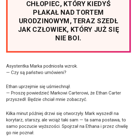
CHŁOPIEC, KTÓRY KIEDYŚ
PŁAKAŁ NAD TORTEM
URODZINOWYM, TERAZ SZEDŁ
JAK CZŁOWIEK, KTÓRY JUŻ SIĘ
NIE BOI.
Asystentka Marka podniosła wzrok.
— Czy są państwo umówieni?
Ethan uprzejmie się uśmiechnął.
— Proszę powiedzieć Markowi Carterowi, że Ethan Carter
przyszedł. Będzie chciał mnie zobaczyć.
Kilka minut później drzwi się otworzyły. Mark wyszedł na
korytarz, starszy, ale wciąż taki sam — ta sama postawa, to
samo poczucie wyższości. Spojrzał na Ethana i przez chwilę
go nie poznał.