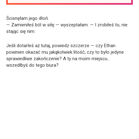
Ścisnęłam jego dłoń.
— Zamieniłeś ból w siłę — wyszeptałam. — I zrobiłeś to, nie
stając się nim.
Jeśli dotarłeś aż tutaj, powiedz szczerze — czy Ethan
powinien okazać mu jakąkolwiek litość, czy to było jedyne
sprawiedliwe zakończenie? A ty na moim miejscu…
wszedłbyś do tego biura?