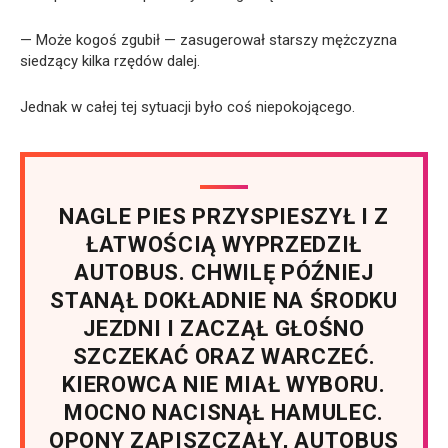
— Może kogoś zgubił — zasugerował starszy mężczyzna
siedzący kilka rzędów dalej.
Jednak w całej tej sytuacji było coś niepokojącego.
NAGLE PIES PRZYSPIESZYŁ I Z
ŁATWOŚCIĄ WYPRZEDZIŁ
AUTOBUS. CHWILĘ PÓŹNIEJ
STANĄŁ DOKŁADNIE NA ŚRODKU
JEZDNI I ZACZĄŁ GŁOŚNO
SZCZEKAĆ ORAZ WARCZEĆ.
KIEROWCA NIE MIAŁ WYBORU.
MOCNO NACISNĄŁ HAMULEC.
OPONY ZAPISZCZAŁY, AUTOBUS