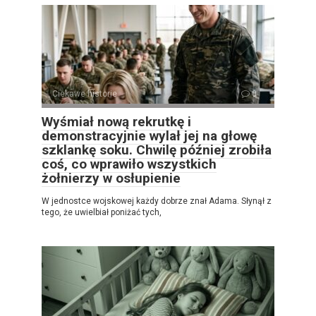
Ciekawe historie
0
Wyśmiał nową rekrutkę i
demonstracyjnie wylał jej na głowę
szklankę soku. Chwilę później zrobiła
coś, co wprawiło wszystkich
żołnierzy w osłupienie
W jednostce wojskowej każdy dobrze znał Adama. Słynął z
tego, że uwielbiał poniżać tych,