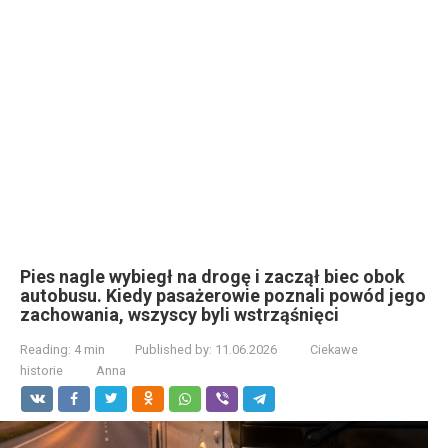
Pies nagle wybiegł na drogę i zaczął biec obok
autobusu. Kiedy pasażerowie poznali powód jego
zachowania, wszyscy byli wstrząśnięci
Reading:
4 min
Published by:
11.06.2026
Ciekawe
historie
Anna