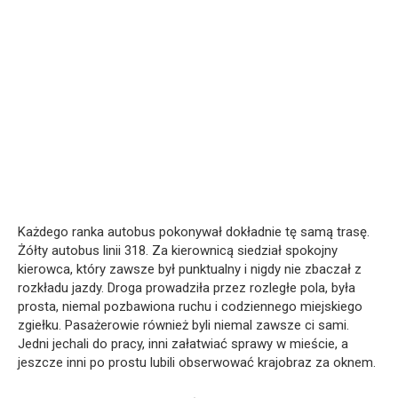
Każdego ranka autobus pokonywał dokładnie tę samą trasę.
Żółty autobus linii 318. Za kierownicą siedział spokojny
kierowca, który zawsze był punktualny i nigdy nie zbaczał z
rozkładu jazdy. Droga prowadziła przez rozległe pola, była
prosta, niemal pozbawiona ruchu i codziennego miejskiego
zgiełku. Pasażerowie również byli niemal zawsze ci sami.
Jedni jechali do pracy, inni załatwiać sprawy w mieście, a
jeszcze inni po prostu lubili obserwować krajobraz za oknem.