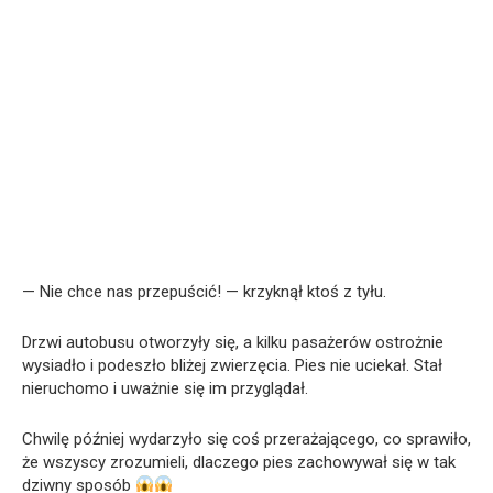
— Nie chce nas przepuścić! — krzyknął ktoś z tyłu.
Drzwi autobusu otworzyły się, a kilku pasażerów ostrożnie
wysiadło i podeszło bliżej zwierzęcia. Pies nie uciekał. Stał
nieruchomo i uważnie się im przyglądał.
Chwilę później wydarzyło się coś przerażającego, co sprawiło,
że wszyscy zrozumieli, dlaczego pies zachowywał się w tak
dziwny sposób