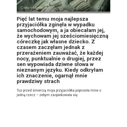
Ciekawe historie
0
Pięć lat temu moja najlepsza
przyjaciółka zginęła w wypadku
samochodowym, a ja obiecałam jej,
że wychowam jej sześciomiesięczną
córeczkę jak własne dziecko. Z
czasem zaczęłam jednak z
przerażeniem zauważać, że każdej
nocy, punktualnie o drugiej, przez
sen wypowiada dziwne słowa w
nieznanym języku. Kiedy odkryłam
ich znaczenie, ogarnął mnie
prawdziwy strach
Tuż przed śmiercią moja przyjaciółka poprosiła mnie o
jedną rzecz – żebym zaopiekowała się