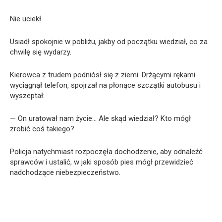
Nie uciekł.
Usiadł spokojnie w pobliżu, jakby od początku wiedział, co za
chwilę się wydarzy.
Kierowca z trudem podniósł się z ziemi. Drżącymi rękami
wyciągnął telefon, spojrzał na płonące szczątki autobusu i
wyszeptał:
— On uratował nam życie… Ale skąd wiedział? Kto mógł
zrobić coś takiego?
Policja natychmiast rozpoczęła dochodzenie, aby odnaleźć
sprawców i ustalić, w jaki sposób pies mógł przewidzieć
nadchodzące niebezpieczeństwo.