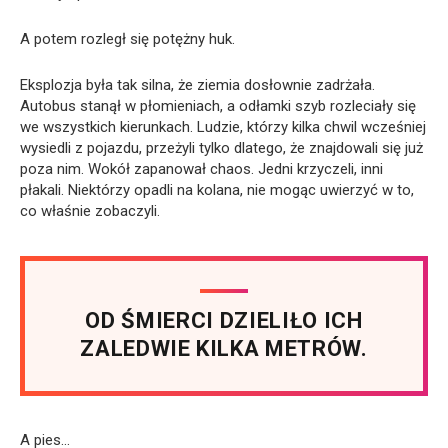
A potem rozległ się potężny huk.
Eksplozja była tak silna, że ziemia dosłownie zadrżała.
Autobus stanął w płomieniach, a odłamki szyb rozleciały się
we wszystkich kierunkach. Ludzie, którzy kilka chwil wcześniej
wysiedli z pojazdu, przeżyli tylko dlatego, że znajdowali się już
poza nim. Wokół zapanował chaos. Jedni krzyczeli, inni
płakali. Niektórzy opadli na kolana, nie mogąc uwierzyć w to,
co właśnie zobaczyli.
OD ŚMIERCI DZIELIŁO ICH
ZALEDWIE KILKA METRÓW.
A pies…