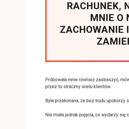
RACHUNEK, 
MNIE O
ZACHOWANIE I
ZAMIE
Próbowała mnie również zastraszyć, mówią
przez to stracimy wielu klientów.
Była przekonana, że bez trudu upokorzy s
Nie miała jednak pojęcia, co wydarzy się c