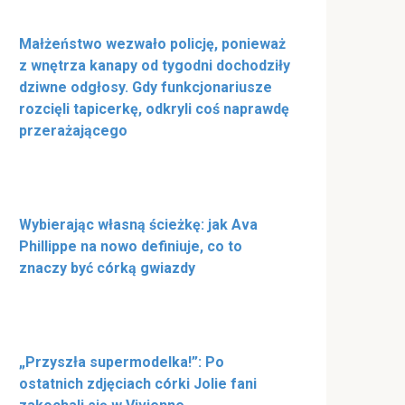
Małżeństwo wezwało policję, ponieważ
z wnętrza kanapy od tygodni dochodziły
dziwne odgłosy. Gdy funkcjonariusze
rozcięli tapicerkę, odkryli coś naprawdę
przerażającego
Wybierając własną ścieżkę: jak Ava
Phillippe na nowo definiuje, co to
znaczy być córką gwiazdy
„Przyszła supermodelka!”: Po
ostatnich zdjęciach córki Jolie fani