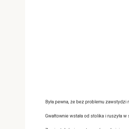
Była pewna, że bez problemu zawstydzi m
Gwałtownie wstała od stolika i ruszyła w 