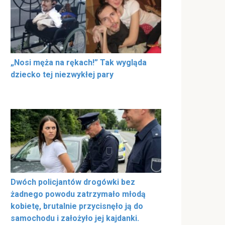
„Nosi męża na rękach!” Tak wygląda
dziecko tej niezwykłej pary
Dwóch policjantów drogówki bez
żadnego powodu zatrzymało młodą
kobietę, brutalnie przycisnęło ją do
samochodu i założyło jej kajdanki.