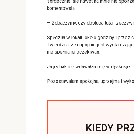
serdecznie, ale nawet na mnie nie spojrz
komentowała:
— Zobaczymy, czy obsługa tutaj rzeczywiś
Spędziła w lokalu około godziny i przez 
Twierdziła, że napój nie jest wystarczając
nie spełnia jej oczekiwań.
Ja jednak nie wdawałam się w dyskusje.
Pozostawałam spokojna, uprzejma i wykony
KIEDY PR