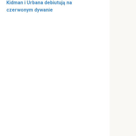
Kidman i Urbana debiutują na
czerwonym dywanie