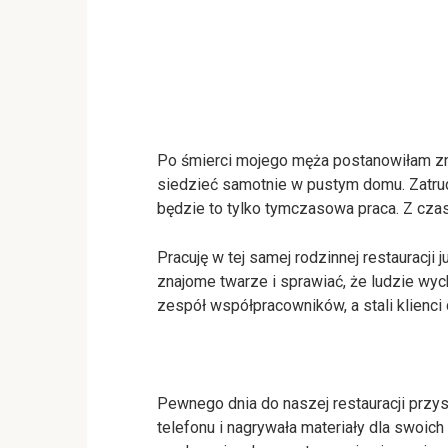
Po śmierci mojego męża postanowiłam zna
siedzieć samotnie w pustym domu. Zatrud
będzie to tylko tymczasowa praca. Z cza
Pracuję w tej samej rodzinnej restauracji
znajome twarze i sprawiać, że ludzie wy
zespół współpracowników, a stali klienci
Pewnego dnia do naszej restauracji przys
telefonu i nagrywała materiały dla swoic