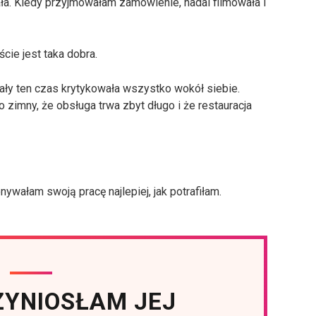
ała. Kiedy przyjmowałam zamówienie, nadal filmowała i
cie jest taka dobra.
cały ten czas krytykowała wszystko wokół siebie.
o zimny, że obsługa trwa zbyt długo i że restauracja
wałam swoją pracę najlepiej, jak potrafiłam.
ZYNIOSŁAM JEJ