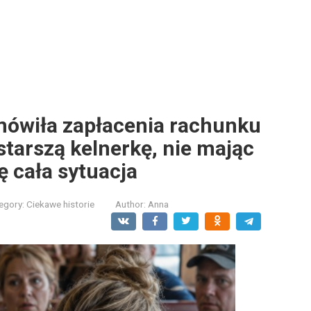
mówiła zapłacenia rachunku
starszą kelnerkę, nie mając
ę cała sytuacja
egory:
Ciekawe historie
Author:
Anna