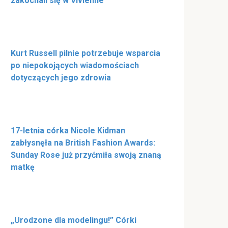
zakochali się w Vivienne
Kurt Russell pilnie potrzebuje wsparcia
po niepokojących wiadomościach
dotyczących jego zdrowia
17-letnia córka Nicole Kidman
zabłysnęła na British Fashion Awards:
Sunday Rose już przyćmiła swoją znaną
matkę
„Urodzone dla modelingu!” Córki