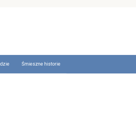
udzie
Śmieszne historie