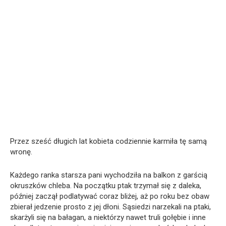
Przez sześć długich lat kobieta codziennie karmiła tę samą
wronę.
Każdego ranka starsza pani wychodziła na balkon z garścią
okruszków chleba. Na początku ptak trzymał się z daleka,
później zaczął podlatywać coraz bliżej, aż po roku bez obaw
zbierał jedzenie prosto z jej dłoni. Sąsiedzi narzekali na ptaki,
skarżyli się na bałagan, a niektórzy nawet truli gołębie i inne