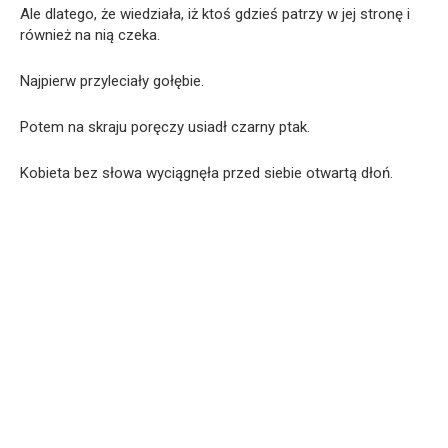
Ale dlatego, że wiedziała, iż ktoś gdzieś patrzy w jej stronę i
również na nią czeka.
Najpierw przyleciały gołębie.
Potem na skraju poręczy usiadł czarny ptak.
Kobieta bez słowa wyciągnęła przed siebie otwartą dłoń.