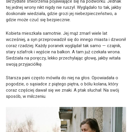
skrzydlate stworzenia pojawiające się na podwórku. Jednak
tej jednej wrony nikt nigdy nie ruszył. Wyglądało to tak, jakby
doskonale wiedziała, gdzie grozi jej niebezpieczeństwo, a
gdzie może czuć się bezpiecznie.
Kobieta mieszkała samotnie. Jej mąż zmarł wiele lat
wcześniej, a syn przeprowadził się do innego miasta i dzwonił
coraz rzadziej. Każdy poranek wyglądał tak samo — czajnik,
stary szlafrok i wyjście na balkon. A tam już czekała wrona.
Siedziała na poręczy, lekko przechylając głowę, jakby witała
swoją przyjaciółkę.
Starsza pani często mówiła do niej na głos. Opowiadała o
pogodzie, o sąsiadce z piątego piętra, o bólu kolana, który
coraz częściej dawał się we znaki. A ptak słuchał. Na swój
sposób, w milczeniu.