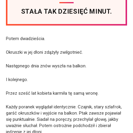
STAŁA TAK DZIESIĘĆ MINUT.
Potem dwadzieścia.
Okruszki w jej dłoni zdążyły zwilgotnieć.
Następnego dnia znów wyszła na balkon.
I kolejnego.
Przez sześć lat kobieta karmiła tę samą wronę.
Każdy poranek wyglądał identycznie. Czajnik, stary szlafrok,
garść okruszków i wyjście na balkon. Ptak zawsze pojawiał
się punktualnie. Siadał na poręczy, przechylał głowę, jakby
uważnie słuchał. Potem ostrożnie podchodził i zbierał
jedzenie z jej dłoni.