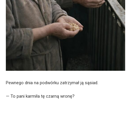
Pewnego dnia na podwórku zatrzymał ją sąsiad.
— To pani karmiła tę czarną wronę?