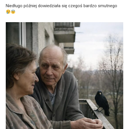
Niedługo później dowiedziała się czegoś bardzo smutnego