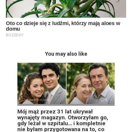
You may also like
Ciekawe historie
0
Mój mąż przez 31 lat ukrywał
wynajęty magazyn. Otworzyłam go,
gdy leżał w szpitalu… i kompletnie
nie byłam przygotowana na to, co