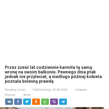
Przez sześć lat codziennie karmiła tę samą
wronę na swoim balkonie. Pewnego dnia ptak
jednak nie przyleciał, a niedługo później kobieta
poznała bolesną prawdę
Reading:
6 min
Published by:
20.06.2026
Ciekawe
historie
Anna