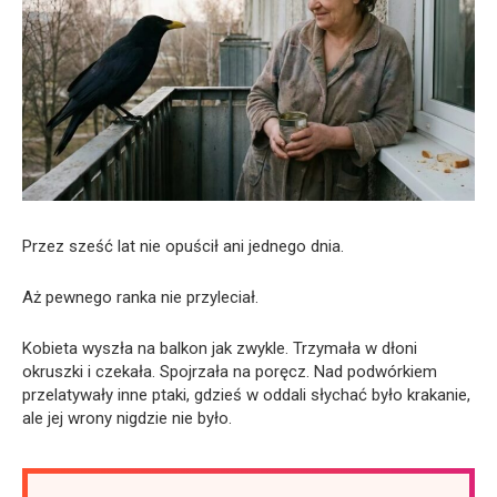
Przez sześć lat nie opuścił ani jednego dnia.
Aż pewnego ranka nie przyleciał.
Kobieta wyszła na balkon jak zwykle. Trzymała w dłoni
okruszki i czekała. Spojrzała na poręcz. Nad podwórkiem
przelatywały inne ptaki, gdzieś w oddali słychać było krakanie,
ale jej wrony nigdzie nie było.