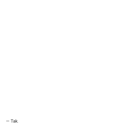
— Tak.