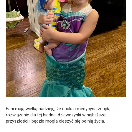
Fani mają wielką nadzieję, że nauka i medycyna znajdą
rozwiązanie dla tej biednej dziewczynki w najbliższej
przyszłości i będzie mogła cieszyć się pełnią życia.