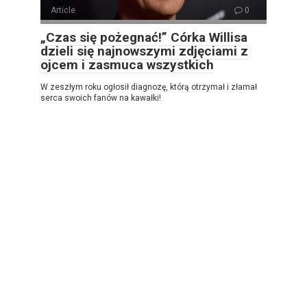
Article
0
„Czas się pożegnać!” Córka Willisa
dzieli się najnowszymi zdjęciami z
ojcem i zasmuca wszystkich
W zeszłym roku ogłosił diagnozę, którą otrzymał i złamał
serca swoich fanów na kawałki!