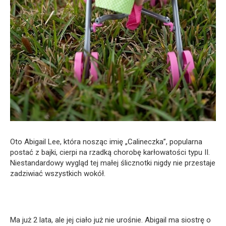
Oto Abigail Lee, która nosząc imię „Calineczka”, popularna
postać z bajki, cierpi na rzadką chorobę karłowatości typu II.
Niestandardowy wygląd tej małej ślicznotki nigdy nie przestaje
zadziwiać wszystkich wokół.
Ma już 2 lata, ale jej ciało już nie urośnie. Abigail ma siostrę o