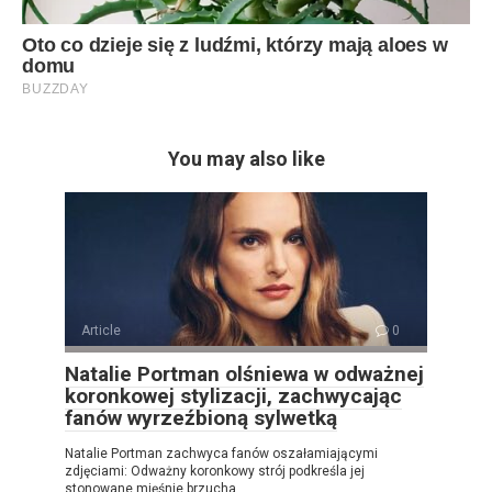
You may also like
Article
0
Natalie Portman olśniewa w odważnej
koronkowej stylizacji, zachwycając
fanów wyrzeźbioną sylwetką
Natalie Portman zachwyca fanów oszałamiającymi
zdjęciami: Odważny koronkowy strój podkreśla jej
stonowane mięśnie brzucha