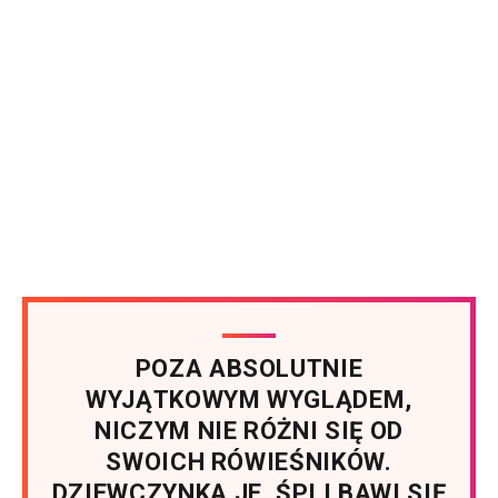
POZA ABSOLUTNIE
WYJĄTKOWYM WYGLĄDEM,
NICZYM NIE RÓŻNI SIĘ OD
SWOICH RÓWIEŚNIKÓW.
DZIEWCZYNKA JE, ŚPI I BAWI SIĘ