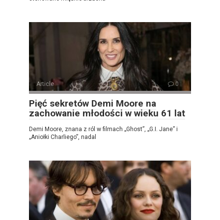
Article
0
Pięć sekretów Demi Moore na
zachowanie młodości w wieku 61 lat
Demi Moore, znana z ról w filmach „Ghost”, „G.I. Jane” i
„Aniołki Charliego”, nadal