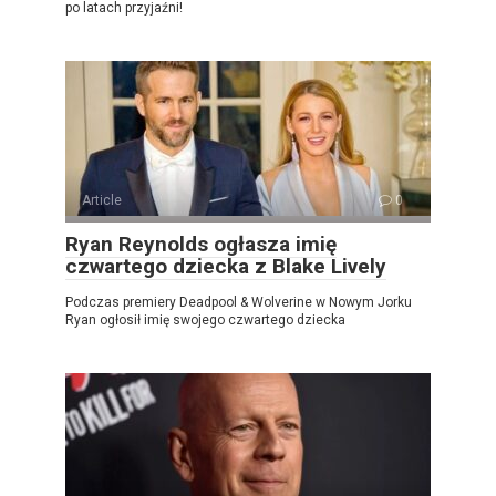
po latach przyjaźni!
Article
0
Ryan Reynolds ogłasza imię
czwartego dziecka z Blake Lively
Podczas premiery Deadpool & Wolverine w Nowym Jorku
Ryan ogłosił imię swojego czwartego dziecka