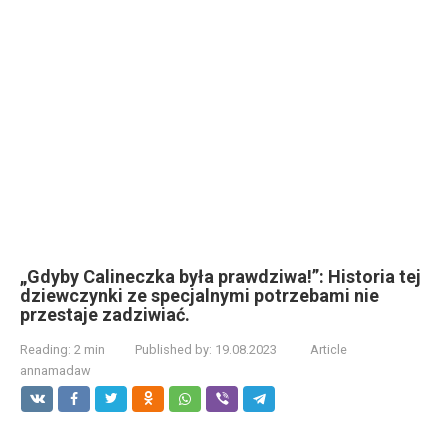
„Gdyby Calineczka była prawdziwa!”: Historia tej
dziewczynki ze specjalnymi potrzebami nie
przestaje zadziwiać.
Reading:
2 min
Published by:
19.08.2023
Article
annamadaw