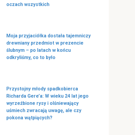
oczach wszystkich
Moja przyjaciółka dostała tajemniczy
drewniany przedmiot w prezencie
ślubnym – po latach w końcu
odkryliśmy, co to było
Przystojny młody spadkobierca
Richarda Gere’a: W wieku 24 lat jego
wyrzeźbione rysy i olśniewający
uśmiech zwracają uwagę, ale czy
pokona wątpiących?