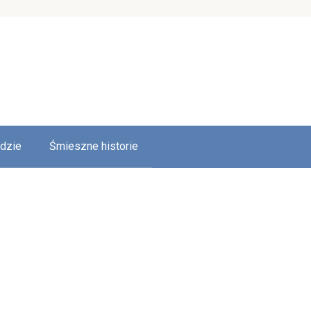
udzie
Śmieszne historie