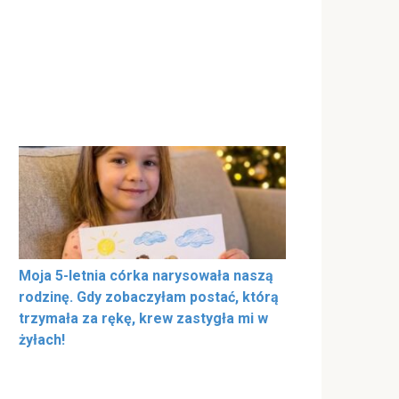
Moja 5-letnia córka narysowała naszą
rodzinę. Gdy zobaczyłam postać, którą
trzymała za rękę, krew zastygła mi w
żyłach!