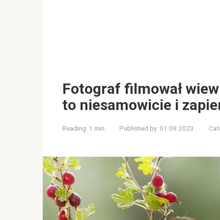
Fotograf filmował wiewi
to niesamowicie i zapie
Reading:
1 min
Published by:
01.09.2023
Cat