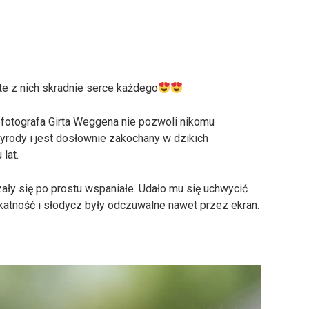
te z nich skradnie serce każdego
 fotografa Girta Weggena nie pozwoli nikomu
yrody i jest dosłownie zakochany w dzikich
lat.
zały się po prostu wspaniałe. Udało mu się uchwycić
katność i słodycz były odczuwalne nawet przez ekran.