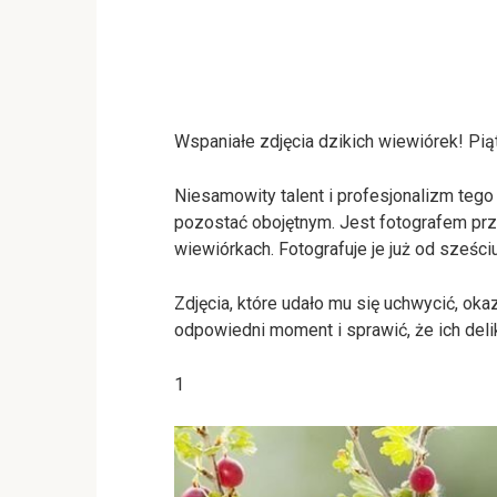
Wspaniałe zdjęcia dzikich wiewiórek! Pią
Niesamowity talent i profesjonalizm tego
pozostać obojętnym. Jest fotografem prz
wiewiórkach. Fotografuje je już od sześciu 
Zdjęcia, które udało mu się uchwycić, oka
odpowiedni moment i sprawić, że ich deli
1