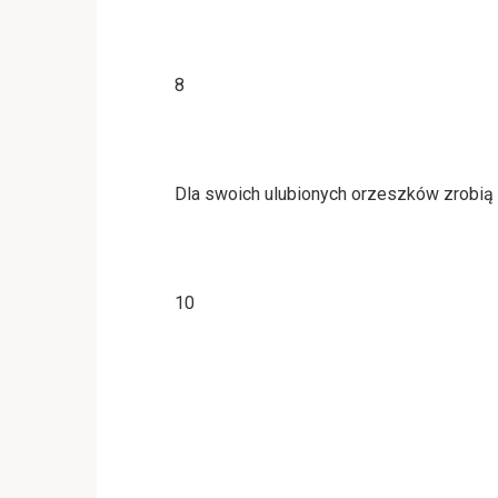
8
Dla swoich ulubionych orzeszków zrobią
10