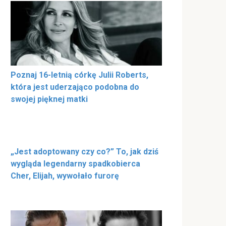
Poznaj 16-letnią córkę Julii Roberts,
która jest uderzająco podobna do
swojej pięknej matki
„Jest adoptowany czy co?” To, jak dziś
wygląda legendarny spadkobierca
Cher, Elijah, wywołało furorę