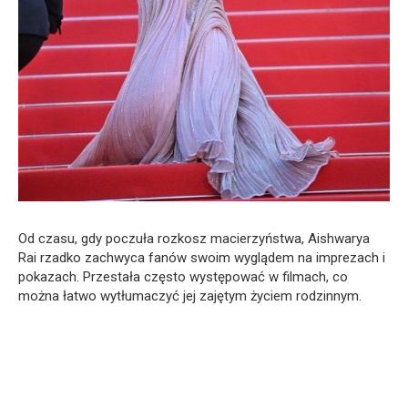
Od czasu, gdy poczuła rozkosz macierzyństwa, Aishwarya
Rai rzadko zachwyca fanów swoim wyglądem na imprezach i
pokazach. Przestała często występować w filmach, co
można łatwo wytłumaczyć jej zajętym życiem rodzinnym.