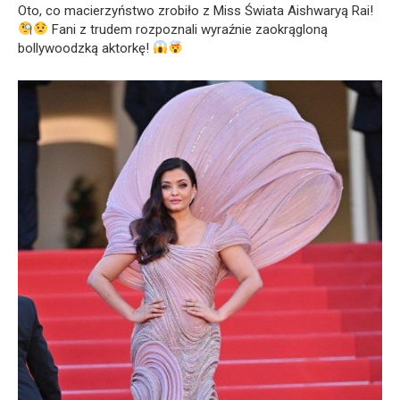
Oto, co macierzyństwo zrobiło z Miss Świata Aishwaryą Rai!
Fani z trudem rozpoznali wyraźnie zaokrągloną
bollywoodzką aktorkę!