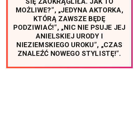
SIĘ ZAOKRĄGLIŁA. JAK TO
MOŻLIWE?”, „JEDYNA AKTORKA,
KTÓRĄ ZAWSZE BĘDĘ
PODZIWIAĆ!”, „NIC NIE PSUJE JEJ
ANIELSKIEJ URODY I
NIEZIEMSKIEGO UROKU”, „CZAS
ZNALEŹĆ NOWEGO STYLISTĘ!”.