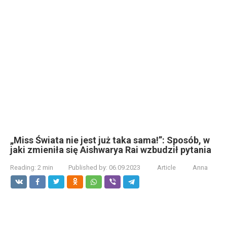
„Miss Świata nie jest już taka sama!”: Sposób, w
jaki zmieniła się Aishwarya Rai wzbudził pytania
Reading:
2 min
Published by:
06.09.2023
Article
Anna