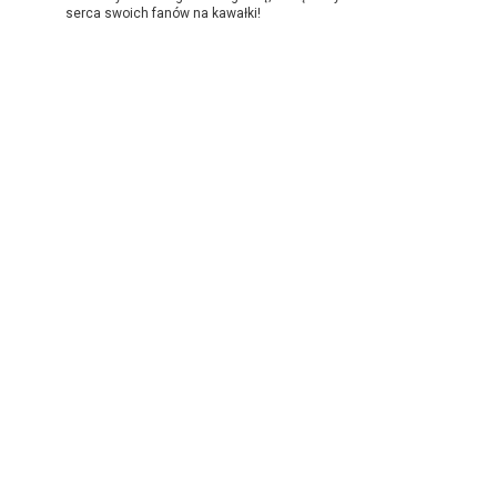
serca swoich fanów na kawałki!