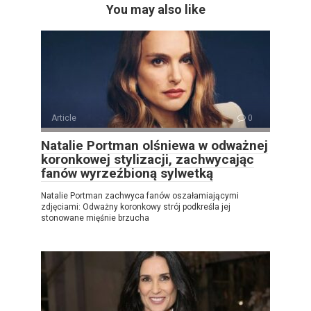
You may also like
Article
0
Natalie Portman olśniewa w odważnej
koronkowej stylizacji, zachwycając
fanów wyrzeźbioną sylwetką
Natalie Portman zachwyca fanów oszałamiającymi
zdjęciami: Odważny koronkowy strój podkreśla jej
stonowane mięśnie brzucha