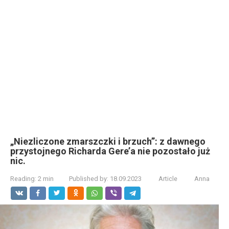
„Niezliczone zmarszczki i brzuch”: z dawnego
przystojnego Richarda Gere’a nie pozostało już
nic.
Reading:
2 min
Published by:
18.09.2023
Article
Anna