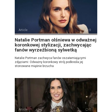
Article
0
Natalie Portman olśniewa w odważnej
koronkowej stylizacji, zachwycając
fanów wyrzeźbioną sylwetką
Natalie Portman zachwyca fanów oszałamiającymi
zdjęciami: Odważny koronkowy strój podkreśla jej
stonowane mięśnie brzucha
Article
0