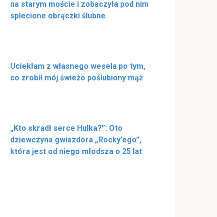
na starym moście i zobaczyła pod nim
splecione obrączki ślubne
Uciekłam z własnego wesela po tym,
co zrobił mój świeżo poślubiony mąż
„Kto skradł serce Hulka?”: Oto
dziewczyna gwiazdora „Rocky’ego”,
która jest od niego młodsza o 25 lat