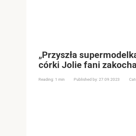
„Przyszła supermodelka
córki Jolie fani zakocha
Reading:
1 min
Published by:
27.09.2023
Cat