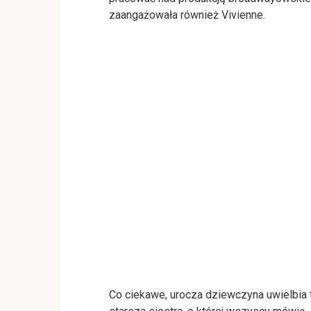
zaangażowała również Vivienne.
Co ciekawe, urocza dziewczyna uwielbia teat