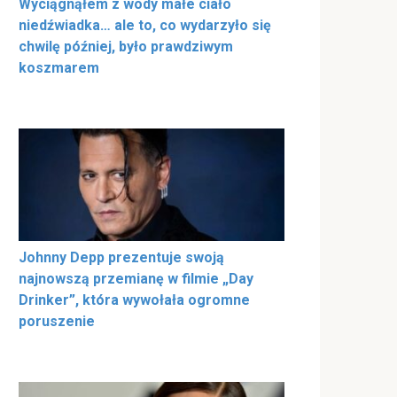
Wyciągnąłem z wody małe ciało
niedźwiadka… ale to, co wydarzyło się
chwilę później, było prawdziwym
koszmarem
Johnny Depp prezentuje swoją
najnowszą przemianę w filmie „Day
Drinker”, która wywołała ogromne
poruszenie