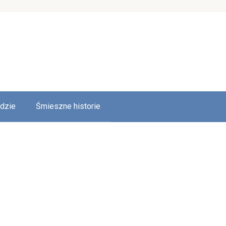
udzie
Śmieszne historie