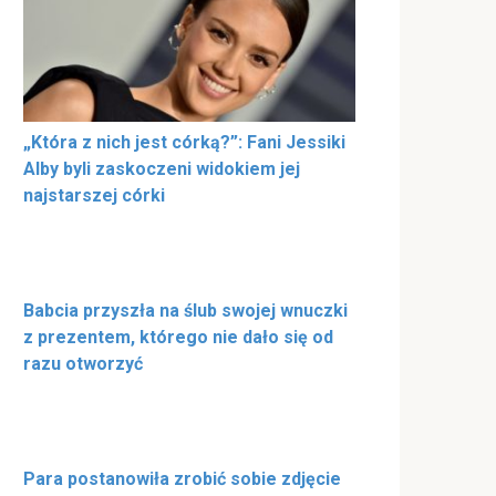
„Która z nich jest córką?”: Fani Jessiki
Alby byli zaskoczeni widokiem jej
najstarszej córki
Babcia przyszła na ślub swojej wnuczki
z prezentem, którego nie dało się od
razu otworzyć
Para postanowiła zrobić sobie zdjęcie