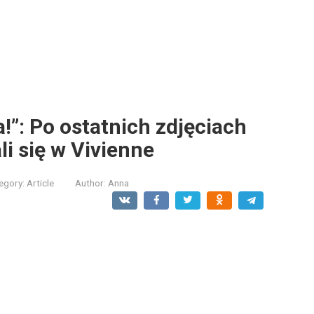
!”: Po ostatnich zdjęciach
li się w Vivienne
egory:
Article
Author:
Anna