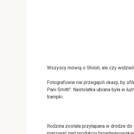
Wszyscy mówią o Shiloh, ale czy widzieli
Fotografowie nie przegapili okazji, by sf
Pani Smith”. Nastolatka ubrana była w luź
trampki.
Rodzina została przyłapana w drodze do
pracować nad produkcją broadwayowskiego