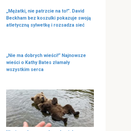
„Mężatki, nie patrzcie na to!”. David
Beckham bez koszulki pokazuje swoją
atletyczną sylwetkę i rozsadza sieć
„Nie ma dobrych wieści!” Najnowsze
wieści o Kathy Bates złamały
wszystkim serca