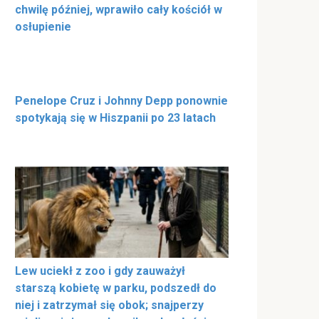
chwilę później, wprawiło cały kościół w
osłupienie
Penelope Cruz i Johnny Depp ponownie
spotykają się w Hiszpanii po 23 latach
Lew uciekł z zoo i gdy zauważył
starszą kobietę w parku, podszedł do
niej i zatrzymał się obok; snajperzy