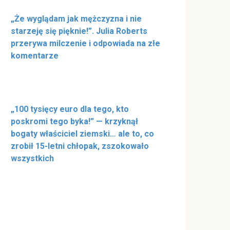
„Że wyglądam jak mężczyzna i nie
starzeję się pięknie!”. Julia Roberts
przerywa milczenie i odpowiada na złe
komentarze
„100 tysięcy euro dla tego, kto
poskromi tego byka!” — krzyknął
bogaty właściciel ziemski… ale to, co
zrobił 15-letni chłopak, zszokowało
wszystkich