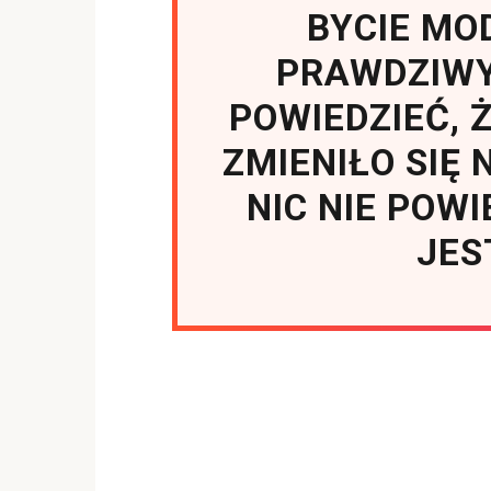
BYCIE MO
PRAWDZIW
POWIEDZIEĆ, 
ZMIENIŁO SIĘ 
NIC NIE POWI
JES