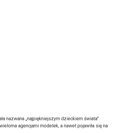
ała nazwana „najpiękniejszym dzieckiem świata”.
ieloma agencjami modelek, a nawet pojawiła się na