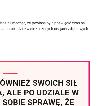
lane, tłumacząc, że powinna była poświęcić czas na
ast brać udział w niezliczonych sesjach zdjęciowych
ÓWNIEŻ SWOICH SIŁ
, ALE PO UDZIALE W
 SOBIE SPRAWĘ, ŻE