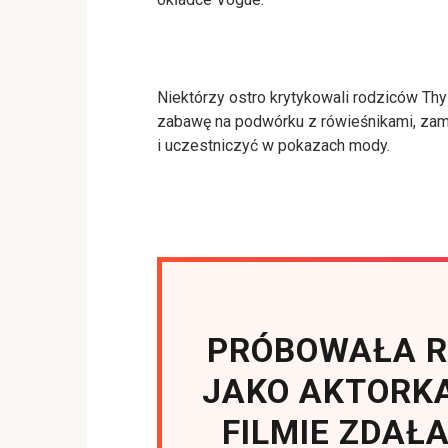
Niektórzy ostro krytykowali rodziców Thy
zabawę na podwórku z rówieśnikami, zami
i uczestniczyć w pokazach mody.
PRÓBOWAŁA R
JAKO AKTORKA
FILMIE ZDAŁA