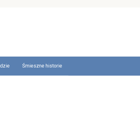
udzie
Śmieszne historie