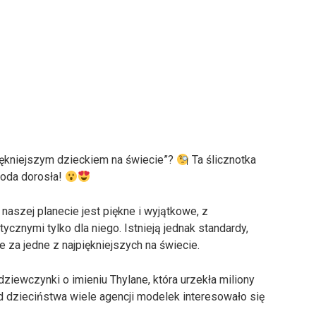
ękniejszym dzieckiem na świecie”?
Ta ślicznotka
młoda dorosła!
naszej planecie jest piękne i wyjątkowe, z
cznymi tylko dla niego. Istnieją jednak standardy,
 za jedne z najpiękniejszych na świecie.
ziewczynki o imieniu Thylane, która urzekła miliony
d dzieciństwa wiele agencji modelek interesowało się