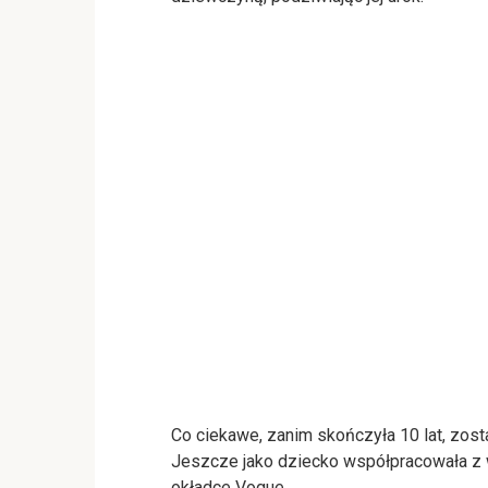
Co ciekawe, zanim skończyła 10 lat, zost
Jeszcze jako dziecko współpracowała z w
okładce Vogue.