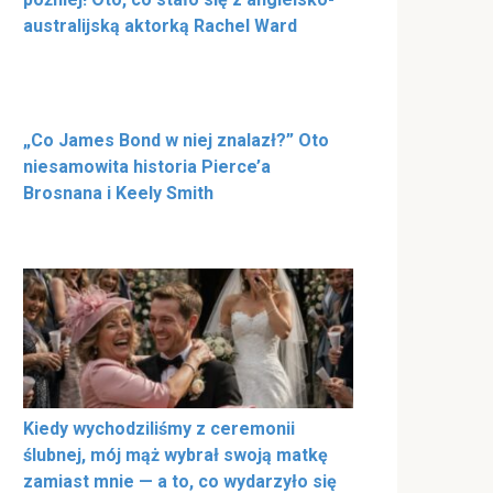
australijską aktorką Rachel Ward
„Co James Bond w niej znalazł?” Oto
niesamowita historia Pierce’a
Brosnana i Keely Smith
Kiedy wychodziliśmy z ceremonii
ślubnej, mój mąż wybrał swoją matkę
zamiast mnie — a to, co wydarzyło się