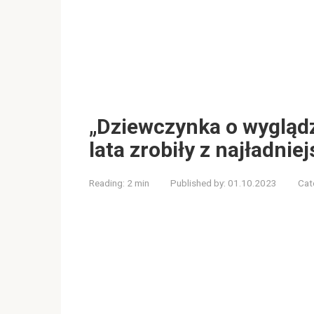
„Dziewczynka o wyglądzi
lata zrobiły z najładni
Reading:
2 min
Published by:
01.10.2023
Cat