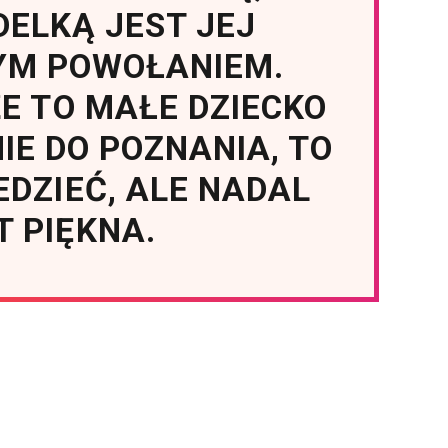
DELKĄ JEST JEJ
YM POWOŁANIEM.
ŻE TO MAŁE DZIECKO
NIE DO POZNANIA, TO
EDZIEĆ, ALE NADAL
T PIĘKNA.