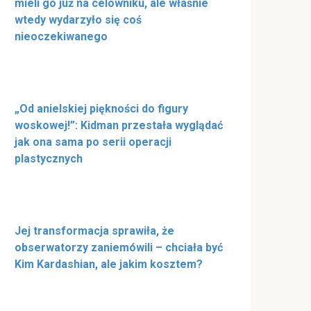
mieli go już na celowniku, ale właśnie
wtedy wydarzyło się coś
nieoczekiwanego
„Od anielskiej piękności do figury
woskowej!”: Kidman przestała wyglądać
jak ona sama po serii operacji
plastycznych
Jej transformacja sprawiła, że
obserwatorzy zaniemówili – chciała być
Kim Kardashian, ale jakim kosztem?