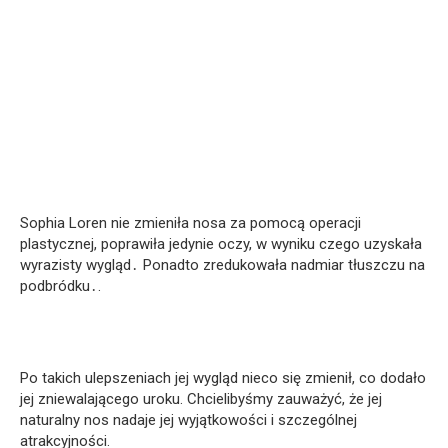
Sophia Loren nie zmieniła nosa za pomocą operacji
plastycznej, poprawiła jedynie oczy, w wyniku czego uzyskała
wyrazisty wygląd․ Ponadto zredukowała nadmiar tłuszczu na
podbródku․.
Po takich ulepszeniach jej wygląd nieco się zmienił, co dodało
jej zniewalającego uroku. Chcielibyśmy zauważyć, że jej
naturalny nos nadaje jej wyjątkowości i szczególnej
atrakcyjności.