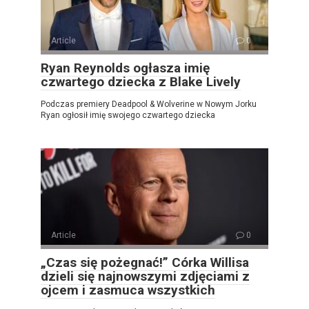
Article
0
Ryan Reynolds ogłasza imię
czwartego dziecka z Blake Lively
Podczas premiery Deadpool & Wolverine w Nowym Jorku
Ryan ogłosił imię swojego czwartego dziecka
Article
0
„Czas się pożegnać!” Córka Willisa
dzieli się najnowszymi zdjęciami z
ojcem i zasmuca wszystkich