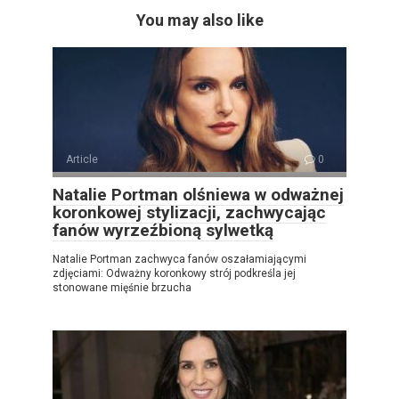
You may also like
Article
0
Natalie Portman olśniewa w odważnej
koronkowej stylizacji, zachwycając
fanów wyrzeźbioną sylwetką
Natalie Portman zachwyca fanów oszałamiającymi
zdjęciami: Odważny koronkowy strój podkreśla jej
stonowane mięśnie brzucha