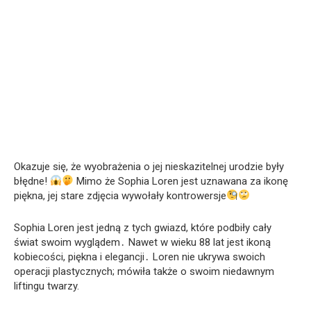
Okazuje się, że wyobrażenia o jej nieskazitelnej urodzie były
błędne!
Mimo że Sophia Loren jest uznawana za ikonę
piękna, jej stare zdjęcia wywołały kontrowersje
Sophia Loren jest jedną z tych gwiazd, które podbiły cały
świat swoim wyglądem․ Nawet w wieku 88 lat jest ikoną
kobiecości, piękna i elegancji․ Loren nie ukrywa swoich
operacji plastycznych; mówiła także o swoim niedawnym
liftingu twarzy.