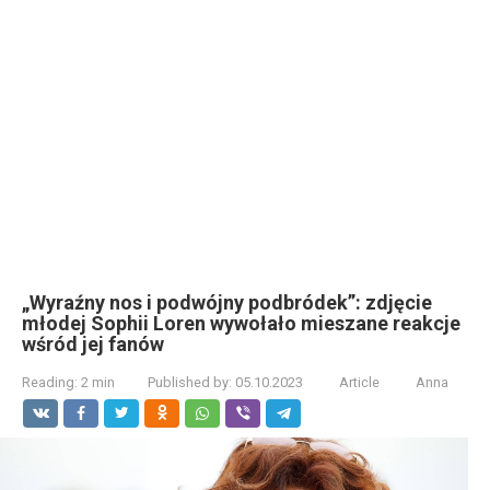
„Wyraźny nos i podwójny podbródek”: zdjęcie
młodej Sophii Loren wywołało mieszane reakcje
wśród jej fanów
Reading:
2 min
Published by:
05.10.2023
Article
Anna