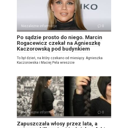
Niezależne informacje
0
Po sądzie prosto do niego. Marcin
Rogacewicz czekał na Agnieszkę
Kaczorowską pod budynkiem
To był dzień, na który czekano od miesięcy. Agnieszka
Kaczorowska i Maciej Pela wreszcie
Niezależne informacje
0
Zapuszczała włosy przez lata, a