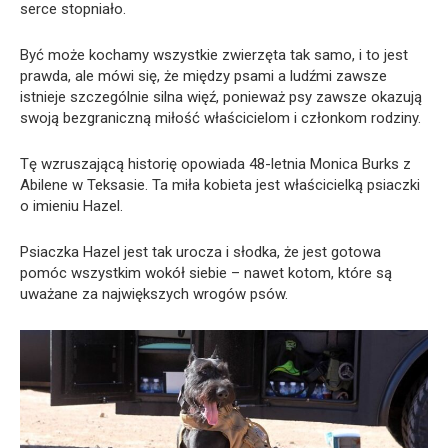
serce stopniało.
Być może kochamy wszystkie zwierzęta tak samo, i to jest
prawda, ale mówi się, że między psami a ludźmi zawsze
istnieje szczególnie silna więź, ponieważ psy zawsze okazują
swoją bezgraniczną miłość właścicielom i członkom rodziny.
Tę wzruszającą historię opowiada 48-letnia Monica Burks z
Abilene w Teksasie. Ta miła kobieta jest właścicielką psiaczki
o imieniu Hazel.
Psiaczka Hazel jest tak urocza i słodka, że jest gotowa
pomóc wszystkim wokół siebie – nawet kotom, które są
uważane za największych wrogów psów.