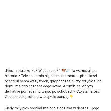
„Pies… ratuje kotka? W deszczu?!”
Ta wzruszająca
historia z Teksasu stała się hitem internetu — pies Hazel
rozczulił serca wszystkich, gdy podczas burzy przyniósł do
domu małego bezpańskiego kotka. A filmik, na którym
delikatnie pomaga mu wejść po schodach? Czysta miłość.
Zobacz całą historię w artykule poniżej
Kiedy miły pies spotkał małego słodziaka w deszczu, jego