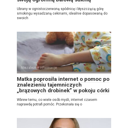
Ubrany w ognistoczerwoną spódnicę i błyszczącą górę
smokingu wysadzaną cekinami, idealnie dopasowaną do
swoich
Niezależne informacje
0
Matka poprosiła internet o pomoc po
znalezieniu tajemniczych
„brązowych drobinek” w pokoju córki
Wbrew temu, co wiele osób myśli, internet czasem
naprawdę potrafi pomóc. Przekonała się o