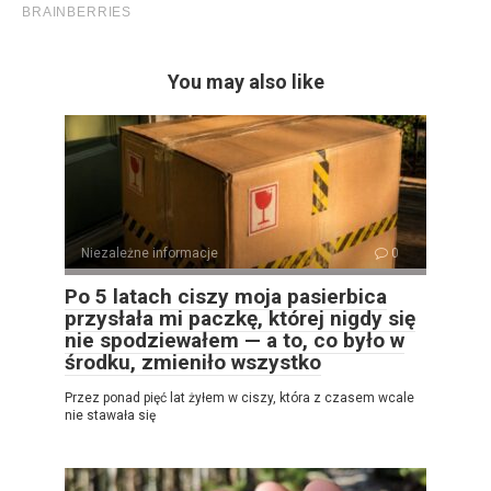
You may also like
Niezależne informacje
0
Po 5 latach ciszy moja pasierbica
przysłała mi paczkę, której nigdy się
nie spodziewałem — a to, co było w
środku, zmieniło wszystko
Przez ponad pięć lat żyłem w ciszy, która z czasem wcale
nie stawała się