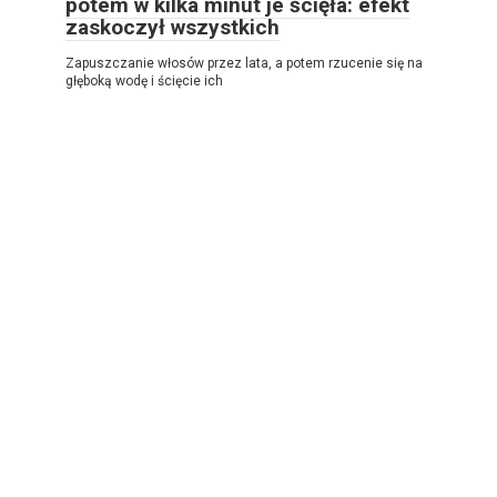
potem w kilka minut je ścięła: efekt
zaskoczył wszystkich
Zapuszczanie włosów przez lata, a potem rzucenie się na
głęboką wodę i ścięcie ich