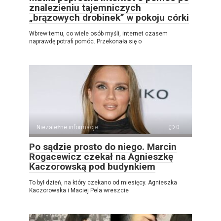
znalezieniu tajemniczych
„brązowych drobinek” w pokoju córki
Wbrew temu, co wiele osób myśli, internet czasem
naprawdę potrafi pomóc. Przekonała się o
Niezależne informacje
0
Po sądzie prosto do niego. Marcin
Rogacewicz czekał na Agnieszkę
Kaczorowską pod budynkiem
To był dzień, na który czekano od miesięcy. Agnieszka
Kaczorowska i Maciej Pela wreszcie