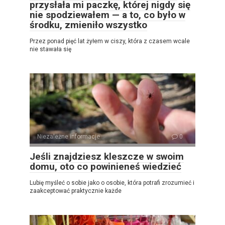
przysłała mi paczkę, której nigdy się
nie spodziewałem — a to, co było w
środku, zmieniło wszystko
Przez ponad pięć lat żyłem w ciszy, która z czasem wcale
nie stawała się
Niezależne informacje
0
Jeśli znajdziesz kleszcze w swoim
domu, oto co powinieneś wiedzieć
Lubię myśleć o sobie jako o osobie, która potrafi zrozumieć i
zaakceptować praktycznie każde