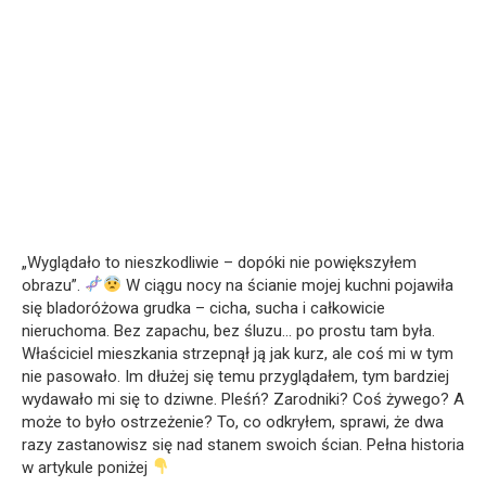
„Wyglądało to nieszkodliwie – dopóki nie powiększyłem
obrazu”.
W ciągu nocy na ścianie mojej kuchni pojawiła
się bladoróżowa grudka – cicha, sucha i całkowicie
nieruchoma. Bez zapachu, bez śluzu… po prostu tam była.
Właściciel mieszkania strzepnął ją jak kurz, ale coś mi w tym
nie pasowało. Im dłużej się temu przyglądałem, tym bardziej
wydawało mi się to dziwne. Pleśń? Zarodniki? Coś żywego? A
może to było ostrzeżenie? To, co odkryłem, sprawi, że dwa
razy zastanowisz się nad stanem swoich ścian. Pełna historia
w artykule poniżej