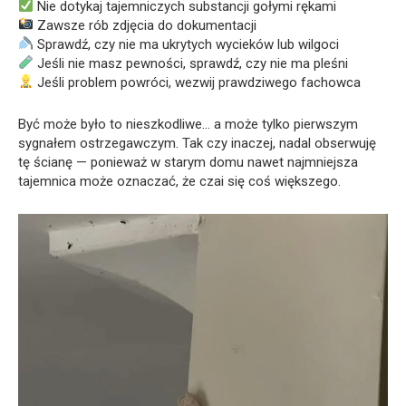
Nie dotykaj tajemniczych substancji gołymi rękami
Zawsze rób zdjęcia do dokumentacji
Sprawdź, czy nie ma ukrytych wycieków lub wilgoci
Jeśli nie masz pewności, sprawdź, czy nie ma pleśni
Jeśli problem powróci, wezwij prawdziwego fachowca
Być może było to nieszkodliwe… a może tylko pierwszym
sygnałem ostrzegawczym. Tak czy inaczej, nadal obserwuję
tę ścianę — ponieważ w starym domu nawet najmniejsza
tajemnica może oznaczać, że czai się coś większego.