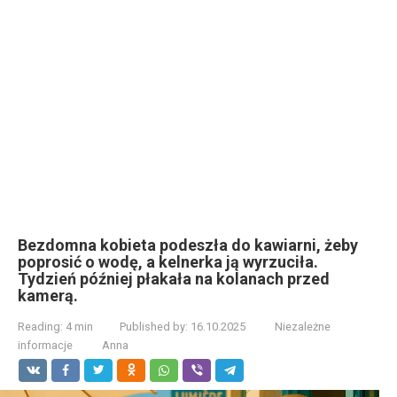
Bezdomna kobieta podeszła do kawiarni, żeby
poprosić o wodę, a kelnerka ją wyrzuciła.
Tydzień później płakała na kolanach przed
kamerą.
Reading:
4 min
Published by:
16.10.2025
Niezależne
informacje
Anna