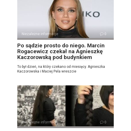
Niezależne informacje
0
Po sądzie prosto do niego. Marcin
Rogacewicz czekał na Agnieszkę
Kaczorowską pod budynkiem
To był dzień, na który czekano od miesięcy. Agnieszka
Kaczorowska i Maciej Pela wreszcie
Niezależne informacje
0