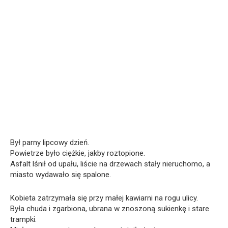
Był parny lipcowy dzień.
Powietrze było ciężkie, jakby roztopione.
Asfalt lśnił od upału, liście na drzewach stały nieruchomo, a
miasto wydawało się spalone.
Kobieta zatrzymała się przy małej kawiarni na rogu ulicy.
Była chuda i zgarbiona, ubrana w znoszoną sukienkę i stare
trampki.