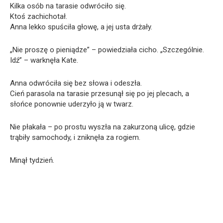
Kilka osób na tarasie odwróciło się.
Ktoś zachichotał.
Anna lekko spuściła głowę, a jej usta drżały.
„Nie proszę o pieniądze” – powiedziała cicho. „Szczególnie.
Idź” – warknęła Kate.
Anna odwróciła się bez słowa i odeszła.
Cień parasola na tarasie przesunął się po jej plecach, a
słońce ponownie uderzyło ją w twarz.
Nie płakała – po prostu wyszła na zakurzoną ulicę, gdzie
trąbiły samochody, i zniknęła za rogiem.
Minął tydzień.