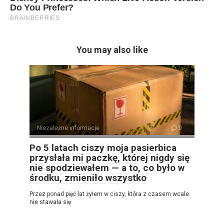
You may also like
Niezależne informacje
0
Po 5 latach ciszy moja pasierbica
przysłała mi paczkę, której nigdy się
nie spodziewałem — a to, co było w
środku, zmieniło wszystko
Przez ponad pięć lat żyłem w ciszy, która z czasem wcale
nie stawała się