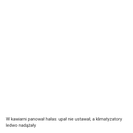
W kawiarni panował hałas: upał nie ustawał, a klimatyzatory
ledwo nadążały.