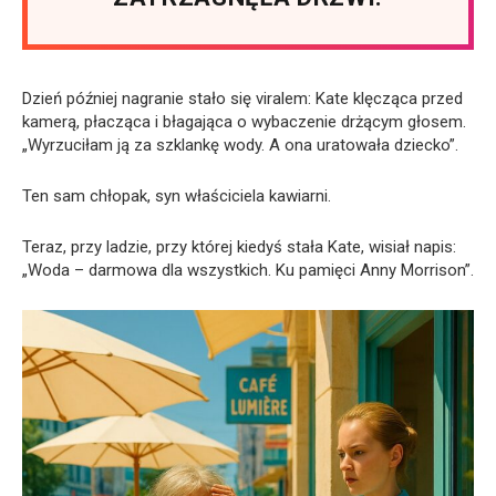
Dzień później nagranie stało się viralem: Kate klęcząca przed
kamerą, płacząca i błagająca o wybaczenie drżącym głosem.
„Wyrzuciłam ją za szklankę wody. A ona uratowała dziecko”.
Ten sam chłopak, syn właściciela kawiarni.
Teraz, przy ladzie, przy której kiedyś stała Kate, wisiał napis:
„Woda – darmowa dla wszystkich. Ku pamięci Anny Morrison”.