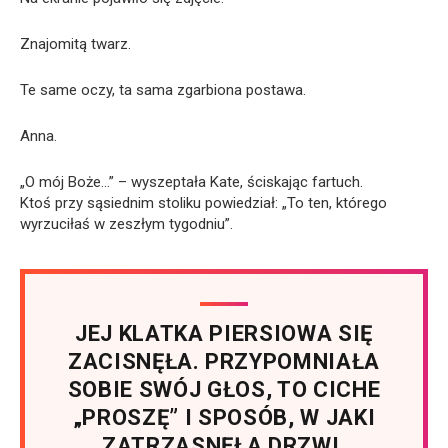
Znajomitą twarz.
Te same oczy, ta sama zgarbiona postawa.
Anna.
„O mój Boże…” – wyszeptała Kate, ściskając fartuch.
Ktoś przy sąsiednim stoliku powiedział: „To ten, którego
wyrzuciłaś w zeszłym tygodniu”.
JEJ KLATKA PIERSIOWA SIĘ
ZACISNĘŁA. PRZYPOMNIAŁA
SOBIE SWÓJ GŁOS, TO CICHE
„PROSZĘ” I SPOSÓB, W JAKI
ZATRZASNĘŁA DRZWI.