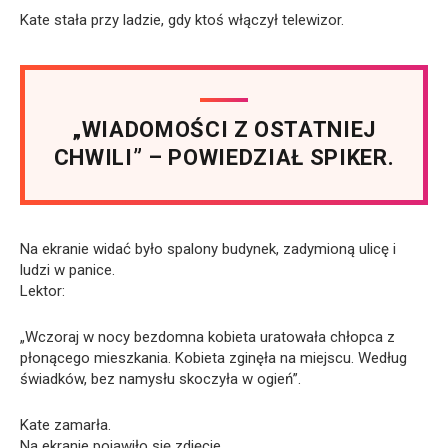
Kate stała przy ladzie, gdy ktoś włączył telewizor.
„WIADOMOŚCI Z OSTATNIEJ
CHWILI” – POWIEDZIAŁ SPIKER.
Na ekranie widać było spalony budynek, zadymioną ulicę i
ludzi w panice.
Lektor:
„Wczoraj w nocy bezdomna kobieta uratowała chłopca z
płonącego mieszkania. Kobieta zginęła na miejscu. Według
świadków, bez namysłu skoczyła w ogień”.
Kate zamarła.
Na ekranie pojawiło się zdjęcie.