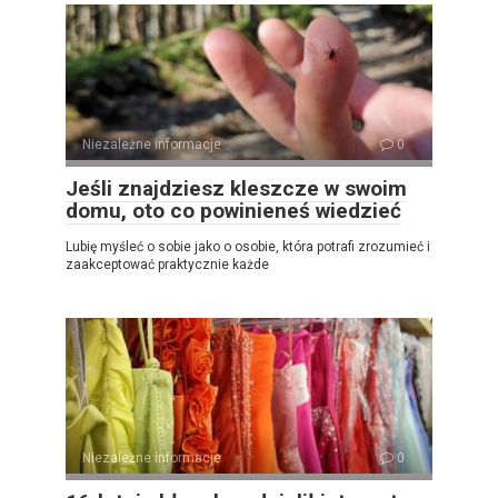
Niezależne informacje
0
Jeśli znajdziesz kleszcze w swoim
domu, oto co powinieneś wiedzieć
Lubię myśleć o sobie jako o osobie, która potrafi zrozumieć i
zaakceptować praktycznie każde
Niezależne informacje
0