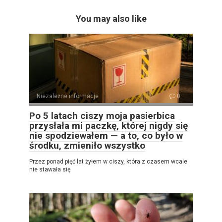
You may also like
Niezależne informacje
0
Po 5 latach ciszy moja pasierbica
przysłała mi paczkę, której nigdy się
nie spodziewałem — a to, co było w
środku, zmieniło wszystko
Przez ponad pięć lat żyłem w ciszy, która z czasem wcale
nie stawała się