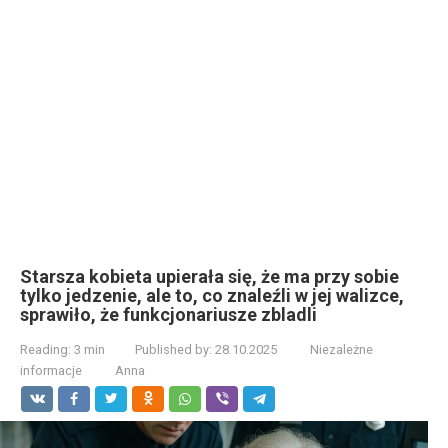
Starsza kobieta upierała się, że ma przy sobie
tylko jedzenie, ale to, co znaleźli w jej walizce,
sprawiło, że funkcjonariusze zbladli
Reading:
3 min
Published by:
28.10.2025
Niezależne
informacje
Anna