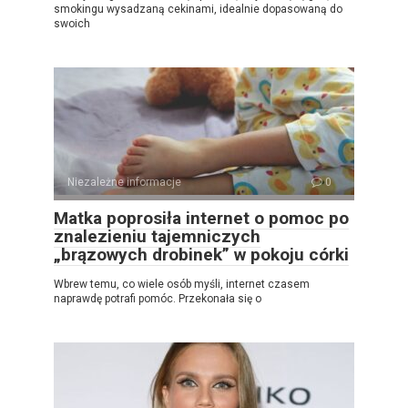
smokingu wysadzaną cekinami, idealnie dopasowaną do
swoich
Niezależne informacje
0
Matka poprosiła internet o pomoc po
znalezieniu tajemniczych
„brązowych drobinek” w pokoju córki
Wbrew temu, co wiele osób myśli, internet czasem
naprawdę potrafi pomóc. Przekonała się o