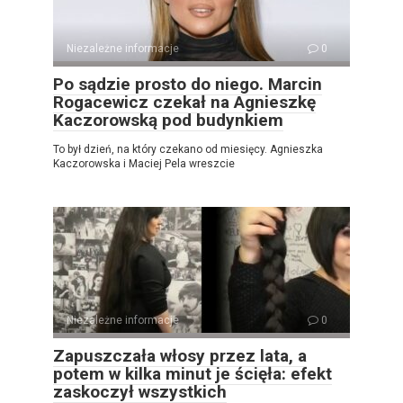
Niezależne informacje
0
Po sądzie prosto do niego. Marcin
Rogacewicz czekał na Agnieszkę
Kaczorowską pod budynkiem
To był dzień, na który czekano od miesięcy. Agnieszka
Kaczorowska i Maciej Pela wreszcie
Niezależne informacje
0
Zapuszczała włosy przez lata, a
potem w kilka minut je ścięła: efekt
zaskoczył wszystkich