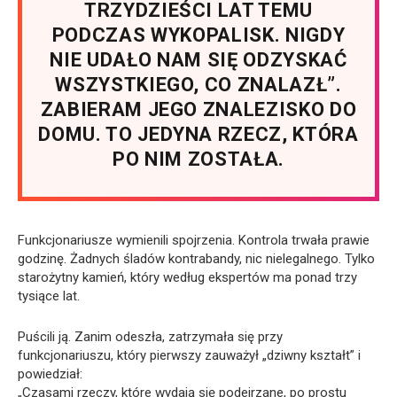
TRZYDZIEŚCI LAT TEMU
PODCZAS WYKOPALISK. NIGDY
NIE UDAŁO NAM SIĘ ODZYSKAĆ
WSZYSTKIEGO, CO ZNALAZŁ”.
ZABIERAM JEGO ZNALEZISKO DO
DOMU. TO JEDYNA RZECZ, KTÓRA
PO NIM ZOSTAŁA.
Funkcjonariusze wymienili spojrzenia. Kontrola trwała prawie
godzinę. Żadnych śladów kontrabandy, nic nielegalnego. Tylko
starożytny kamień, który według ekspertów ma ponad trzy
tysiące lat.
Puścili ją. Zanim odeszła, zatrzymała się przy
funkcjonariuszu, który pierwszy zauważył „dziwny kształt” i
powiedział:
„Czasami rzeczy, które wydają się podejrzane, po prostu