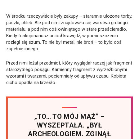
W środku rzeczywiście były zakupy – starannie ułożone torby,
puszki, chleb. Ale pod nimi znajdowała się warstwa grubego
materiału, a pod nim coś owiniętego w stare prześcieradło.
Kiedy funkcjonariusz uniósł krawędź, w pomieszczeniu
rozległ się szum. To nie był metal, nie broń – to było coś
zupełnie innego.
Przed nimi leżał przedmiot, który wyglądał raczej jak fragment
starożytnego posągu. Kamienny fragment z wyrzeźbionymi
wzorami i twarzami, pociemniały od upływu czasu. Kobieta
cicho opadła na krzesło.
„TO… TO MÓJ MĄŻ” –
WYSZEPTAŁA. „BYŁ
ARCHEOLOGIEM. ZGINĄŁ