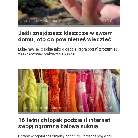
Niezależne informacje
0
Jeśli znajdziesz kleszcze w swoim
domu, oto co powinieneś wiedzieć
Lubię myśleć o sobie jako o osobie, która potrafi zrozumieć i
zaakceptować praktycznie każde
Niezależne informacje
0
16-letni chłopak podzielił internet
swoją ogromną balową suknią
Ubrany w ognistoczerwoną spódnicę i błyszczącą górę