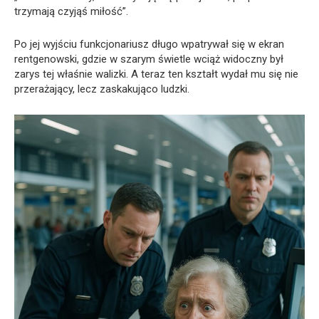
trzymają czyjąś miłość”.
Po jej wyjściu funkcjonariusz długo wpatrywał się w ekran
rentgenowski, gdzie w szarym świetle wciąż widoczny był
zarys tej właśnie walizki. A teraz ten kształt wydał mu się nie
przerażający, lecz zaskakująco ludzki.