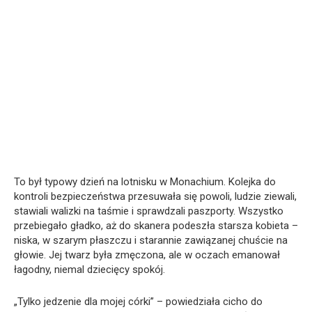
To był typowy dzień na lotnisku w Monachium. Kolejka do
kontroli bezpieczeństwa przesuwała się powoli, ludzie ziewali,
stawiali walizki na taśmie i sprawdzali paszporty. Wszystko
przebiegało gładko, aż do skanera podeszła starsza kobieta –
niska, w szarym płaszczu i starannie zawiązanej chuście na
głowie. Jej twarz była zmęczona, ale w oczach emanował
łagodny, niemal dziecięcy spokój.
„Tylko jedzenie dla mojej córki” – powiedziała cicho do