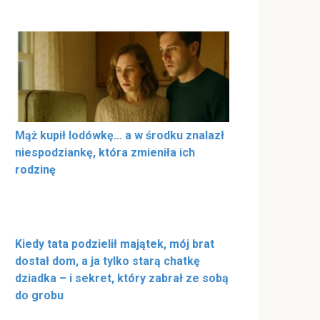
Mąż kupił lodówkę… a w środku znalazł
niespodziankę, która zmieniła ich
rodzinę
Kiedy tata podzielił majątek, mój brat
dostał dom, a ja tylko starą chatkę
dziadka – i sekret, który zabrał ze sobą
do grobu