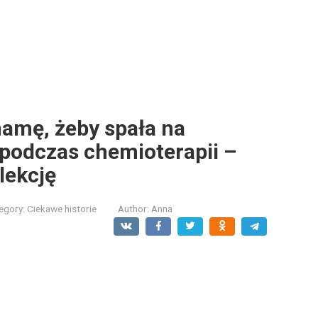
amę, żeby spała na
podczas chemioterapii –
lekcję
egory:
Ciekawe historie
Author:
Anna