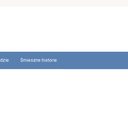
udzie
Śmieszne historie