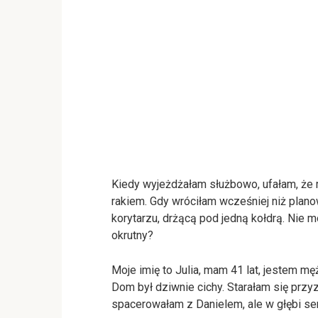
Kiedy wyjeżdżałam służbowo, ufałam, że 
rakiem. Gdy wróciłam wcześniej niż plan
korytarzu, drżącą pod jedną kołdrą. Nie
okrutny?
Moje imię to Julia, mam 41 lat, jestem mę
Dom był dziwnie cichy. Starałam się przy
spacerowałam z Danielem, ale w głębi serc