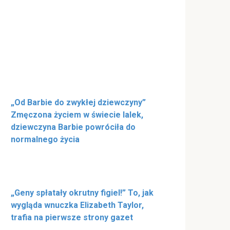
„Od Barbie do zwykłej dziewczyny”
Zmęczona życiem w świecie lalek,
dziewczyna Barbie powróciła do
normalnego życia
„Geny spłatały okrutny figiel!” To, jak
wygląda wnuczka Elizabeth Taylor,
trafia na pierwsze strony gazet