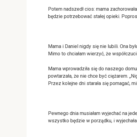
Potem nadszedł cios: mama zachorowała n
będzie potrzebować stałej opieki. Popro
Mama i Daniel nigdy się nie lubili. Ona by
Mimo to chciałam wierzyć, że współczuci
Mama wprowadziła się do naszego domu. G
powtarzała, że nie chce być ciężarem. „N
Przez kolejne dni starała się pomagać, m
Pewnego dnia musiałam wyjechać na jeden 
wszystko będzie w porządku, i wyjechał