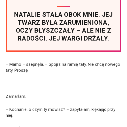
NATALIE STAŁA OBOK MNIE. JEJ
TWARZ BYŁA ZARUMIENIONA,
OCZY BŁYSZCZAŁY – ALE NIE Z
RADOŚCI. JEJ WARGI DRŻAŁY.
– Mamo – szepnęła. – Spójrz na ramię taty. Nie chcę nowego
taty. Proszę.
Zamarłam.
– Kochanie, o czym ty mówisz? – zapytałam, klękając przy
niej.