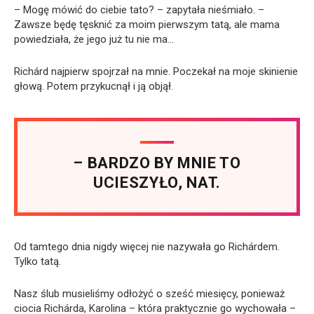
– Mogę mówić do ciebie tato? – zapytała nieśmiało. –
Zawsze będę tęsknić za moim pierwszym tatą, ale mama
powiedziała, że jego już tu nie ma…
Richárd najpierw spojrzał na mnie. Poczekał na moje skinienie
głową. Potem przykucnął i ją objął.
– BARDZO BY MNIE TO
UCIESZYŁO, NAT.
Od tamtego dnia nigdy więcej nie nazywała go Richárdem.
Tylko tatą.
Nasz ślub musieliśmy odłożyć o sześć miesięcy, ponieważ
ciocia Richárda, Karolina – która praktycznie go wychowała –