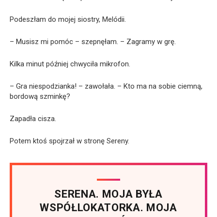
Podeszłam do mojej siostry, Melódii.
– Musisz mi pomóc – szepnęłam. – Zagramy w grę.
Kilka minut później chwyciła mikrofon.
– Gra niespodzianka! – zawołała. – Kto ma na sobie ciemną,
bordową szminkę?
Zapadła cisza.
Potem ktoś spojrzał w stronę Sereny.
SERENA. MOJA BYŁA
WSPÓŁLOKATORKA. MOJA