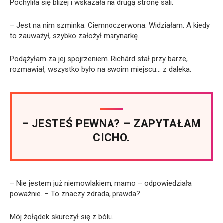
Pochyliła się bliżej i wskazała na drugą stronę sali.
– Jest na nim szminka. Ciemnoczerwona. Widziałam. A kiedy
to zauważył, szybko założył marynarkę.
Podążyłam za jej spojrzeniem. Richárd stał przy barze,
rozmawiał, wszystko było na swoim miejscu… z daleka.
– JESTEŚ PEWNA? – ZAPYTAŁAM
CICHO.
– Nie jestem już niemowlakiem, mamo – odpowiedziała
poważnie. – To znaczy zdrada, prawda?
Mój żołądek skurczył się z bólu.