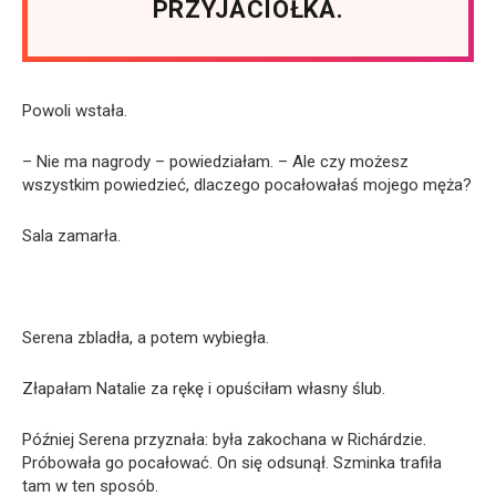
PRZYJACIÓŁKA.
Powoli wstała.
– Nie ma nagrody – powiedziałam. – Ale czy możesz
wszystkim powiedzieć, dlaczego pocałowałaś mojego męża?
Sala zamarła.
Serena zbladła, a potem wybiegła.
Złapałam Natalie za rękę i opuściłam własny ślub.
Później Serena przyznała: była zakochana w Richárdzie.
Próbowała go pocałować. On się odsunął. Szminka trafiła
tam w ten sposób.