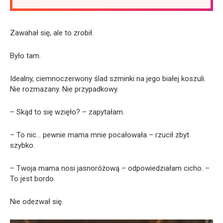
Zawahał się, ale to zrobił.
Było tam.
Idealny, ciemnoczerwony ślad szminki na jego białej koszuli.
Nie rozmazany. Nie przypadkowy.
– Skąd to się wzięło? – zapytałam.
– To nic… pewnie mama mnie pocałowała – rzucił zbyt
szybko.
– Twoja mama nosi jasnoróżową – odpowiedziałam cicho. –
To jest bordo.
Nie odezwał się.