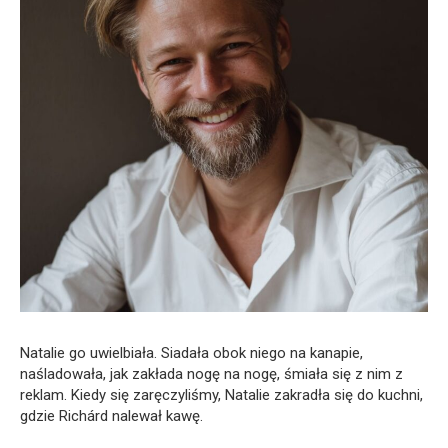
Natalie go uwielbiała. Siadała obok niego na kanapie,
naśladowała, jak zakłada nogę na nogę, śmiała się z nim z
reklam. Kiedy się zaręczyliśmy, Natalie zakradła się do kuchni,
gdzie Richárd nalewał kawę.