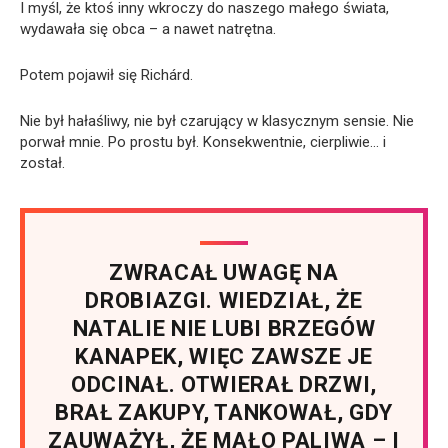
I myśl, że ktoś inny wkroczy do naszego małego świata,
wydawała się obca – a nawet natrętna.
Potem pojawił się Richárd.
Nie był hałaśliwy, nie był czarujący w klasycznym sensie. Nie
porwał mnie. Po prostu był. Konsekwentnie, cierpliwie… i
został.
ZWRACAŁ UWAGĘ NA
DROBIAZGI. WIEDZIAŁ, ŻE
NATALIE NIE LUBI BRZEGÓW
KANAPEK, WIĘC ZAWSZE JE
ODCINAŁ. OTWIERAŁ DRZWI,
BRAŁ ZAKUPY, TANKOWAŁ, GDY
ZAUWAŻYŁ, ŻE MAŁO PALIWA – I