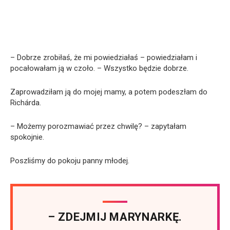
– Dobrze zrobiłaś, że mi powiedziałaś – powiedziałam i
pocałowałam ją w czoło. – Wszystko będzie dobrze.
Zaprowadziłam ją do mojej mamy, a potem podeszłam do
Richárda.
– Możemy porozmawiać przez chwilę? – zapytałam
spokojnie.
Poszliśmy do pokoju panny młodej.
– ZDEJMIJ MARYNARKĘ.