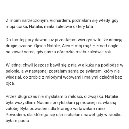
Z moim narzeczonym, Richárdem, poznałam się wtedy, gdy
moja córka, Natalie, miała zaledwie cztery lata.
Do tamtej pory dawno już przestałam wierzyć w to, że istnieją
drugie szanse. Ojciec Natalie, Alex – mój mąż – zmarł nagle
na zawał serca, gdy nasza córeczka miała zaledwie rok.
W jednej chwili jeszcze bawił się z nią w a kuku na podłodze w
salonie, a w następnej zostałam sama ze światem, który nie
wiedział, co zrobić z młodymi wdowami i małymi dziećmi bez
ojca.
Przez długi czas nie myślałam o miłości, o związku. Natalie
była wszystkim. Nocami przytulałam ją mocniej niż własną
żałobę. Była powodem, dla którego wstawałam rano.
Powodem, dla którego się uśmiechałam, nawet gdy w środku
byłam pusta.