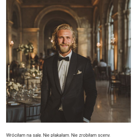
Wróciłam na salę. Nie płakałam. Nie zrobiłam sceny.