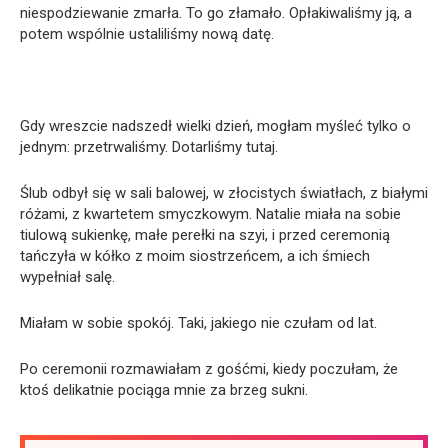
niespodziewanie zmarła. To go złamało. Opłakiwaliśmy ją, a
potem wspólnie ustaliliśmy nową datę.
Gdy wreszcie nadszedł wielki dzień, mogłam myśleć tylko o
jednym: przetrwaliśmy. Dotarliśmy tutaj.
Ślub odbył się w sali balowej, w złocistych światłach, z białymi
różami, z kwartetem smyczkowym. Natalie miała na sobie
tiulową sukienkę, małe perełki na szyi, i przed ceremonią
tańczyła w kółko z moim siostrzeńcem, a ich śmiech
wypełniał salę.
Miałam w sobie spokój. Taki, jakiego nie czułam od lat.
Po ceremonii rozmawiałam z gośćmi, kiedy poczułam, że
ktoś delikatnie pociąga mnie za brzeg sukni.