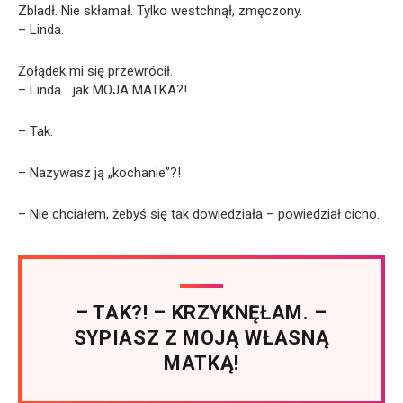
Zbladł. Nie skłamał. Tylko westchnął, zmęczony.
– Linda.
Żołądek mi się przewrócił.
– Linda… jak MOJA MATKA?!
– Tak.
– Nazywasz ją „kochanie”?!
– Nie chciałem, żebyś się tak dowiedziała – powiedział cicho.
– TAK?! – KRZYKNĘŁAM. –
SYPIASZ Z MOJĄ WŁASNĄ
MATKĄ!