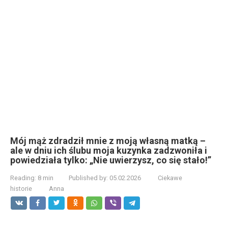
Mój mąż zdradził mnie z moją własną matką –
ale w dniu ich ślubu moja kuzynka zadzwoniła i
powiedziała tylko: „Nie uwierzysz, co się stało!”
Reading:
8 min
Published by:
05.02.2026
Ciekawe
historie
Anna