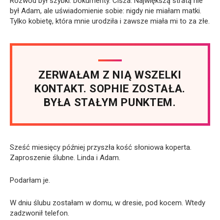
Rozwód był szybki. Dokumenty. Cisza. Największą stratą nie
był Adam, ale uświadomienie sobie: nigdy nie miałam matki.
Tylko kobietę, która mnie urodziła i zawsze miała mi to za złe.
ZERWAŁAM Z NIĄ WSZELKI
KONTAKT. SOPHIE ZOSTAŁA.
BYŁA STAŁYM PUNKTEM.
Sześć miesięcy później przyszła kość słoniowa koperta.
Zaproszenie ślubne. Linda i Adam.
Podarłam je.
W dniu ślubu zostałam w domu, w dresie, pod kocem. Wtedy
zadzwonił telefon.