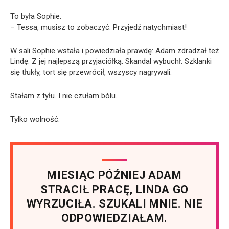
To była Sophie.
– Tessa, musisz to zobaczyć. Przyjedź natychmiast!
W sali Sophie wstała i powiedziała prawdę: Adam zdradzał też
Lindę. Z jej najlepszą przyjaciółką. Skandal wybuchł. Szklanki
się tłukły, tort się przewrócił, wszyscy nagrywali.
Stałam z tyłu. I nie czułam bólu.
Tylko wolność.
MIESIĄC PÓŹNIEJ ADAM
STRACIŁ PRACĘ, LINDA GO
WYRZUCIŁA. SZUKALI MNIE. NIE
ODPOWIEDZIAŁAM.