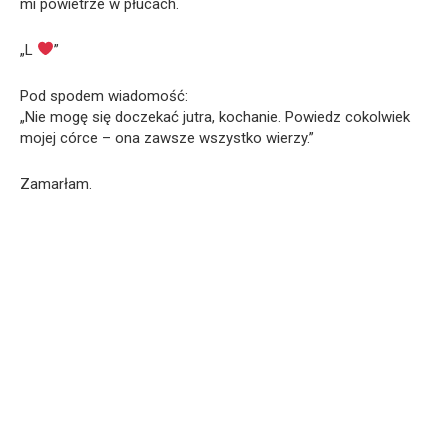
mi powietrze w płucach.
„L
”
Pod spodem wiadomość:
„Nie mogę się doczekać jutra, kochanie. Powiedz cokolwiek
mojej córce – ona zawsze wszystko wierzy.”
Zamarłam.