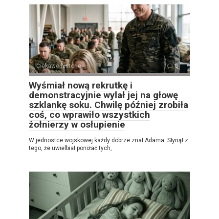
Ciekawe historie
0
Wyśmiał nową rekrutkę i
demonstracyjnie wylał jej na głowę
szklankę soku. Chwilę później zrobiła
coś, co wprawiło wszystkich
żołnierzy w osłupienie
W jednostce wojskowej każdy dobrze znał Adama. Słynął z
tego, że uwielbiał poniżać tych,