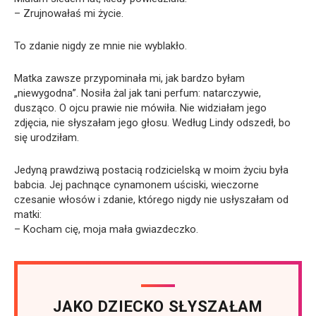
– Zrujnowałaś mi życie.
To zdanie nigdy ze mnie nie wyblakło.
Matka zawsze przypominała mi, jak bardzo byłam
„niewygodna”. Nosiła żal jak tani perfum: natarczywie,
dusząco. O ojcu prawie nie mówiła. Nie widziałam jego
zdjęcia, nie słyszałam jego głosu. Według Lindy odszedł, bo
się urodziłam.
Jedyną prawdziwą postacią rodzicielską w moim życiu była
babcia. Jej pachnące cynamonem uściski, wieczorne
czesanie włosów i zdanie, którego nigdy nie usłyszałam od
matki:
– Kocham cię, moja mała gwiazdeczko.
JAKO DZIECKO SŁYSZAŁAM