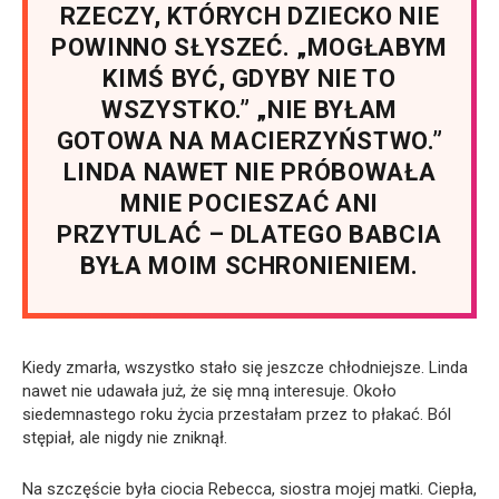
RZECZY, KTÓRYCH DZIECKO NIE
POWINNO SŁYSZEĆ. „MOGŁABYM
KIMŚ BYĆ, GDYBY NIE TO
WSZYSTKO.” „NIE BYŁAM
GOTOWA NA MACIERZYŃSTWO.”
LINDA NAWET NIE PRÓBOWAŁA
MNIE POCIESZAĆ ANI
PRZYTULAĆ – DLATEGO BABCIA
BYŁA MOIM SCHRONIENIEM.
Kiedy zmarła, wszystko stało się jeszcze chłodniejsze. Linda
nawet nie udawała już, że się mną interesuje. Około
siedemnastego roku życia przestałam przez to płakać. Ból
stępiał, ale nigdy nie zniknął.
Na szczęście była ciocia Rebecca, siostra mojej matki. Ciepła,