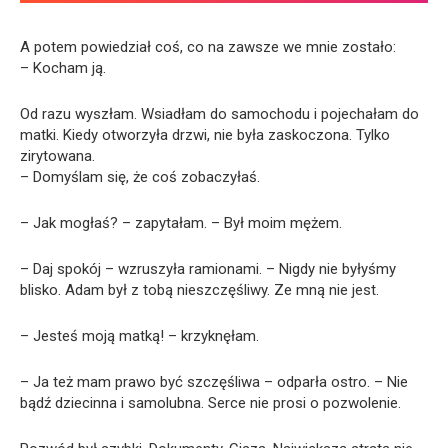
A potem powiedział coś, co na zawsze we mnie zostało:
– Kocham ją.
Od razu wyszłam. Wsiadłam do samochodu i pojechałam do
matki. Kiedy otworzyła drzwi, nie była zaskoczona. Tylko
zirytowana.
– Domyślam się, że coś zobaczyłaś.
– Jak mogłaś? – zapytałam. – Był moim mężem.
– Daj spokój – wzruszyła ramionami. – Nigdy nie byłyśmy
blisko. Adam był z tobą nieszczęśliwy. Ze mną nie jest.
– Jesteś moją matką! – krzyknęłam.
– Ja też mam prawo być szczęśliwa – odparła ostro. – Nie
bądź dziecinna i samolubna. Serce nie prosi o pozwolenie.