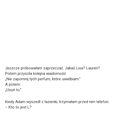
Jeszcze próbowałam zaprzeczać. Jakaś Lisa? Lauren?
Potem przyszła kolejna wiadomość.
„Nie zapomnij tych perfum, które uwielbiam.”
A potem:
„Usuń to.”
Kiedy Adam wyszedł z łazienki, trzymałam przed nim telefon.
– Kto to jest L?