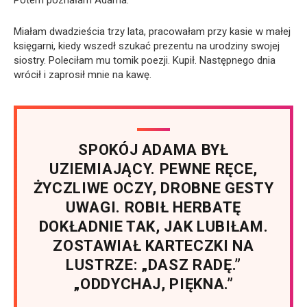
Miałam dwadzieścia trzy lata, pracowałam przy kasie w małej
księgarni, kiedy wszedł szukać prezentu na urodziny swojej
siostry. Poleciłam mu tomik poezji. Kupił. Następnego dnia
wrócił i zaprosił mnie na kawę.
SPOKÓJ ADAMA BYŁ
UZIEMIAJĄCY. PEWNE RĘCE,
ŻYCZLIWE OCZY, DROBNE GESTY
UWAGI. ROBIŁ HERBATĘ
DOKŁADNIE TAK, JAK LUBIŁAM.
ZOSTAWIAŁ KARTECZKI NA
LUSTRZE: „DASZ RADĘ.”
„ODDYCHAJ, PIĘKNA.”