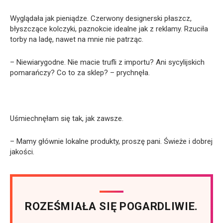
Wyglądała jak pieniądze. Czerwony designerski płaszcz,
błyszczące kolczyki, paznokcie idealne jak z reklamy. Rzuciła
torby na ladę, nawet na mnie nie patrząc.
– Niewiarygodne. Nie macie trufli z importu? Ani sycylijskich
pomarańczy? Co to za sklep? – prychnęła.
Uśmiechnęłam się tak, jak zawsze.
– Mamy głównie lokalne produkty, proszę pani. Świeże i dobrej
jakości.
ROZEŚMIAŁA SIĘ POGARDLIWIE.