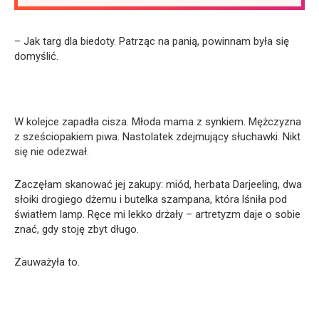
– Jak targ dla biedoty. Patrząc na panią, powinnam była się
domyślić.
W kolejce zapadła cisza. Młoda mama z synkiem. Mężczyzna
z sześciopakiem piwa. Nastolatek zdejmujący słuchawki. Nikt
się nie odezwał.
Zaczęłam skanować jej zakupy: miód, herbata Darjeeling, dwa
słoiki drogiego dżemu i butelka szampana, która lśniła pod
światłem lamp. Ręce mi lekko drżały – artretyzm daje o sobie
znać, gdy stoję zbyt długo.
Zauważyła to.