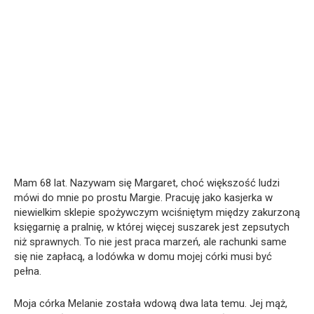
Mam 68 lat. Nazywam się Margaret, choć większość ludzi
mówi do mnie po prostu Margie. Pracuję jako kasjerka w
niewielkim sklepie spożywczym wciśniętym między zakurzoną
księgarnię a pralnię, w której więcej suszarek jest zepsutych
niż sprawnych. To nie jest praca marzeń, ale rachunki same
się nie zapłacą, a lodówka w domu mojej córki musi być
pełna.
Moja córka Melanie została wdową dwa lata temu. Jej mąż,