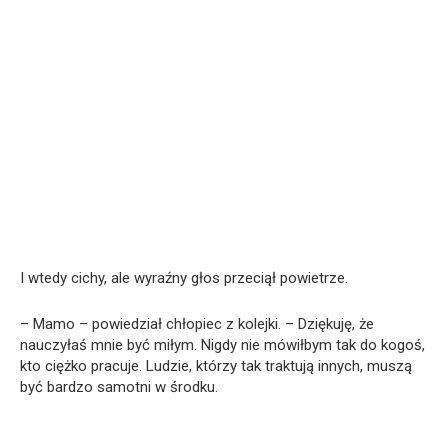
I wtedy cichy, ale wyraźny głos przeciął powietrze.
– Mamo – powiedział chłopiec z kolejki. – Dziękuję, że
nauczyłaś mnie być miłym. Nigdy nie mówiłbym tak do kogoś,
kto ciężko pracuje. Ludzie, którzy tak traktują innych, muszą
być bardzo samotni w środku.