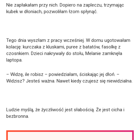
Nie zapłakałam przy nich. Dopiero na zapleczu, trzymając
kubek w dłoniach, pozwoliłam łzom spłynąć.
Tego dnia wyszłam z pracy wcześniej. W domu ugotowałam
kolację: kurczaka z kluskami, puree z batatów, fasolkę z
czosnkiem. Dzieci nakrywały do stołu, Melanie zamknęła
laptopa.
– Widzę, ile robisz – powiedziałam, ściskając jej dłoń. –
Widzisz? Jesteś ważna. Nawet kiedy czujesz się niewidzialna.
Ludzie myślą, że życzliwość jest słabością. Że jest cicha i
bezbronna.