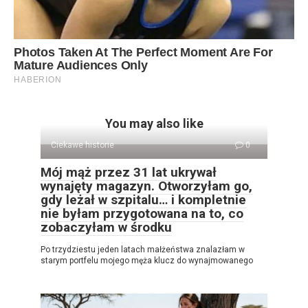
You may also like
Ciekawe historie
0
Mój mąż przez 31 lat ukrywał
wynajęty magazyn. Otworzyłam go,
gdy leżał w szpitalu… i kompletnie
nie byłam przygotowana na to, co
zobaczyłam w środku
Po trzydziestu jeden latach małżeństwa znalazłam w
starym portfelu mojego męża klucz do wynajmowanego