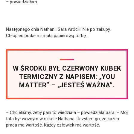
– powiedziałam.
Następnego dnia Nathan i Sara wrócili. Nie po zakupy.
Chłopiec podał mi małą papierową torbę.
W ŚRODKU BYŁ CZERWONY KUBEK
TERMICZNY Z NAPISEM: „YOU
MATTER” – „JESTEŚ WAŻNA”.
– Chcieliśmy, żeby pani to wiedziała – powiedziała Sara. – Mój
tata był woźnym w szkole Nathana. Uczyłam go, że każda
praca ma wartość. Każdy człowiek ma wartość.