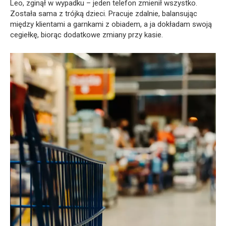
Leo, zginął w wypadku – jeden telefon zmienił wszystko.
Została sama z trójką dzieci. Pracuje zdalnie, balansując
między klientami a garnkami z obiadem, a ja dokładam swoją
cegiełkę, biorąc dodatkowe zmiany przy kasie.