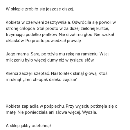
W sklepie zrobiło się jeszcze ciszej.
Kobieta w czerwieni zesztywniała. Odwróciła się powoli w
stronę chłopca. Stał prosto w za dużej zielonej kurtce,
trzymając pudełko płatków. Nie drżał mu głos. Nie szukał
oklasków. Po prostu powiedział prawdę.
Jego mama, Sara, położyła mu rękę na ramieniu. W jej
milczeniu było więcej dumy niż w tysiącu słów.
Klienci zaczęli szeptać. Nastolatek skinął głową. Ktoś
mruknął: „Ten chłopak daleko zajdzie”.
Kobieta zapłaciła w pośpiechu. Przy wyjściu potknęła się o
matę. Nie powiedziała ani słowa więcej. Wyszła.
A sklep jakby odetchnął.