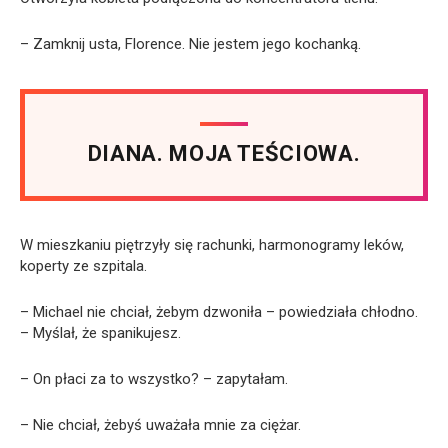
– Zamknij usta, Florence. Nie jestem jego kochanką.
DIANA. MOJA TEŚCIOWA.
W mieszkaniu piętrzyły się rachunki, harmonogramy leków,
koperty ze szpitala.
– Michael nie chciał, żebym dzwoniła – powiedziała chłodno.
– Myślał, że spanikujesz.
– On płaci za to wszystko? – zapytałam.
– Nie chciał, żebyś uważała mnie za ciężar.