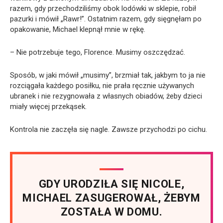
razem, gdy przechodziliśmy obok lodówki w sklepie, robił
pazurki i mówił „Rawr!”. Ostatnim razem, gdy sięgnęłam po
opakowanie, Michael klepnął mnie w rękę.
– Nie potrzebuje tego, Florence. Musimy oszczędzać.
Sposób, w jaki mówił „musimy”, brzmiał tak, jakbym to ja nie
rozciągała każdego posiłku, nie prała ręcznie używanych
ubranek i nie rezygnowała z własnych obiadów, żeby dzieci
miały więcej przekąsek.
Kontrola nie zaczęła się nagle. Zawsze przychodzi po cichu.
GDY URODZIŁA SIĘ NICOLE,
MICHAEL ZASUGEROWAŁ, ŻEBYM
ZOSTAŁA W DOMU.