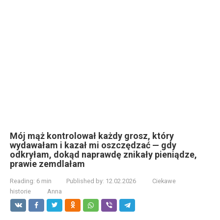
Mój mąż kontrolował każdy grosz, który
wydawałam i kazał mi oszczędzać — gdy
odkryłam, dokąd naprawdę znikały pieniądze,
prawie zemdlałam
Reading:
6 min
Published by:
12.02.2026
Ciekawe
historie
Anna