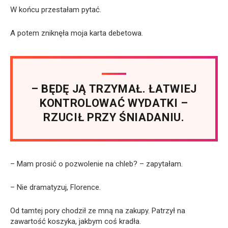
W końcu przestałam pytać.
A potem zniknęła moja karta debetowa.
– BĘDĘ JĄ TRZYMAŁ. ŁATWIEJ
KONTROLOWAĆ WYDATKI –
RZUCIŁ PRZY ŚNIADANIU.
– Mam prosić o pozwolenie na chleb? – zapytałam.
– Nie dramatyzuj, Florence.
Od tamtej pory chodził ze mną na zakupy. Patrzył na
zawartość koszyka, jakbym coś kradła.