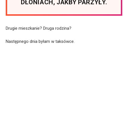
DŁONIACH, JAKBY PARZYŁY.
Drugie mieszkanie? Druga rodzina?
Następnego dnia byłam w taksówce.