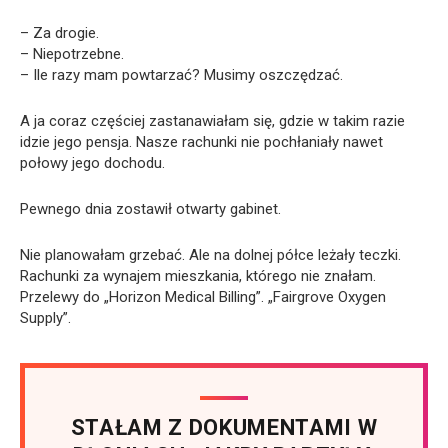
– Za drogie.
– Niepotrzebne.
– Ile razy mam powtarzać? Musimy oszczędzać.
A ja coraz częściej zastanawiałam się, gdzie w takim razie
idzie jego pensja. Nasze rachunki nie pochłaniały nawet
połowy jego dochodu.
Pewnego dnia zostawił otwarty gabinet.
Nie planowałam grzebać. Ale na dolnej półce leżały teczki.
Rachunki za wynajem mieszkania, którego nie znałam.
Przelewy do „Horizon Medical Billing”. „Fairgrove Oxygen
Supply”.
STAŁAM Z DOKUMENTAMI W