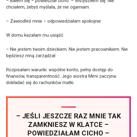
– Bałem się – powiedział cicho. – Wstydziłem się. Nie
chciałem, żebyś myślała, że nie ogarniam.
– Zawiodłeś mnie – odpowiedziałam spokojnie.
W domu kazałam mu usiąść.
– Nie jestem twoim dzieckiem. Nie jestem pracownikiem. Nie
będziesz mną zarządzał.
Rozpisałam warunki: wspólne konto, pełny dostęp do
finansów, transparentność. Jego siostra Mimi zaczyna
dokładać się do rachunków matki.
– JEŚLI JESZCZE RAZ MNIE TAK
ZAMKNIESZ W KLATCE –
POWIEDZIAŁAM CICHO –