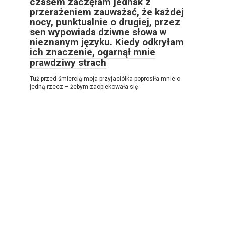
czasem zaczęłam jednak z
przerażeniem zauważać, że każdej
nocy, punktualnie o drugiej, przez
sen wypowiada dziwne słowa w
nieznanym języku. Kiedy odkryłam
ich znaczenie, ogarnął mnie
prawdziwy strach
Tuż przed śmiercią moja przyjaciółka poprosiła mnie o
jedną rzecz – żebym zaopiekowała się