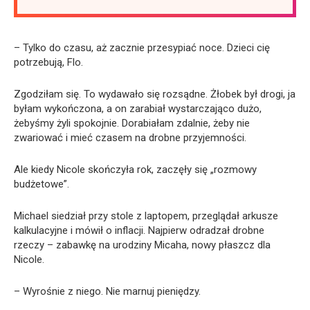
– Tylko do czasu, aż zacznie przesypiać noce. Dzieci cię
potrzebują, Flo.
Zgodziłam się. To wydawało się rozsądne. Żłobek był drogi, ja
byłam wykończona, a on zarabiał wystarczająco dużo,
żebyśmy żyli spokojnie. Dorabiałam zdalnie, żeby nie
zwariować i mieć czasem na drobne przyjemności.
Ale kiedy Nicole skończyła rok, zaczęły się „rozmowy
budżetowe”.
Michael siedział przy stole z laptopem, przeglądał arkusze
kalkulacyjne i mówił o inflacji. Najpierw odradzał drobne
rzeczy – zabawkę na urodziny Micaha, nowy płaszcz dla
Nicole.
– Wyrośnie z niego. Nie marnuj pieniędzy.