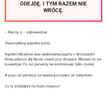
ODEJDĘ. I TYM RAZEM NIE
WRÓCĘ.
– Wierzę ci – odpowiedział.
Otworzyliśmy wspólne konto.
Kupiłam Micahowi dwa opakowania jogurtu z dinozaurem.
Nowy płaszcz dla Nicole zawisł przy drzwiach. Michael nic nie
powiedział. Po raz pierwszy nie kontrolował, tylko czekał.
A ja po raz pierwszy od dawna poczułam, że oddycham.
Co ty zrobiłabyś na moim miejscu?