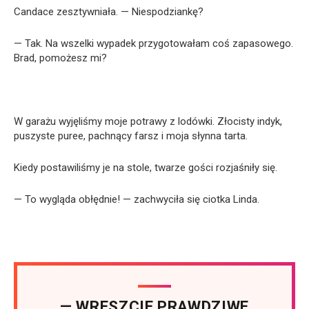
Candace zesztywniała. — Niespodziankę?
— Tak. Na wszelki wypadek przygotowałam coś zapasowego.
Brad, pomożesz mi?
W garażu wyjęliśmy moje potrawy z lodówki. Złocisty indyk,
puszyste puree, pachnący farsz i moja słynna tarta.
Kiedy postawiliśmy je na stole, twarze gości rozjaśniły się.
— To wygląda obłędnie! — zachwyciła się ciotka Linda.
— WRESZCIE PRAWDZIWE