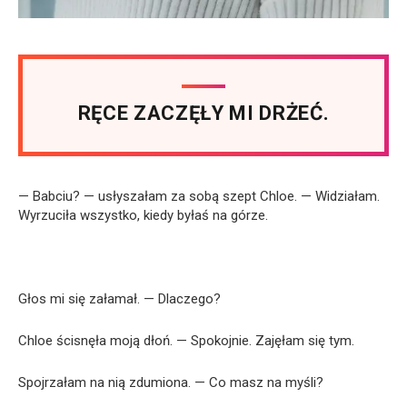
RĘCE ZACZĘŁY MI DRŻEĆ.
— Babciu? — usłyszałam za sobą szept Chloe. — Widziałam.
Wyrzuciła wszystko, kiedy byłaś na górze.
Głos mi się załamał. — Dlaczego?
Chloe ścisnęła moją dłoń. — Spokojnie. Zajęłam się tym.
Spojrzałam na nią zdumiona. — Co masz na myśli?