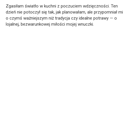
Zgasiłam światło w kuchni z poczuciem wdzięczności. Ten
dzień nie potoczył się tak, jak planowałam, ale przypomniał mi
o czymś ważniejszym niż tradycja czy idealne potrawy — o
lojalnej, bezwarunkowej miłości mojej wnuczki.