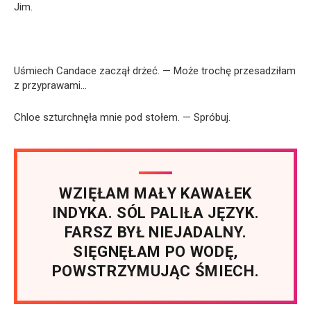
Jim.
Uśmiech Candace zaczął drżeć. — Może trochę przesadziłam
z przyprawami…
Chloe szturchnęła mnie pod stołem. — Spróbuj.
WZIĘŁAM MAŁY KAWAŁEK
INDYKA. SÓL PALIŁA JĘZYK.
FARSZ BYŁ NIEJADALNY.
SIĘGNĘŁAM PO WODĘ,
POWSTRZYMUJĄC ŚMIECH.