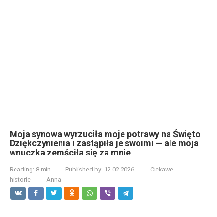
Moja synowa wyrzuciła moje potrawy na Święto
Dziękczynienia i zastąpiła je swoimi — ale moja
wnuczka zemściła się za mnie
Reading:
8 min
Published by:
12.02.2026
Ciekawe
historie
Anna