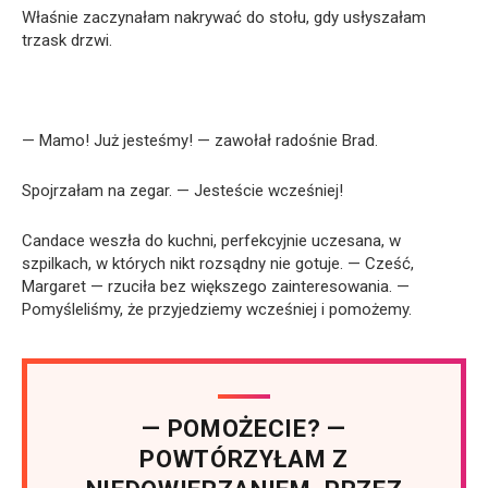
Właśnie zaczynałam nakrywać do stołu, gdy usłyszałam
trzask drzwi.
— Mamo! Już jesteśmy! — zawołał radośnie Brad.
Spojrzałam na zegar. — Jesteście wcześniej!
Candace weszła do kuchni, perfekcyjnie uczesana, w
szpilkach, w których nikt rozsądny nie gotuje. — Cześć,
Margaret — rzuciła bez większego zainteresowania. —
Pomyśleliśmy, że przyjedziemy wcześniej i pomożemy.
— POMOŻECIE? —
POWTÓRZYŁAM Z