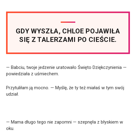
GDY WYSZŁA, CHLOE POJAWIŁA
SIĘ Z TALERZAMI PO CIEŚCIE.
— Babciu, twoje jedzenie uratowało Święto Dziękczynienia —
powiedziała z uśmiechem.
Przytuliłam ją mocno. — Myślę, że ty też miałaś w tym swój
udział.
— Mama długo tego nie zapomni — szepnęła z błyskiem w
oku.