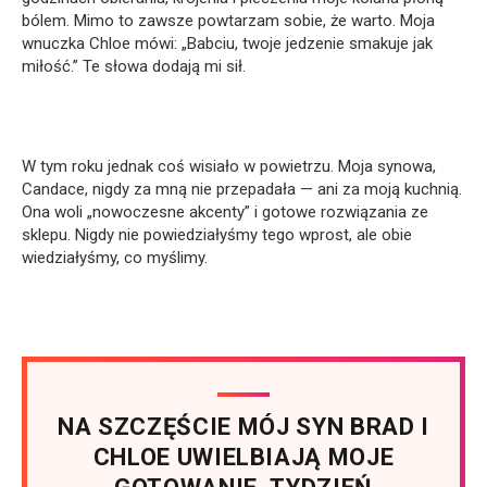
bólem. Mimo to zawsze powtarzam sobie, że warto. Moja
wnuczka Chloe mówi: „Babciu, twoje jedzenie smakuje jak
miłość.” Te słowa dodają mi sił.
W tym roku jednak coś wisiało w powietrzu. Moja synowa,
Candace, nigdy za mną nie przepadała — ani za moją kuchnią.
Ona woli „nowoczesne akcenty” i gotowe rozwiązania ze
sklepu. Nigdy nie powiedziałyśmy tego wprost, ale obie
wiedziałyśmy, co myślimy.
NA SZCZĘŚCIE MÓJ SYN BRAD I
CHLOE UWIELBIAJĄ MOJE