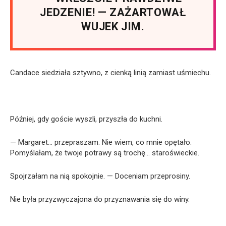
JEDZENIE! — ZAŻARTOWAŁ
WUJEK JIM.
Candace siedziała sztywno, z cienką linią zamiast uśmiechu.
Później, gdy goście wyszli, przyszła do kuchni.
— Margaret… przepraszam. Nie wiem, co mnie opętało.
Pomyślałam, że twoje potrawy są trochę… staroświeckie.
Spojrzałam na nią spokojnie. — Doceniam przeprosiny.
Nie była przyzwyczajona do przyznawania się do winy.