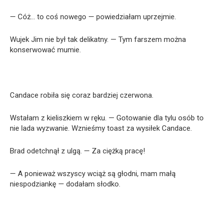
— Cóż… to coś nowego — powiedziałam uprzejmie.
Wujek Jim nie był tak delikatny. — Tym farszem można
konserwować mumie.
Candace robiła się coraz bardziej czerwona.
Wstałam z kieliszkiem w ręku. — Gotowanie dla tylu osób to
nie lada wyzwanie. Wznieśmy toast za wysiłek Candace.
Brad odetchnął z ulgą. — Za ciężką pracę!
— A ponieważ wszyscy wciąż są głodni, mam małą
niespodziankę — dodałam słodko.