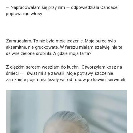
— Napracowałam się przy nim — odpowiedziała Candace,
poprawiając włosy.
Zamrugałam. To nie było moje jedzenie. Moje puree było
aksamitne, nie grudkowate. W farszu miałam szałwię, nie te
dziwne zielone drobinki. A gdzie moja tarta?
Z ciężkim sercem weszłam do kuchni. Otworzyłam kosz na
śmieci — i świat mi się zawalił. Moje potrawy, szczelnie
zamknięte pojemniki, leżały wśród fusów po kawie i serwetek.