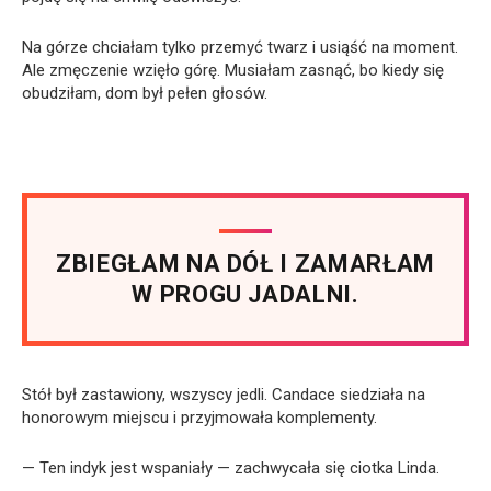
Na górze chciałam tylko przemyć twarz i usiąść na moment.
Ale zmęczenie wzięło górę. Musiałam zasnąć, bo kiedy się
obudziłam, dom był pełen głosów.
ZBIEGŁAM NA DÓŁ I ZAMARŁAM
W PROGU JADALNI.
Stół był zastawiony, wszyscy jedli. Candace siedziała na
honorowym miejscu i przyjmowała komplementy.
— Ten indyk jest wspaniały — zachwycała się ciotka Linda.