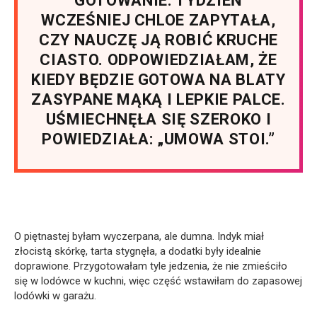
GOTOWANIE. TYDZIEŃ
WCZEŚNIEJ CHLOE ZAPYTAŁA,
CZY NAUCZĘ JĄ ROBIĆ KRUCHE
CIASTO. ODPOWIEDZIAŁAM, ŻE
KIEDY BĘDZIE GOTOWA NA BLATY
ZASYPANE MĄKĄ I LEPKIE PALCE.
UŚMIECHNĘŁA SIĘ SZEROKO I
POWIEDZIAŁA: „UMOWA STOI.”
O piętnastej byłam wyczerpana, ale dumna. Indyk miał
złocistą skórkę, tarta stygnęła, a dodatki były idealnie
doprawione. Przygotowałam tyle jedzenia, że nie zmieściło
się w lodówce w kuchni, więc część wstawiłam do zapasowej
lodówki w garażu.