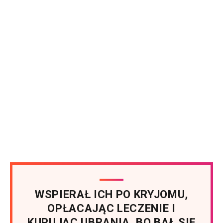
WSPIERAŁ ICH PO KRYJOMU,
OPŁACAJĄC LECZENIE I
KUPUJĄC UBRANIA, BO BAŁ SIĘ