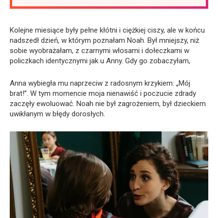
Kolejne miesiące były pełne kłótni i ciężkiej ciszy, ale w końcu
nadszedł dzień, w którym poznałam Noah. Był mniejszy, niż
sobie wyobrażałam, z czarnymi włosami i dołeczkami w
policzkach identycznymi jak u Anny. Gdy go zobaczyłam,
Anna wybiegła mu naprzeciw z radosnym krzykiem: „Mój
brat!”. W tym momencie moja nienawiść i poczucie zdrady
zaczęły ewoluować. Noah nie był zagrożeniem, był dzieckiem
uwikłanym w błędy dorosłych.