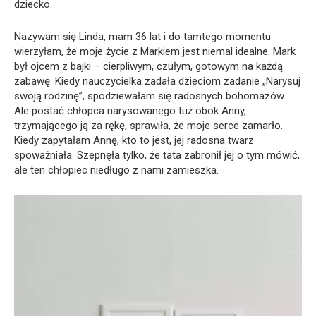
dziecko.
Nazywam się Linda, mam 36 lat i do tamtego momentu
wierzyłam, że moje życie z Markiem jest niemal idealne. Mark
był ojcem z bajki – cierpliwym, czułym, gotowym na każdą
zabawę. Kiedy nauczycielka zadała dzieciom zadanie „Narysuj
swoją rodzinę”, spodziewałam się radosnych bohomazów.
Ale postać chłopca narysowanego tuż obok Anny,
trzymającego ją za rękę, sprawiła, że moje serce zamarło.
Kiedy zapytałam Annę, kto to jest, jej radosna twarz
spoważniała. Szepnęła tylko, że tata zabronił jej o tym mówić,
ale ten chłopiec niedługo z nami zamieszka.