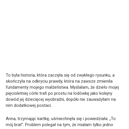
To była historia, która zaczęła się od zwykłego rysunku, a
skończyła na odkryciu prawdy, która na zawsze zmieniła
fundamenty mojego małżeństwa. Myślałam, że dzieło mojej
pięcioletniej córki trafi po prostu na lodówkę jako kolejny
dowód jej dziecięcej wyobraźni, dopóki nie zauważyłam na
nim dodatkowej postaci.
Anna, trzymając kartkę, uśmiechnęła się i powiedziała: „To
mój brat”. Problem polegał na tym, że miałam tylko jedno