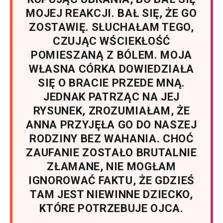
MOJEJ REAKCJI. BAŁ SIĘ, ŻE GO
ZOSTAWIĘ. SŁUCHAŁAM TEGO,
CZUJĄC WŚCIEKŁOŚĆ
POMIESZANĄ Z BÓLEM. MOJA
WŁASNA CÓRKA DOWIEDZIAŁA
SIĘ O BRACIE PRZEDE MNĄ.
JEDNAK PATRZĄC NA JEJ
RYSUNEK, ZROZUMIAŁAM, ŻE
ANNA PRZYJĘŁA GO DO NASZEJ
RODZINY BEZ WAHANIA. CHOĆ
ZAUFANIE ZOSTAŁO BRUTALNIE
ZŁAMANE, NIE MOGŁAM
IGNOROWAĆ FAKTU, ŻE GDZIEŚ
TAM JEST NIEWINNE DZIECKO,
KTÓRE POTRZEBUJE OJCA.