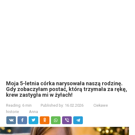
Moja 5-letnia córka narysowała naszą rodzinę.
Gdy zobaczyłam postać, którą trzymała za rękę,
krew zastygła mi w żyłach!
Reading:
6 min
Published by:
16.02.2026
Ciekawe
historie
Anna