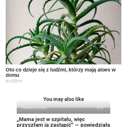
You may also like
Ciekawe historie
0
„Mama jest w szpitalu, więc
przyszłam ją zastąpić” — powiedziała