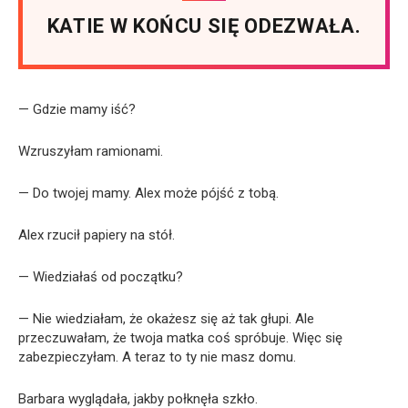
KATIE W KOŃCU SIĘ ODEZWAŁA.
— Gdzie mamy iść?
Wzruszyłam ramionami.
— Do twojej mamy. Alex może pójść z tobą.
Alex rzucił papiery na stół.
— Wiedziałaś od początku?
— Nie wiedziałam, że okażesz się aż tak głupi. Ale
przeczuwałam, że twoja matka coś spróbuje. Więc się
zabezpieczyłam. A teraz to ty nie masz domu.
Barbara wyglądała, jakby połknęła szkło.