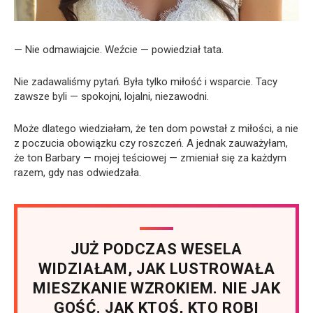
— Nie odmawiajcie. Weźcie — powiedział tata.
Nie zadawaliśmy pytań. Była tylko miłość i wsparcie. Tacy
zawsze byli — spokojni, lojalni, niezawodni.
Może dlatego wiedziałam, że ten dom powstał z miłości, a nie
z poczucia obowiązku czy roszczeń. A jednak zauważyłam,
że ton Barbary — mojej teściowej — zmieniał się za każdym
razem, gdy nas odwiedzała.
JUŻ PODCZAS WESELA
WIDZIAŁAM, JAK LUSTROWAŁA
MIESZKANIE WZROKIEM. NIE JAK
GOŚĆ. JAK KTOŚ, KTO ROBI