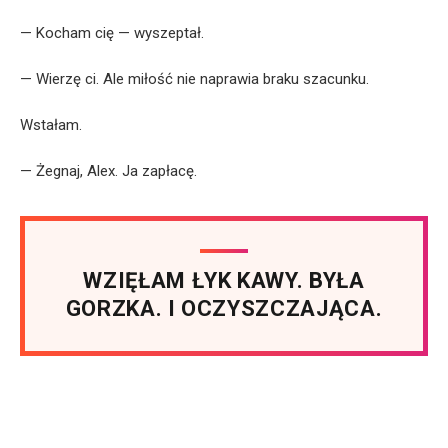
— Kocham cię — wyszeptał.
— Wierzę ci. Ale miłość nie naprawia braku szacunku.
Wstałam.
— Żegnaj, Alex. Ja zapłacę.
WZIĘŁAM ŁYK KAWY. BYŁA
GORZKA. I OCZYSZCZAJĄCA.