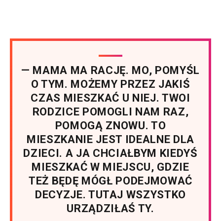
— MAMA MA RACJĘ. MO, POMYŚL
O TYM. MOŻEMY PRZEZ JAKIŚ
CZAS MIESZKAĆ U NIEJ. TWOI
RODZICE POMOGLI NAM RAZ,
POMOGĄ ZNOWU. TO
MIESZKANIE JEST IDEALNE DLA
DZIECI. A JA CHCIAŁBYM KIEDYŚ
MIESZKAĆ W MIEJSCU, GDZIE
TEŻ BĘDĘ MÓGŁ PODEJMOWAĆ
DECYZJE. TUTAJ WSZYSTKO
URZĄDZIŁAŚ TY.