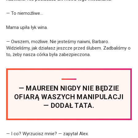
— To niemożliwe…
Mama upiła łyk wina.
— Owszem, możliwe. Nie jesteśmy naiwni, Barbaro.
Widzieliśmy, jak działasz jeszcze przed ślubem. Zadbaliśmy o
to, żeby nasza córka była zabezpieczona.
— MAUREEN NIGDY NIE BĘDZIE
OFIARĄ WASZYCH MANIPULACJI
— DODAŁ TATA.
— I co? Wyrzucisz mnie? — zapytał Alex.