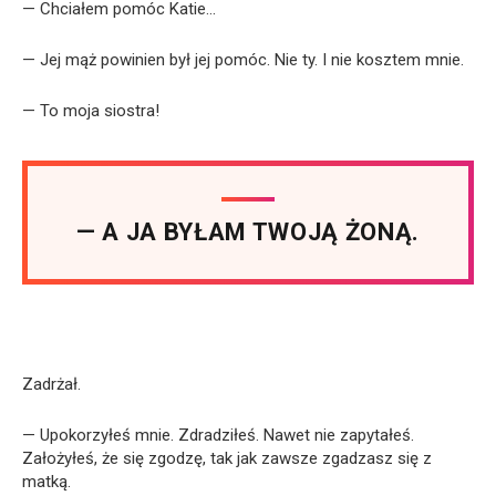
— Chciałem pomóc Katie…
— Jej mąż powinien był jej pomóc. Nie ty. I nie kosztem mnie.
— To moja siostra!
— A JA BYŁAM TWOJĄ ŻONĄ.
Zadrżał.
— Upokorzyłeś mnie. Zdradziłeś. Nawet nie zapytałeś.
Założyłeś, że się zgodzę, tak jak zawsze zgadzasz się z
matką.