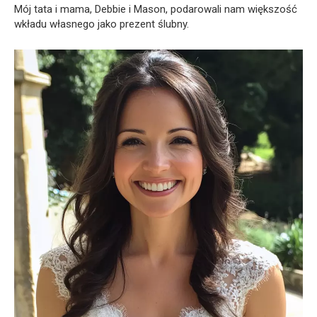
Mój tata i mama, Debbie i Mason, podarowali nam większość
wkładu własnego jako prezent ślubny.