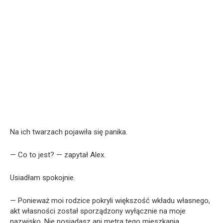
Na ich twarzach pojawiła się panika.
— Co to jest? — zapytał Alex.
Usiadłam spokojnie.
— Ponieważ moi rodzice pokryli większość wkładu własnego,
akt własności został sporządzony wyłącznie na moje
nazwisko. Nie posiadasz ani metra tego mieszkania.