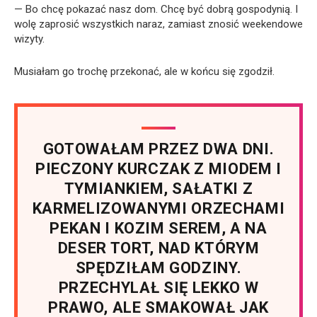
— Bo chcę pokazać nasz dom. Chcę być dobrą gospodynią. I
wolę zaprosić wszystkich naraz, zamiast znosić weekendowe
wizyty.
Musiałam go trochę przekonać, ale w końcu się zgodził.
GOTOWAŁAM PRZEZ DWA DNI.
PIECZONY KURCZAK Z MIODEM I
TYMIANKIEM, SAŁATKI Z
KARMELIZOWANYMI ORZECHAMI
PEKAN I KOZIM SEREM, A NA
DESER TORT, NAD KTÓRYM
SPĘDZIŁAM GODZINY.
PRZECHYLAŁ SIĘ LEKKO W
PRAWO, ALE SMAKOWAŁ JAK