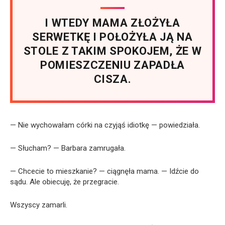
I WTEDY MAMA ZŁOŻYŁA
SERWETKĘ I POŁOŻYŁA JĄ NA
STOLE Z TAKIM SPOKOJEM, ŻE W
POMIESZCZENIU ZAPADŁA
CISZA.
— Nie wychowałam córki na czyjąś idiotkę — powiedziała.
— Słucham? — Barbara zamrugała.
— Chcecie to mieszkanie? — ciągnęła mama. — Idźcie do
sądu. Ale obiecuję, że przegracie.
Wszyscy zamarli.