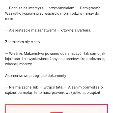
— Podpisałeś intercyzę — przypomniałam. — Pamiętasz?
Wszystko kupione przy wsparciu mojej rodziny należy do
mnie.
— Ale jesteście małżeństwem! — krzyknęła Barbara.
Zaśmiałam się cicho.
— Właśnie. Małżeństwo powinno coś znaczyć. Tak samo jak
lojalność. I niewystawianie żony na pośmiewisko podczas jej
własnej imprezy.
Alex nerwowo przeglądał dokumenty.
— Nie ma żadnej luki — wtrącił tata. — A zanim pomyślisz o
sądzie, pamiętaj, że to nasz prawnik wszystko sporządził.