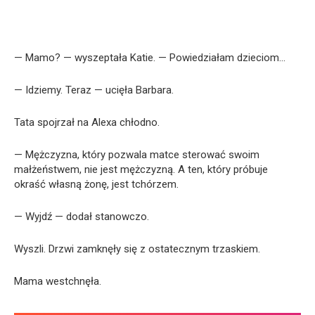
— Mamo? — wyszeptała Katie. — Powiedziałam dzieciom…
— Idziemy. Teraz — ucięła Barbara.
Tata spojrzał na Alexa chłodno.
— Mężczyzna, który pozwala matce sterować swoim
małżeństwem, nie jest mężczyzną. A ten, który próbuje
okraść własną żonę, jest tchórzem.
— Wyjdź — dodał stanowczo.
Wyszli. Drzwi zamknęły się z ostatecznym trzaskiem.
Mama westchnęła.