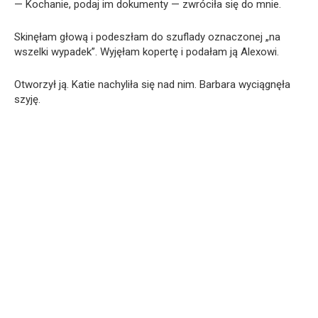
— Kochanie, podaj im dokumenty — zwróciła się do mnie.
Skinęłam głową i podeszłam do szuflady oznaczonej „na
wszelki wypadek”. Wyjęłam kopertę i podałam ją Alexowi.
Otworzył ją. Katie nachyliła się nad nim. Barbara wyciągnęła
szyję.