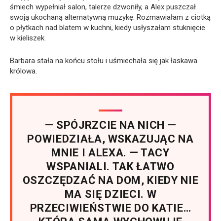
śmiech wypełniał salon, talerze dzwoniły, a Alex puszczał
swoją ukochaną alternatywną muzykę. Rozmawiałam z ciotką
o płytkach nad blatem w kuchni, kiedy usłyszałam stuknięcie
w kieliszek.
Barbara stała na końcu stołu i uśmiechała się jak łaskawa
królowa.
— SPÓJRZCIE NA NICH —
POWIEDZIAŁA, WSKAZUJĄC NA
MNIE I ALEXA. — TACY
WSPANIALI. TAK ŁATWO
OSZCZĘDZAĆ NA DOM, KIEDY NIE
MA SIĘ DZIECI. W
PRZECIWIEŃSTWIE DO KATIE…