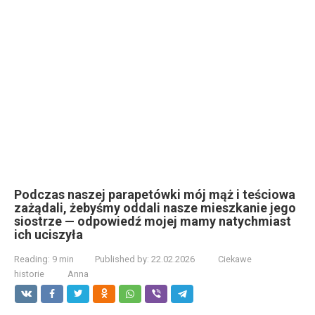
Podczas naszej parapetówki mój mąż i teściowa
zażądali, żebyśmy oddali nasze mieszkanie jego
siostrze — odpowiedź mojej mamy natychmiast
ich uciszyła
Reading:
9 min
Published by:
22.02.2026
Ciekawe
historie
Anna