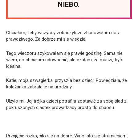
NIEBO.
Chciałam, żeby wszyscy zobaczyli, że zbudowałam coś
prawdziwego. Że dobrze mi się wiedzie.
Tego wieczoru szykowałam się prawie godzinę. Sama nie
wiem, co chciałam udowodnić, ale czułam, że muszę być
idealna.
Katie, moja szwagierka, przyszła bez dzieci. Powiedziała, że
koleżanka zabrała je na urodziny.
Ulżyło mi. Jej trójka dzieci potrafiła zostawić za sobą ślad z
pokruszonych ciastek prowadzący prosto do chaosu.
Przyjęcie rozkręciło się na dobre. Wino lało się strumieniami,