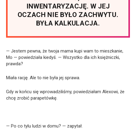
INWENTARYZACJĘ. W JEJ
OCZACH NIE BYŁO ZACHWYTU.
BYŁA KALKULACJA.
— Jestem pewna, że twoja mama kupi wam to mieszkanie,
Mo — powiedziała kiedyś. — Wszystko dla ich księżniczki,
prawda?
Miała rację. Ale to nie była jej sprawa.
Gdy w końcu się wprowadziliśmy, powiedziałam Alexowi, że
chcę zrobić parapetówkę.
— Po co tylu ludzi w domu? — zapytał.