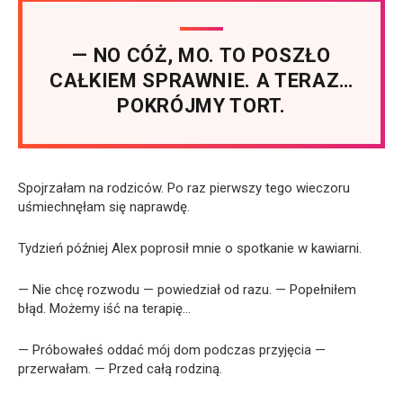
— NO CÓŻ, MO. TO POSZŁO
CAŁKIEM SPRAWNIE. A TERAZ…
POKRÓJMY TORT.
Spojrzałam na rodziców. Po raz pierwszy tego wieczoru
uśmiechnęłam się naprawdę.
Tydzień później Alex poprosił mnie o spotkanie w kawiarni.
— Nie chcę rozwodu — powiedział od razu. — Popełniłem
błąd. Możemy iść na terapię…
— Próbowałeś oddać mój dom podczas przyjęcia —
przerwałam. — Przed całą rodziną.