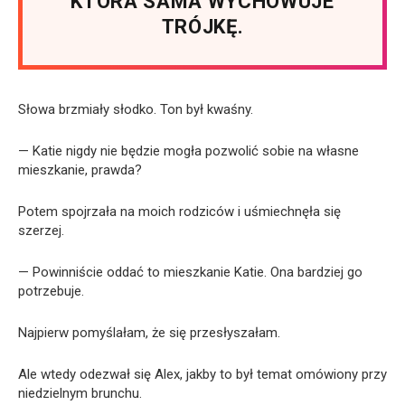
KTÓRA SAMA WYCHOWUJE
TRÓJKĘ.
Słowa brzmiały słodko. Ton był kwaśny.
— Katie nigdy nie będzie mogła pozwolić sobie na własne
mieszkanie, prawda?
Potem spojrzała na moich rodziców i uśmiechnęła się
szerzej.
— Powinniście oddać to mieszkanie Katie. Ona bardziej go
potrzebuje.
Najpierw pomyślałam, że się przesłyszałam.
Ale wtedy odezwał się Alex, jakby to był temat omówiony przy
niedzielnym brunchu.