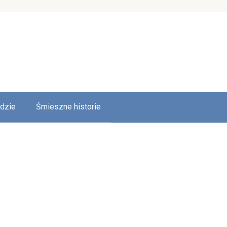
udzie
Śmieszne historie