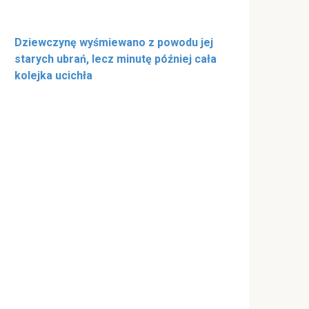
Dziewczynę wyśmiewano z powodu jej
starych ubrań, lecz minutę później cała
kolejka ucichła