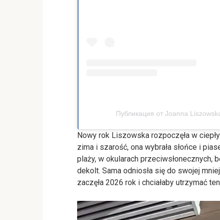
Публикация от Joanna Liszowska 
Nowy rok Liszowska rozpoczęła w ciepły
zima i szarość, ona wybrała słońce i pia
plaży, w okularach przeciwsłonecznych, 
dekolt. Sama odniosła się do swojej mniej
zaczęła 2026 rok i chciałaby utrzymać ten 