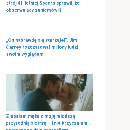
strój 41-letniej Spears sprawił, że
obserwujący zaniemówili
„On naprawdę się starzeje!”. Jim
Carrey rozczarował miliony ludzi
swoim wyglądem
Złapałam męża z moją młodszą
przyrodnią siostrą – i nie krzyczałam…