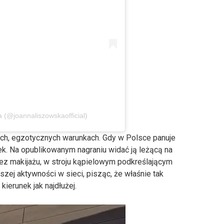
(@joannaliszowskaofficial)
ch, egzotycznych warunkach. Gdy w Polsce panuje
sek. Na opublikowanym nagraniu widać ją leżącą na
bez makijażu, w stroju kąpielowym podkreślającym
szej aktywności w sieci, pisząc, że właśnie tak
kierunek jak najdłużej.