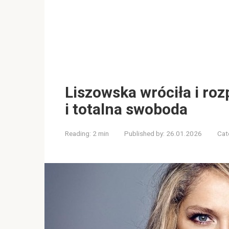
Liszowska wróciła i rozp
i totalna swoboda
Reading:
2 min
Published by:
26.01.2026
Cat