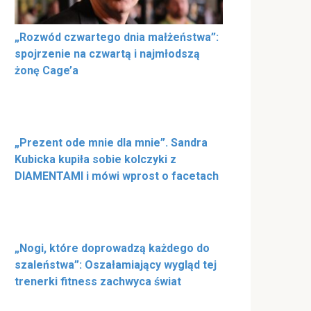
„Rozwód czwartego dnia małżeństwa”:
spojrzenie na czwartą i najmłodszą
żonę Cage’a
„Prezent ode mnie dla mnie”. Sandra
Kubicka kupiła sobie kolczyki z
DIAMENTAMI i mówi wprost o facetach
„Nogi, które doprowadzą każdego do
szaleństwa”: Oszałamiający wygląd tej
trenerki fitness zachwyca świat