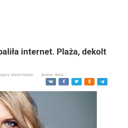
aliła internet. Plaża, dekolt
egory:
Sławni ludzie
Author:
Anna