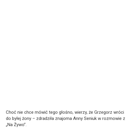
Choć nie chce mówić tego głośno, wierzy, że Grzegorz wróci
do byłej żony – zdradziła znajoma Anny Seniuk w rozmowie z
„Na Żywo”.