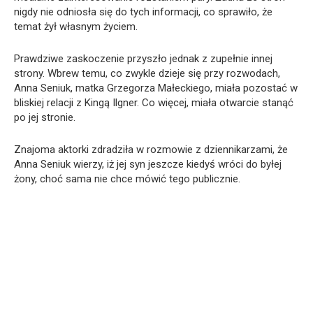
nigdy nie odniosła się do tych informacji, co sprawiło, że
temat żył własnym życiem.
Prawdziwe zaskoczenie przyszło jednak z zupełnie innej
strony. Wbrew temu, co zwykle dzieje się przy rozwodach,
Anna Seniuk, matka Grzegorza Małeckiego, miała pozostać w
bliskiej relacji z Kingą Ilgner. Co więcej, miała otwarcie stanąć
po jej stronie.
Znajoma aktorki zdradziła w rozmowie z dziennikarzami, że
Anna Seniuk wierzy, iż jej syn jeszcze kiedyś wróci do byłej
żony, choć sama nie chce mówić tego publicznie.