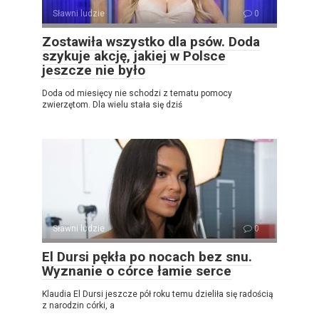
Sławni ludzie
0
Zostawiła wszystko dla psów. Doda
szykuje akcję, jakiej w Polsce
jeszcze nie było
Doda od miesięcy nie schodzi z tematu pomocy
zwierzętom. Dla wielu stała się dziś
Sławni ludzie
0
El Dursi pękła po nocach bez snu.
Wyznanie o córce łamie serce
Klaudia El Dursi jeszcze pół roku temu dzieliła się radością
z narodzin córki, a