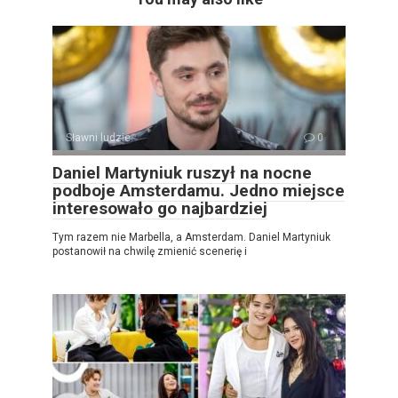
Sławni ludzie
0
Daniel Martyniuk ruszył na nocne
podboje Amsterdamu. Jedno miejsce
interesowało go najbardziej
Tym razem nie Marbella, a Amsterdam. Daniel Martyniuk
postanowił na chwilę zmienić scenerię i