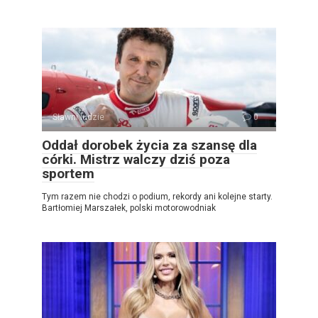
Sławni ludzie
0
Oddał dorobek życia za szansę dla
córki. Mistrz walczy dziś poza
sportem
Tym razem nie chodzi o podium, rekordy ani kolejne starty.
Bartłomiej Marszałek, polski motorowodniak