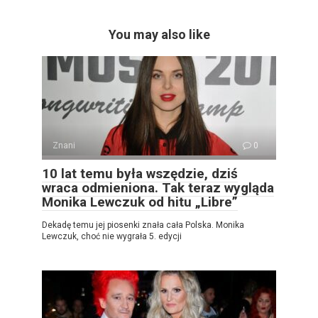
You may also like
Znani
0
10 lat temu była wszędzie, dziś
wraca odmieniona. Tak teraz wygląda
Monika Lewczuk od hitu „Libre”
Dekadę temu jej piosenki znała cała Polska. Monika
Lewczuk, choć nie wygrała 5. edycji