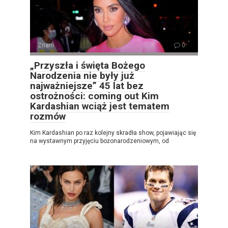
Znani
0
„Przyszła i święta Bożego
Narodzenia nie były już
najważniejsze” 45 lat bez
ostrożności: coming out Kim
Kardashian wciąż jest tematem
rozmów
Kim Kardashian po raz kolejny skradła show, pojawiając się
na wystawnym przyjęciu bożonarodzeniowym, od