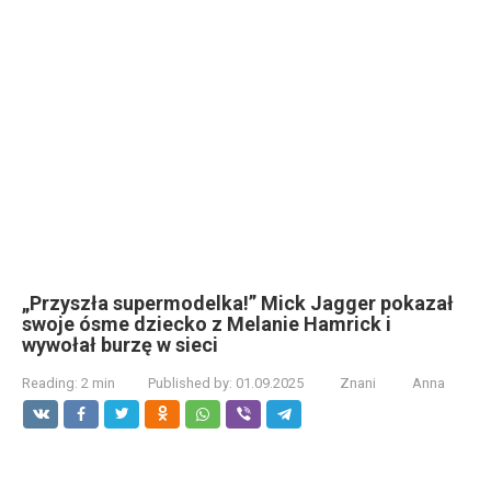
„Przyszła supermodelka!” Mick Jagger pokazał
swoje ósme dziecko z Melanie Hamrick i
wywołał burzę w sieci
Reading:
2 min
Published by:
01.09.2025
Znani
Anna