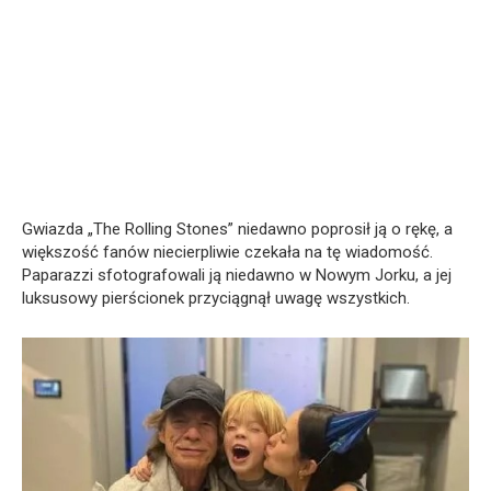
Gwiazda „The Rolling Stones” niedawno poprosił ją o rękę, a
większość fanów niecierpliwie czekała na tę wiadomość.
Paparazzi sfotografowali ją niedawno w Nowym Jorku, a jej
luksusowy pierścionek przyciągnął uwagę wszystkich.