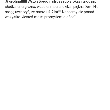
„8 grudnia!!!!!! Wszystkiego najlepszego z okazji urodzin,
słodka, energiczna, wesoła, mądra, dzika i piękna Devi! Nie
mogę uwierzyć, że masz już 7 lat!!! Kochamy cię ponad
wszystko. Jesteś moim promykiem słońca”.