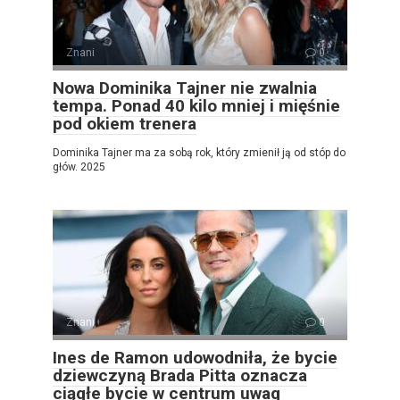
Znani
0
Nowa Dominika Tajner nie zwalnia
tempa. Ponad 40 kilo mniej i mięśnie
pod okiem trenera
Dominika Tajner ma za sobą rok, który zmienił ją od stóp do
głów. 2025
Znani
0
Ines de Ramon udowodniła, że ​​bycie
dziewczyną Brada Pitta oznacza
ciągłe bycie w centrum uwag