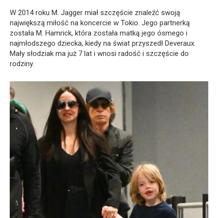
W 2014 roku M. Jagger miał szczęście znaleźć swoją
największą miłość na koncercie w Tokio. Jego partnerką
została M. Hamrick, która została matką jego ósmego i
najmłodszego dziecka, kiedy na świat przyszedł Deveraux.
Mały słodziak ma już 7 lat i wnosi radość i szczęście do
rodziny.