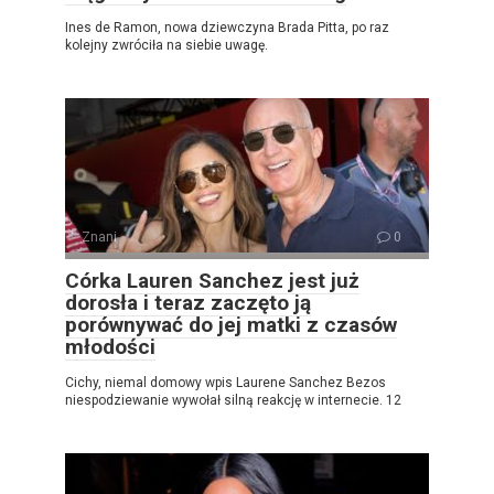
Ines de Ramon, nowa dziewczyna Brada Pitta, po raz
kolejny zwróciła na siebie uwagę.
Znani
0
Córka Lauren Sanchez jest już
dorosła i teraz zaczęto ją
porównywać do jej matki z czasów
młodości
Cichy, niemal domowy wpis Laurene Sanchez Bezos
niespodziewanie wywołał silną reakcję w internecie. 12