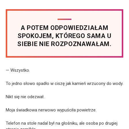
A POTEM ODPOWIEDZIAŁAM
SPOKOJEM, KTÓREGO SAMA U
SIEBIE NIE ROZPOZNAWAŁAM.
— Wszystko.
To jedno słowo spadło w ciszę jak kamień wrzucony do wody.
Nikt się nie odezwał.
Moja świadkowa nerwowo wypuściła powietrze.
Telefon na stole nadal był na głośniku, ale osoba po drugiej