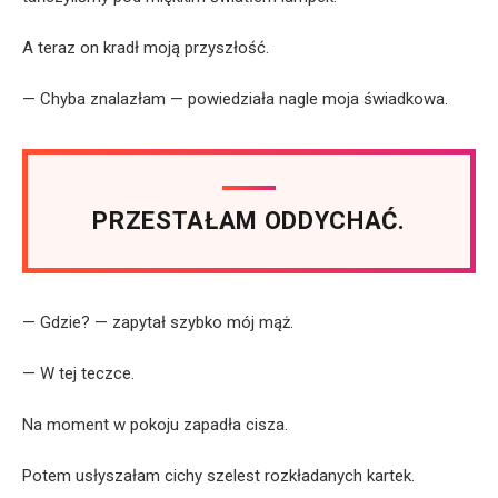
A teraz on kradł moją przyszłość.
— Chyba znalazłam — powiedziała nagle moja świadkowa.
PRZESTAŁAM ODDYCHAĆ.
— Gdzie? — zapytał szybko mój mąż.
— W tej teczce.
Na moment w pokoju zapadła cisza.
Potem usłyszałam cichy szelest rozkładanych kartek.