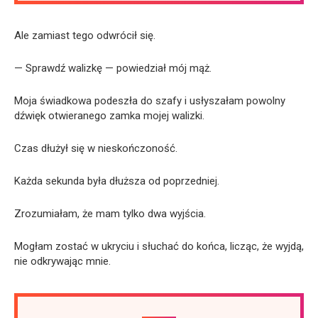
Ale zamiast tego odwrócił się.
— Sprawdź walizkę — powiedział mój mąż.
Moja świadkowa podeszła do szafy i usłyszałam powolny
dźwięk otwieranego zamka mojej walizki.
Czas dłużył się w nieskończoność.
Każda sekunda była dłuższa od poprzedniej.
Zrozumiałam, że mam tylko dwa wyjścia.
Mogłam zostać w ukryciu i słuchać do końca, licząc, że wyjdą,
nie odkrywając mnie.