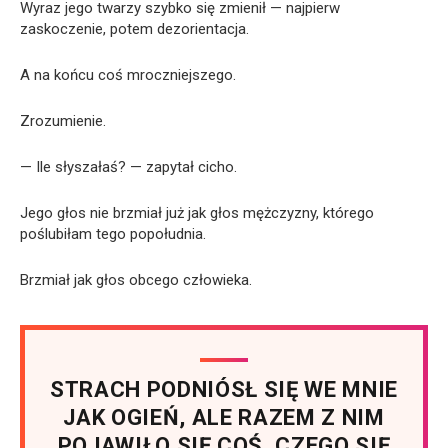
Wyraz jego twarzy szybko się zmienił — najpierw
zaskoczenie, potem dezorientacja.
A na końcu coś mroczniejszego.
Zrozumienie.
— Ile słyszałaś? — zapytał cicho.
Jego głos nie brzmiał już jak głos mężczyzny, którego
poślubiłam tego popołudnia.
Brzmiał jak głos obcego człowieka.
STRACH PODNIÓSŁ SIĘ WE MNIE
JAK OGIEŃ, ALE RAZEM Z NIM
POJAWIŁO SIĘ COŚ, CZEGO SIĘ