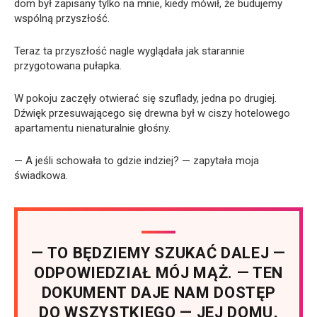
dom był zapisany tylko na mnie, kiedy mówił, że budujemy
wspólną przyszłość.
Teraz ta przyszłość nagle wyglądała jak starannie
przygotowana pułapka.
W pokoju zaczęły otwierać się szuflady, jedna po drugiej.
Dźwięk przesuwającego się drewna był w ciszy hotelowego
apartamentu nienaturalnie głośny.
— A jeśli schowała to gdzie indziej? — zapytała moja
świadkowa.
— TO BĘDZIEMY SZUKAĆ DALEJ —
ODPOWIEDZIAŁ MÓJ MĄŻ. — TEN
DOKUMENT DAJE NAM DOSTĘP
DO WSZYSTKIEGO — JEJ DOMU,