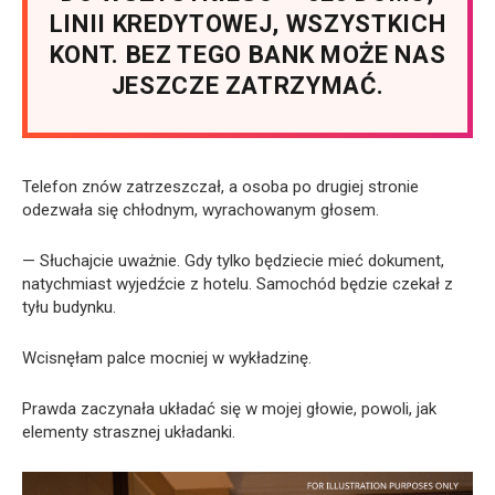
LINII KREDYTOWEJ, WSZYSTKICH
KONT. BEZ TEGO BANK MOŻE NAS
JESZCZE ZATRZYMAĆ.
Telefon znów zatrzeszczał, a osoba po drugiej stronie
odezwała się chłodnym, wyrachowanym głosem.
— Słuchajcie uważnie. Gdy tylko będziecie mieć dokument,
natychmiast wyjedźcie z hotelu. Samochód będzie czekał z
tyłu budynku.
Wcisnęłam palce mocniej w wykładzinę.
Prawda zaczynała układać się w mojej głowie, powoli, jak
elementy strasznej układanki.