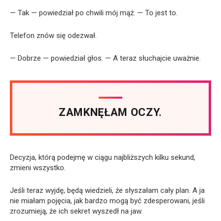
— Tak — powiedział po chwili mój mąż. — To jest to.
Telefon znów się odezwał.
— Dobrze — powiedział głos. — A teraz słuchajcie uważnie.
ZAMKNĘŁAM OCZY.
Decyzja, którą podejmę w ciągu najbliższych kilku sekund,
zmieni wszystko.
Jeśli teraz wyjdę, będą wiedzieli, że słyszałam cały plan. A ja
nie miałam pojęcia, jak bardzo mogą być zdesperowani, jeśli
zrozumieją, że ich sekret wyszedł na jaw.