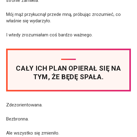
stronie zamilkła.
Mój mąż przykucnął przede mną, próbując zrozumieć, co
właśnie się wydarzyło.
I wtedy zrozumiałam coś bardzo ważnego.
CAŁY ICH PLAN OPIERAŁ SIĘ NA
TYM, ŻE BĘDĘ SPAŁA.
Zdezorientowana.
Bezbronna.
Ale wszystko się zmieniło.