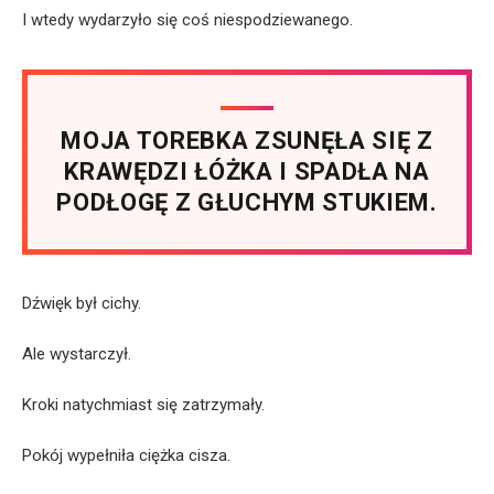
I wtedy wydarzyło się coś niespodziewanego.
MOJA TOREBKA ZSUNĘŁA SIĘ Z
KRAWĘDZI ŁÓŻKA I SPADŁA NA
PODŁOGĘ Z GŁUCHYM STUKIEM.
Dźwięk był cichy.
Ale wystarczył.
Kroki natychmiast się zatrzymały.
Pokój wypełniła ciężka cisza.