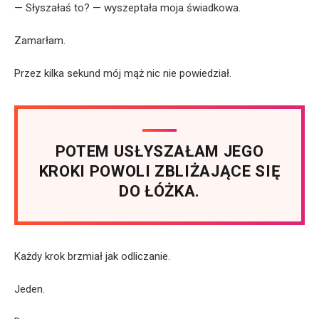
— Słyszałaś to? — wyszeptała moja świadkowa.
Zamarłam.
Przez kilka sekund mój mąż nic nie powiedział.
POTEM USŁYSZAŁAM JEGO
KROKI POWOLI ZBLIŻAJĄCE SIĘ
DO ŁÓŻKA.
Każdy krok brzmiał jak odliczanie.
Jeden.