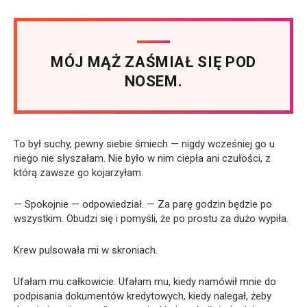
MÓJ MĄŻ ZAŚMIAŁ SIĘ POD
NOSEM.
To był suchy, pewny siebie śmiech — nigdy wcześniej go u
niego nie słyszałam. Nie było w nim ciepła ani czułości, z
którą zawsze go kojarzyłam.
— Spokojnie — odpowiedział. — Za parę godzin będzie po
wszystkim. Obudzi się i pomyśli, że po prostu za dużo wypiła.
Krew pulsowała mi w skroniach.
Ufałam mu całkowicie. Ufałam mu, kiedy namówił mnie do
podpisania dokumentów kredytowych, kiedy nalegał, żeby