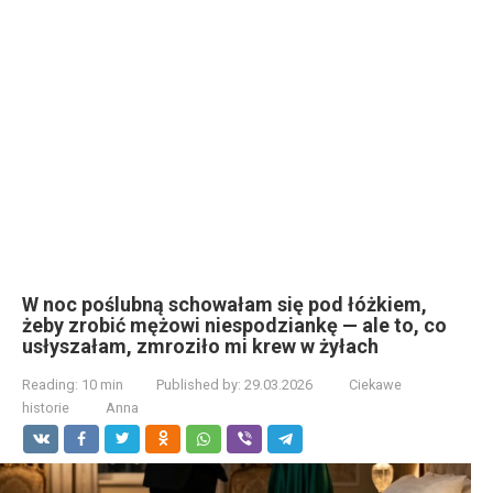
W noc poślubną schowałam się pod łóżkiem,
żeby zrobić mężowi niespodziankę — ale to, co
usłyszałam, zmroziło mi krew w żyłach
Reading:
10 min
Published by:
29.03.2026
Ciekawe
historie
Anna