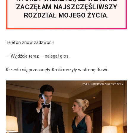
ZACZĘŁAM NAJSZCZĘŚLIWSZY
ROZDZIAŁ MOJEGO ŻYCIA.
Telefon znów zadzwonił.
— Wyjdźcie teraz — nalegał głos.
Krzesła się przesunęły. Kroki ruszyły w stronę drzwi.