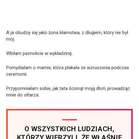
A ja obudzę się jako żona kłamstwa, z długiem, który nie był
mój.
Wbiłam paznokcie w wykładzinę.
Pomyślałam o mamie, która płakała ze wzruszenia podczas
ceremonii.
Przypomniałam sobie, jak tata ścisnął moją dłoń, prowadząc
mnie do ołtarza.
O WSZYSTKICH LUDZIACH,
KTÓRZY WIERZYLI, ŻE WŁAŚNIE