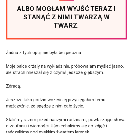
ALBO MOGŁAM WYJŚĆ TERAZ I
STANĄĆ Z NIMI TWARZĄ W
TWARZ.
Żadna z tych opcji nie była bezpieczna.
Moje palce drżały na wykładzinie, próbowałam myśleć jasno,
ale strach mieszał się z czymś jeszcze głębszym.
Zdradą.
Jeszcze kilka godzin wcześniej przysięgałam temu
mężczyźnie, że spędzę z nim całe życie.
Staliśmy razem przed naszymi rodzinami, powtarzając słowa
o zaufaniu i wierności. Uśmiechaliśmy się do zdjęć i
tańczyliśmy pod miękkim światłem lampek.