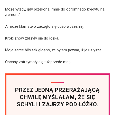
Może wtedy, gdy przekonał mnie do ogromnego kredytu na
„remont”.
A może kłamstwo zaczęło się dużo wcześniej.
Kroki znów zbliżyły się do łóżka.
Moje serce biło tak głośno, że byłam pewna, iż je usłyszą.
Obcasy zatrzymały się tuż przede mną.
PRZEZ JEDNĄ PRZERAŻAJĄCĄ
CHWILĘ MYŚLAŁAM, ŻE SIĘ
SCHYLI I ZAJRZY POD ŁÓŻKO.