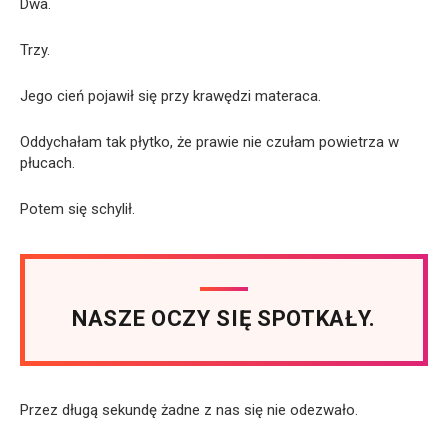
Dwa.
Trzy.
Jego cień pojawił się przy krawędzi materaca.
Oddychałam tak płytko, że prawie nie czułam powietrza w
płucach.
Potem się schylił.
NASZE OCZY SIĘ SPOTKAŁY.
Przez długą sekundę żadne z nas się nie odezwało.