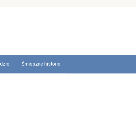
udzie
Śmieszne historie