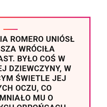
IA ROMERO UNIÓSŁ
CISZA WRÓCIŁA
ST. BYŁO COŚ W
EJ DZIEWCZYNY, W
YM ŚWIETLE JEJ
YCH OCZU, CO
MNIAŁO MU O