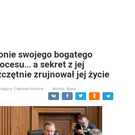
ronie swojego bogatego
cesu… a sekret z jej
czętnie zrujnował jej życie
tegory:
Ciekawe historie
Author:
Anna