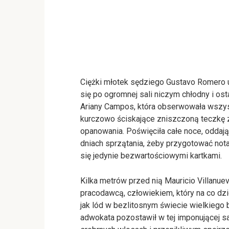
Ciężki młotek sędziego Gustavo Romero 
się po ogromnej sali niczym chłodny i os
Ariany Campos, która obserwowała wszystk
kurczowo ściskające zniszczoną teczkę 
opanowania. Poświęciła całe noce, oddaj
dniach sprzątania, żeby przygotować notat
się jedynie bezwartościowymi kartkami.
Kilka metrów przed nią Mauricio Villanuev
pracodawcą, człowiekiem, który na co dz
jak lód w bezlitosnym świecie wielkiego 
adwokata pozostawił w tej imponującej s