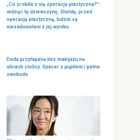
„Co zrobiła z nią operacja plastyczna?”:
widząc tę dziewczynę, Sheidę, przed
operacją plastyczną, ludzie są
niezadowoleni z jej wyniku
Doda przyłapana bez makijażu na
ulicach stolicy. Spacer z pupilem i pełna
swoboda