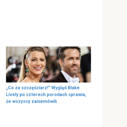
„Co za szczęściarz!” Wygląd Blake
Lively po czterech porodach sprawia,
że wszyscy zaniemówili