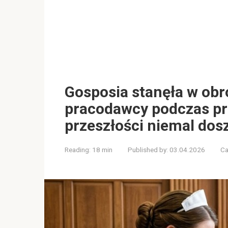
Gosposia stanęła w ob
pracodawcy podczas pro
przeszłości niemal dosz
Reading:
18 min
Published by:
03.04.2026
Ca