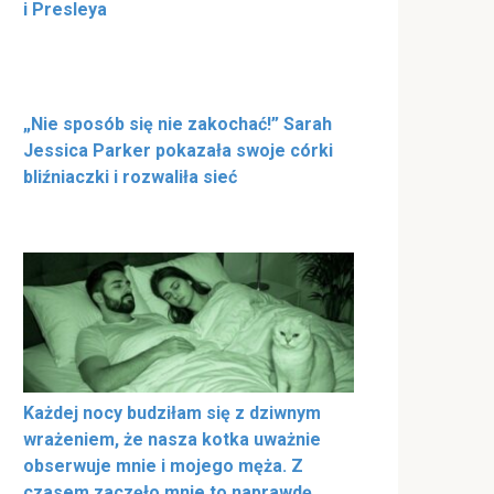
i Presleya
„Nie sposób się nie zakochać!” Sarah
Jessica Parker pokazała swoje córki
bliźniaczki i rozwaliła sieć
Każdej nocy budziłam się z dziwnym
wrażeniem, że nasza kotka uważnie
obserwuje mnie i mojego męża. Z
czasem zaczęło mnie to naprawdę