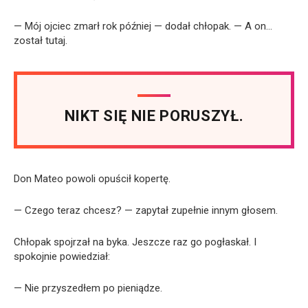
— Mój ojciec zmarł rok później — dodał chłopak. — A on…
został tutaj.
NIKT SIĘ NIE PORUSZYŁ.
Don Mateo powoli opuścił kopertę.
— Czego teraz chcesz? — zapytał zupełnie innym głosem.
Chłopak spojrzał na byka. Jeszcze raz go pogłaskał. I
spokojnie powiedział:
— Nie przyszedłem po pieniądze.