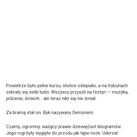
Powietrze było pełne kurzu, słońce oślepiało, a na trybunach
zebrały się setki ludzi. Wszyscy przyszli na festyn — muzyka,
jedzenie, śmiech… ale teraz nikt się nie śmiał.
Za bramą stał on. Byk nazywany Demonem.
Czarny, ogromny, ważący prawie dziewięćset kilogramów.
Jego rogi były wygięte do przodu jak tępe noże. Uderzał