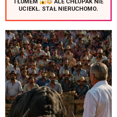
TŁUMEM
ALE CHŁOPAK NIE
UCIEKŁ. STAŁ NIERUCHOMO.