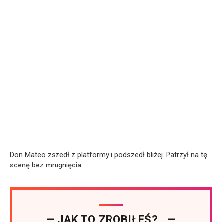
Don Mateo zszedł z platformy i podszedł bliżej. Patrzył na tę
scenę bez mrugnięcia.
— JAK TO ZROBIŁEŚ?.. —