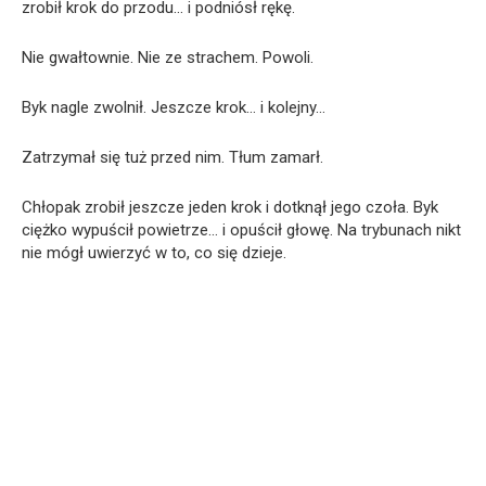
zrobił krok do przodu… i podniósł rękę.
Nie gwałtownie. Nie ze strachem. Powoli.
Byk nagle zwolnił. Jeszcze krok… i kolejny…
Zatrzymał się tuż przed nim. Tłum zamarł.
Chłopak zrobił jeszcze jeden krok i dotknął jego czoła. Byk
ciężko wypuścił powietrze… i opuścił głowę. Na trybunach nikt
nie mógł uwierzyć w to, co się dzieje.