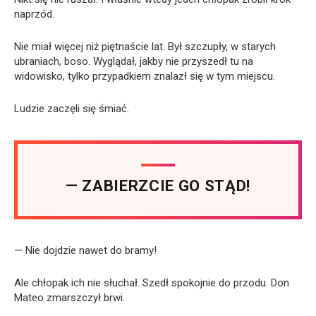
naprzód.
Nie miał więcej niż piętnaście lat. Był szczupły, w starych
ubraniach, boso. Wyglądał, jakby nie przyszedł tu na
widowisko, tylko przypadkiem znalazł się w tym miejscu.
Ludzie zaczęli się śmiać.
— ZABIERZCIE GO STĄD!
— Nie dojdzie nawet do bramy!
Ale chłopak ich nie słuchał. Szedł spokojnie do przodu. Don
Mateo zmarszczył brwi.