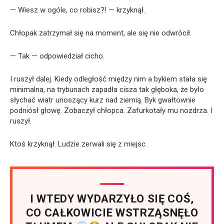
— Wiesz w ogóle, co robisz?! — krzyknął.
Chłopak zatrzymał się na moment, ale się nie odwrócił.
— Tak — odpowiedział cicho.
I ruszył dalej. Kiedy odległość między nim a bykiem stała się
minimalna, na trybunach zapadła cisza tak głęboka, że było
słychać wiatr unoszący kurz nad ziemią. Byk gwałtownie
podniósł głowę. Zobaczył chłopca. Zafurkotały mu nozdrza. I
ruszył.
Ktoś krzyknął. Ludzie zerwali się z miejsc.
I WTEDY WYDARZYŁO SIĘ COŚ,
CO CAŁKOWICIE WSTRZĄSNĘŁO