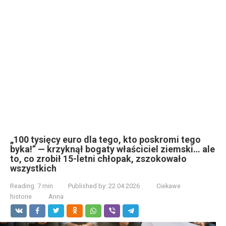
„100 tysięcy euro dla tego, kto poskromi tego
byka!” — krzyknął bogaty właściciel ziemski… ale
to, co zrobił 15-letni chłopak, zszokowało
wszystkich
Reading:
7 min
Published by:
22.04.2026
Ciekawe
historie
Anna