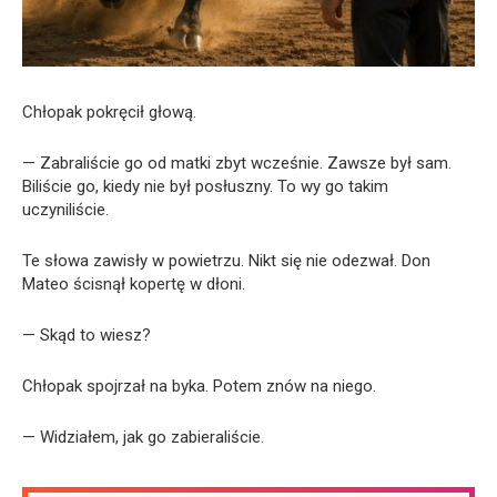
Chłopak pokręcił głową.
— Zabraliście go od matki zbyt wcześnie. Zawsze był sam.
Biliście go, kiedy nie był posłuszny. To wy go takim
uczyniliście.
Te słowa zawisły w powietrzu. Nikt się nie odezwał. Don
Mateo ścisnął kopertę w dłoni.
— Skąd to wiesz?
Chłopak spojrzał na byka. Potem znów na niego.
— Widziałem, jak go zabieraliście.