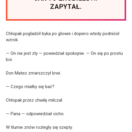
ZAPYTAŁ.
Chłopak pogładził byka po głowie i dopiero wtedy podniósł
wzrok.
— On nie jest zły — powiedział spokojnie. — On się po prostu
boi.
Don Mateo zmarszczył brwi.
— Czego miałby się bać?
Chłopak przez chwilę milczał.
— Pana — odpowiedział cicho.
W tłumie znów rozległy się szepty.