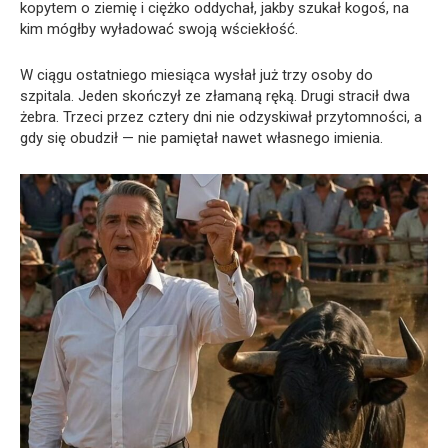
kopytem o ziemię i ciężko oddychał, jakby szukał kogoś, na
kim mógłby wyładować swoją wściekłość.
W ciągu ostatniego miesiąca wysłał już trzy osoby do
szpitala. Jeden skończył ze złamaną ręką. Drugi stracił dwa
żebra. Trzeci przez cztery dni nie odzyskiwał przytomności, a
gdy się obudził — nie pamiętał nawet własnego imienia.