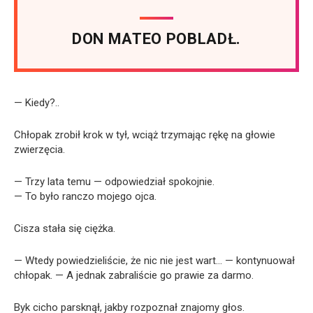
DON MATEO POBLADŁ.
— Kiedy?..
Chłopak zrobił krok w tył, wciąż trzymając rękę na głowie
zwierzęcia.
— Trzy lata temu — odpowiedział spokojnie.
— To było ranczo mojego ojca.
Cisza stała się ciężka.
— Wtedy powiedzieliście, że nic nie jest wart… — kontynuował
chłopak. — A jednak zabraliście go prawie za darmo.
Byk cicho parsknął, jakby rozpoznał znajomy głos.