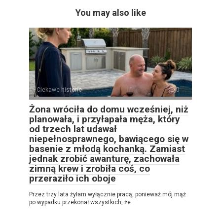
You may also like
Ciekawe historie
0
Żona wróciła do domu wcześniej, niż
planowała, i przyłapała męża, który
od trzech lat udawał
niepełnosprawnego, bawiącego się w
basenie z młodą kochanką. Zamiast
jednak zrobić awanturę, zachowała
zimną krew i zrobiła coś, co
przeraziło ich oboje
Przez trzy lata żyłam wyłącznie pracą, ponieważ mój mąż
po wypadku przekonał wszystkich, że