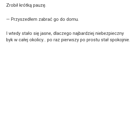
Zrobił krótką pauzę.
— Przyszedłem zabrać go do domu.
I wtedy stało się jasne, dlaczego najbardziej niebezpieczny
byk w całej okolicy… po raz pierwszy po prostu stał spokojnie.