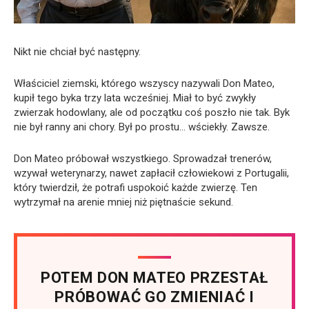
Nikt nie chciał być następny.
Właściciel ziemski, którego wszyscy nazywali Don Mateo,
kupił tego byka trzy lata wcześniej. Miał to być zwykły
zwierzak hodowlany, ale od początku coś poszło nie tak. Byk
nie był ranny ani chory. Był po prostu… wściekły. Zawsze.
Don Mateo próbował wszystkiego. Sprowadzał trenerów,
wzywał weterynarzy, nawet zapłacił człowiekowi z Portugalii,
który twierdził, że potrafi uspokoić każde zwierzę. Ten
wytrzymał na arenie mniej niż piętnaście sekund.
POTEM DON MATEO PRZESTAŁ
PRÓBOWAĆ GO ZMIENIAĆ I