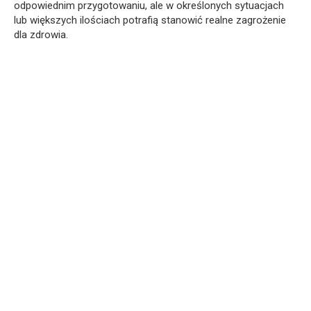
odpowiednim przygotowaniu, ale w określonych sytuacjach
lub większych ilościach potrafią stanowić realne zagrożenie
dla zdrowia.