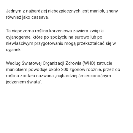
Jednym z najbardziej niebezpiecznych jest maniok, znany
również jako cassava.
Ta niepozorna roślina korzeniowa zawiera związki
cyjanogenne, które po spożyciu na surowo lub po
niewłaściwym przygotowaniu mogą przekształcać się w
cyjanek.
Według Światowej Organizacji Zdrowia (WHO) zatrucie
maniokiem powoduje około 200 zgonów rocznie, przez co
roślina została nazwana „najbardziej śmiercionośnym
jedzeniem świata”.