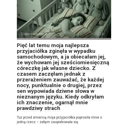
Ciekawe historie
0
Pięć lat temu moja najlepsza
przyjaciółka zginęła w wypadku
samochodowym, a ja obiecałam jej,
że wychowam jej sześciomiesięczną
córeczkę jak własne dziecko. Z
czasem zaczęłam jednak z
przerażeniem zauważać, że każdej
nocy, punktualnie o drugiej, przez
sen wypowiada dziwne słowa w
nieznanym języku. Kiedy odkryłam
ich znaczenie, ogarnął mnie
prawdziwy strach
Tuż przed śmiercią moja przyjaciółka poprosiła mnie o
jedną rzecz – żebym zaopiekowała się