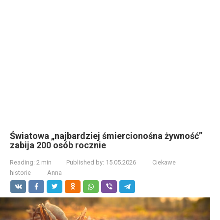
Światowa „najbardziej śmiercionośna żywność”
zabija 200 osób rocznie
Reading:
2 min
Published by:
15.05.2026
Ciekawe
historie
Anna