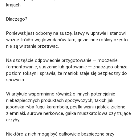
krajach.
Dlaczego?
Ponieważ jest odporny na suszę, łatwy w uprawie i stanowi
ważne źródło węglowodanów tam, gdzie inne rośliny często
nie są w stanie przetrwać.
Na szczęście odpowiednie przygotowanie — moczenie,
fermentowanie, suszenie lub gotowanie — znacząco obniża
poziom toksyn i sprawia, że maniok staje się bezpieczny do
spożycia.
W artykule wspomniano również o innych potencjalnie
niebezpiecznych produktach spożywczych, takich jak
japońska ryba fugu, karambola, pestki wiśni i jabłek, zielone
ziemniaki, surowe nerkowce, gałka muszkatołowa czy trujące
grzyby.
Niektóre z nich mogą być całkowicie bezpieczne przy