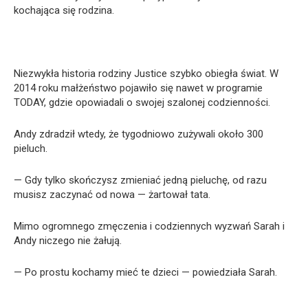
kochająca się rodzina.
Niezwykła historia rodziny Justice szybko obiegła świat. W
2014 roku małżeństwo pojawiło się nawet w programie
TODAY, gdzie opowiadali o swojej szalonej codzienności.
Andy zdradził wtedy, że tygodniowo zużywali około 300
pieluch.
— Gdy tylko skończysz zmieniać jedną pieluchę, od razu
musisz zaczynać od nowa — żartował tata.
Mimo ogromnego zmęczenia i codziennych wyzwań Sarah i
Andy niczego nie żałują.
— Po prostu kochamy mieć te dzieci — powiedziała Sarah.