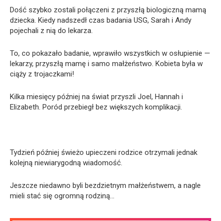
Dość szybko zostali połączeni z przyszłą biologiczną mamą
dziecka. Kiedy nadszedł czas badania USG, Sarah i Andy
pojechali z nią do lekarza.
To, co pokazało badanie, wprawiło wszystkich w osłupienie —
lekarzy, przyszłą mamę i samo małżeństwo. Kobieta była w
ciąży z trojaczkami!
Kilka miesięcy później na świat przyszli Joel, Hannah i
Elizabeth. Poród przebiegł bez większych komplikacji.
Tydzień później świeżo upieczeni rodzice otrzymali jednak
kolejną niewiarygodną wiadomość.
Jeszcze niedawno byli bezdzietnym małżeństwem, a nagle
mieli stać się ogromną rodziną…