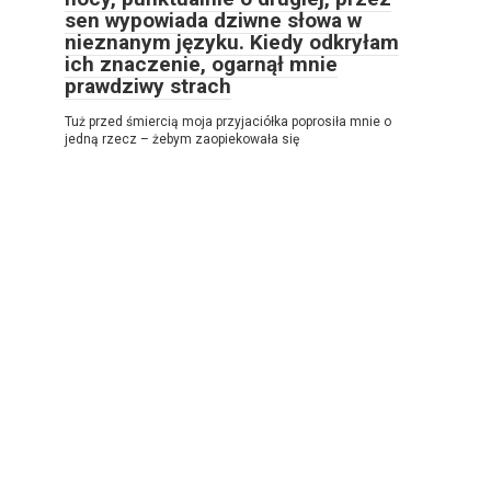
sen wypowiada dziwne słowa w
nieznanym języku. Kiedy odkryłam
ich znaczenie, ogarnął mnie
prawdziwy strach
Tuż przed śmiercią moja przyjaciółka poprosiła mnie o
jedną rzecz – żebym zaopiekowała się