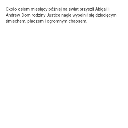
Około osiem miesięcy później na świat przyszli Abigail i
Andrew. Dom rodziny Justice nagle wypełnił się dziecięcym
śmiechem, płaczem i ogromnym chaosem.