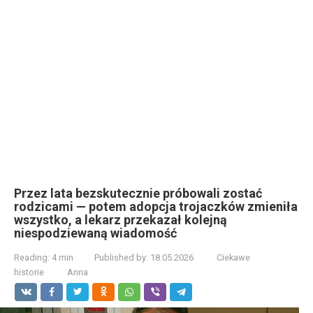
Przez lata bezskutecznie próbowali zostać
rodzicami — potem adopcja trojaczków zmieniła
wszystko, a lekarz przekazał kolejną
niespodziewaną wiadomość
Reading:
4 min
Published by:
18.05.2026
Ciekawe
historie
Anna