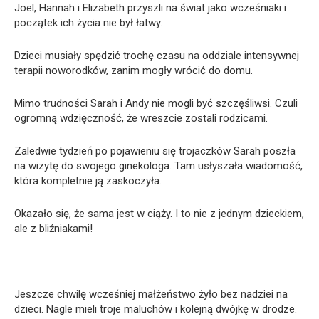
Joel, Hannah i Elizabeth przyszli na świat jako wcześniaki i
początek ich życia nie był łatwy.
Dzieci musiały spędzić trochę czasu na oddziale intensywnej
terapii noworodków, zanim mogły wrócić do domu.
Mimo trudności Sarah i Andy nie mogli być szczęśliwsi. Czuli
ogromną wdzięczność, że wreszcie zostali rodzicami.
Zaledwie tydzień po pojawieniu się trojaczków Sarah poszła
na wizytę do swojego ginekologa. Tam usłyszała wiadomość,
która kompletnie ją zaskoczyła.
Okazało się, że sama jest w ciąży. I to nie z jednym dzieckiem,
ale z bliźniakami!
Jeszcze chwilę wcześniej małżeństwo żyło bez nadziei na
dzieci. Nagle mieli troje maluchów i kolejną dwójkę w drodze.