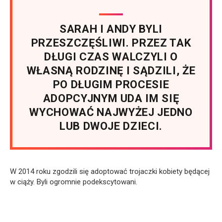
SARAH I ANDY BYLI
PRZESZCZĘŚLIWI. PRZEZ TAK
DŁUGI CZAS WALCZYLI O
WŁASNĄ RODZINĘ I SĄDZILI, ŻE
PO DŁUGIM PROCESIE
ADOPCYJNYM UDA IM SIĘ
WYCHOWAĆ NAJWYŻEJ JEDNO
LUB DWOJE DZIECI.
W 2014 roku zgodzili się adoptować trojaczki kobiety będącej
w ciąży. Byli ogromnie podekscytowani.