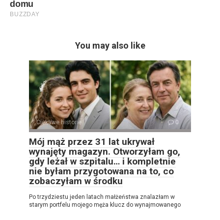
You may also like
Ciekawe historie
0
Mój mąż przez 31 lat ukrywał
wynajęty magazyn. Otworzyłam go,
gdy leżał w szpitalu… i kompletnie
nie byłam przygotowana na to, co
zobaczyłam w środku
Po trzydziestu jeden latach małżeństwa znalazłam w
starym portfelu mojego męża klucz do wynajmowanego