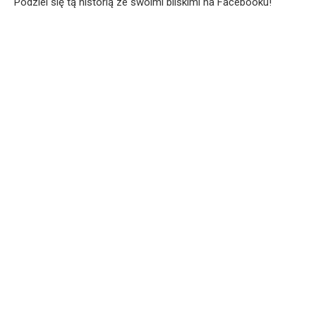
Podziel się tą historią ze swoimi bliskimi na Facebooku!