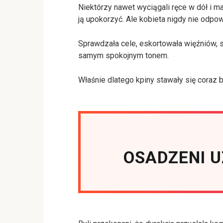
Niektórzy nawet wyciągali ręce w dół i ma
ją upokorzyć. Ale kobieta nigdy nie odpo
Sprawdzała cele, eskortowała więźniów, 
samym spokojnym tonem.
Właśnie dlatego kpiny stawały się coraz b
OSADZENI UZ