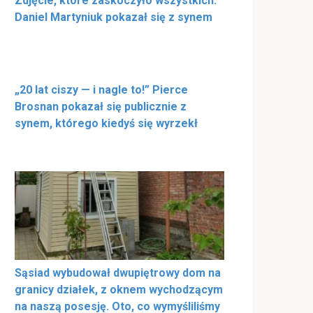
Zdjęcie, które zaskoczyło wszystkich.
Daniel Martyniuk pokazał się z synem
„20 lat ciszy — i nagle to!” Pierce
Brosnan pokazał się publicznie z
synem, którego kiedyś się wyrzekł
Sąsiad wybudował dwupiętrowy dom na
granicy działek, z oknem wychodzącym
na naszą posesję. Oto, co wymyśliliśmy