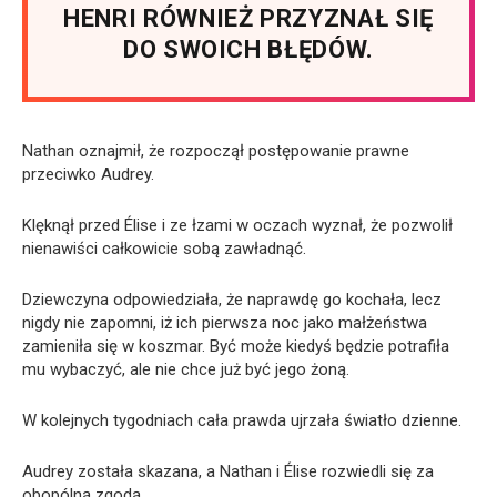
HENRI RÓWNIEŻ PRZYZNAŁ SIĘ
DO SWOICH BŁĘDÓW.
Nathan oznajmił, że rozpoczął postępowanie prawne
przeciwko Audrey.
Klęknął przed Élise i ze łzami w oczach wyznał, że pozwolił
nienawiści całkowicie sobą zawładnąć.
Dziewczyna odpowiedziała, że naprawdę go kochała, lecz
nigdy nie zapomni, iż ich pierwsza noc jako małżeństwa
zamieniła się w koszmar. Być może kiedyś będzie potrafiła
mu wybaczyć, ale nie chce już być jego żoną.
W kolejnych tygodniach cała prawda ujrzała światło dzienne.
Audrey została skazana, a Nathan i Élise rozwiedli się za
obopólną zgodą.