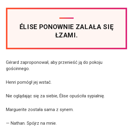
ÉLISE PONOWNIE ZALAŁA SIĘ
ŁZAMI.
Gérard zaproponował, aby przenieść ją do pokoju
gościnnego.
Henri pomógł jej wstać.
Nie oglądając się za siebie, Élise opuściła sypialnię.
Marguerite została sama z synem.
— Nathan. Spójrz na mnie.