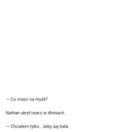
— Co masz na myśli?
Nathan ukrył twarz w dłoniach.
— Chciałem tylko… żeby się bała.