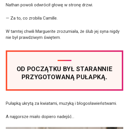
Nathan powoli odwrócił głowę w stronę drzwi.
— Za to, co zrobiła Camille.
W tamtej chwili Marguerite zrozumiała, że ślub jej syna nigdy
nie był prawdziwym świętem.
OD POCZĄTKU BYŁ STARANNIE
PRZYGOTOWANĄ PUŁAPKĄ.
Pułapką ukrytą za kwiatami, muzyką i błogosławieństwami.
A najgorsze miało dopiero nadejść…