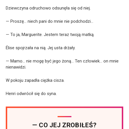
Dziewczyna odruchowo odsunęła się od niej.
— Proszę… niech pani do mnie nie podchodzi…
— To ja, Marguerite. Jestem teraz twoją matką.
Élise spojrzała na nią. Jej usta drżały.
— Mamo… nie mogę być jego żoną… Ten człowiek… on mnie
nienawidzi.
W pokoju zapadła ciężka cisza.
Henri odwrócił się do syna.
— CO JEJ ZROBIŁEŚ?