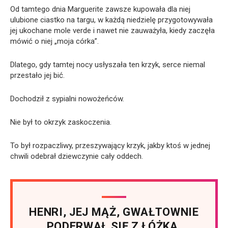
Od tamtego dnia Marguerite zawsze kupowała dla niej
ulubione ciastko na targu, w każdą niedzielę przygotowywała
jej ukochane mole verde i nawet nie zauważyła, kiedy zaczęła
mówić o niej „moja córka”.
Dlatego, gdy tamtej nocy usłyszała ten krzyk, serce niemal
przestało jej bić.
Dochodził z sypialni nowożeńców.
Nie był to okrzyk zaskoczenia.
To był rozpaczliwy, przeszywający krzyk, jakby ktoś w jednej
chwili odebrał dziewczynie cały oddech.
HENRI, JEJ MĄŻ, GWAŁTOWNIE
PODERWAŁ SIĘ Z ŁÓŻKA.