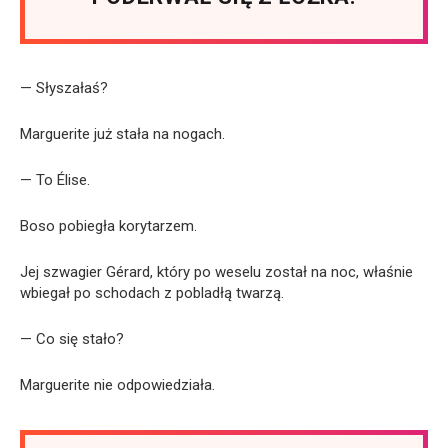
— Słyszałaś?
Marguerite już stała na nogach.
— To Élise.
Boso pobiegła korytarzem.
Jej szwagier Gérard, który po weselu został na noc, właśnie
wbiegał po schodach z pobladłą twarzą.
— Co się stało?
Marguerite nie odpowiedziała.