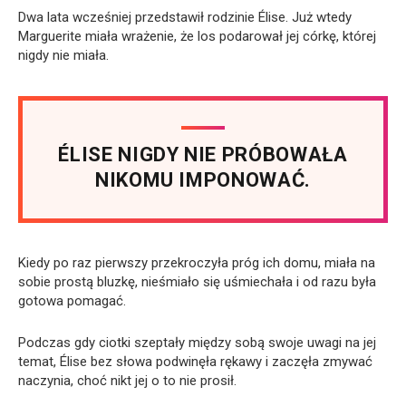
Dwa lata wcześniej przedstawił rodzinie Élise. Już wtedy
Marguerite miała wrażenie, że los podarował jej córkę, której
nigdy nie miała.
ÉLISE NIGDY NIE PRÓBOWAŁA
NIKOMU IMPONOWAĆ.
Kiedy po raz pierwszy przekroczyła próg ich domu, miała na
sobie prostą bluzkę, nieśmiało się uśmiechała i od razu była
gotowa pomagać.
Podczas gdy ciotki szeptały między sobą swoje uwagi na jej
temat, Élise bez słowa podwinęła rękawy i zaczęła zmywać
naczynia, choć nikt jej o to nie prosił.