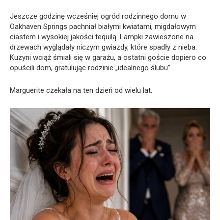
Jeszcze godzinę wcześniej ogród rodzinnego domu w
Oakhaven Springs pachniał białymi kwiatami, migdałowym
ciastem i wysokiej jakości tequilą. Lampki zawieszone na
drzewach wyglądały niczym gwiazdy, które spadły z nieba.
Kuzyni wciąż śmiali się w garażu, a ostatni goście dopiero co
opuścili dom, gratulując rodzinie „idealnego ślubu”.
Marguerite czekała na ten dzień od wielu lat.