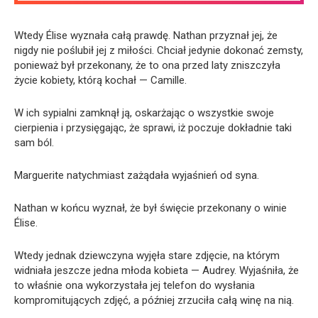
Wtedy Élise wyznała całą prawdę. Nathan przyznał jej, że
nigdy nie poślubił jej z miłości. Chciał jedynie dokonać zemsty,
ponieważ był przekonany, że to ona przed laty zniszczyła
życie kobiety, którą kochał — Camille.
W ich sypialni zamknął ją, oskarżając o wszystkie swoje
cierpienia i przysięgając, że sprawi, iż poczuje dokładnie taki
sam ból.
Marguerite natychmiast zażądała wyjaśnień od syna.
Nathan w końcu wyznał, że był święcie przekonany o winie
Élise.
Wtedy jednak dziewczyna wyjęła stare zdjęcie, na którym
widniała jeszcze jedna młoda kobieta — Audrey. Wyjaśniła, że
to właśnie ona wykorzystała jej telefon do wysłania
kompromitujących zdjęć, a później zrzuciła całą winę na nią.