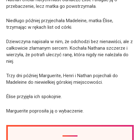
przebaczenie, lecz matka go powstrzymała.
Niedługo później przyjechała Madeleine, matka Élise,
trzymając w rękach list od córki.
Dziewczyna napisała w nim, że odchodzi bez nienawiści, ale z
całkowicie złamanym sercem. Kochała Nathana szczerze i
wierzyła, że potrafi uleczyć ranę, która nigdy nie należała do
niej.
Trzy dni później Marguerite, Henri i Nathan pojechali do
Madeleine do niewielkiej górskiej miejscowości.
Élise przyjęła ich spokojnie.
Marguerite poprosiła ją o wybaczenie.