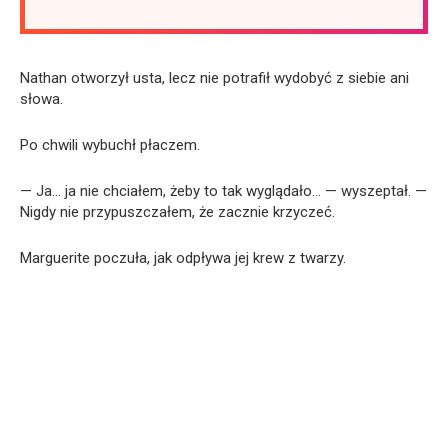
Nathan otworzył usta, lecz nie potrafił wydobyć z siebie ani
słowa.
Po chwili wybuchł płaczem.
— Ja… ja nie chciałem, żeby to tak wyglądało… — wyszeptał. —
Nigdy nie przypuszczałem, że zacznie krzyczeć.
Marguerite poczuła, jak odpływa jej krew z twarzy.