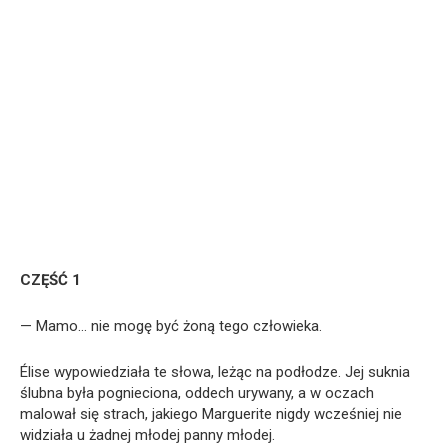
CZĘŚĆ 1
— Mamo… nie mogę być żoną tego człowieka.
Élise wypowiedziała te słowa, leżąc na podłodze. Jej suknia
ślubna była pognieciona, oddech urywany, a w oczach
malował się strach, jakiego Marguerite nigdy wcześniej nie
widziała u żadnej młodej panny młodej.