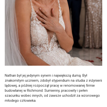
Nathan był jej jedynym synem i największą dumą. Był
znakomitym uczniem, zdobył stypendium na studia z inżynierii
lądowej, a później rozpoczął pracę w renomowanej firmie
budowlanej w Richmond. Sumienny, pracowity i pełen
szacunku wobec innych, od zawsze uchodził za wzorowego
młodego człowieka.