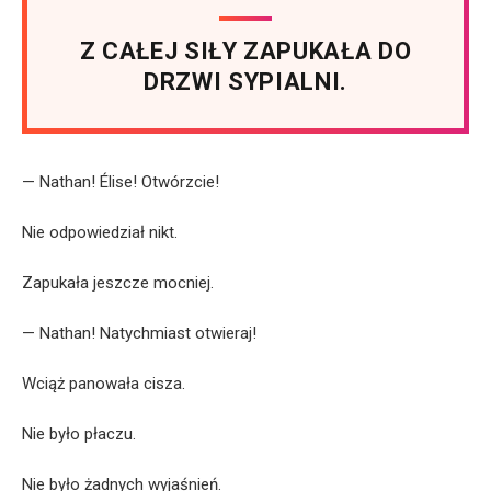
Z CAŁEJ SIŁY ZAPUKAŁA DO
DRZWI SYPIALNI.
— Nathan! Élise! Otwórzcie!
Nie odpowiedział nikt.
Zapukała jeszcze mocniej.
— Nathan! Natychmiast otwieraj!
Wciąż panowała cisza.
Nie było płaczu.
Nie było żadnych wyjaśnień.