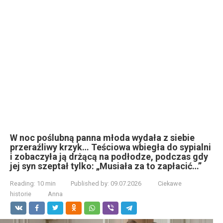
W noc poślubną panna młoda wydała z siebie
przeraźliwy krzyk… Teściowa wbiegła do sypialni
i zobaczyła ją drżącą na podłodze, podczas gdy
jej syn szeptał tylko: „Musiała za to zapłacić…”
Reading:
10 min
Published by:
09.07.2026
Ciekawe
historie
Anna