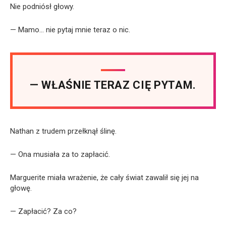
Nie podniósł głowy.
— Mamo… nie pytaj mnie teraz o nic.
— WŁAŚNIE TERAZ CIĘ PYTAM.
Nathan z trudem przełknął ślinę.
— Ona musiała za to zapłacić.
Marguerite miała wrażenie, że cały świat zawalił się jej na
głowę.
— Zapłacić? Za co?