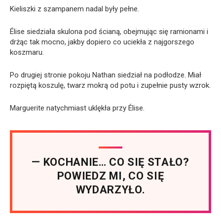
Kieliszki z szampanem nadal były pełne.
Élise siedziała skulona pod ścianą, obejmując się ramionami i
drżąc tak mocno, jakby dopiero co uciekła z najgorszego
koszmaru.
Po drugiej stronie pokoju Nathan siedział na podłodze. Miał
rozpiętą koszulę, twarz mokrą od potu i zupełnie pusty wzrok.
Marguerite natychmiast uklękła przy Élise.
— KOCHANIE… CO SIĘ STAŁO?
POWIEDZ MI, CO SIĘ
WYDARZYŁO.