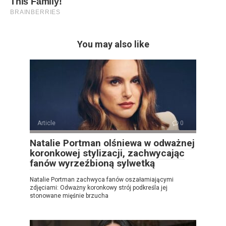
You may also like
Article
0
Natalie Portman olśniewa w odważnej
koronkowej stylizacji, zachwycając
fanów wyrzeźbioną sylwetką
Natalie Portman zachwyca fanów oszałamiającymi
zdjęciami: Odważny koronkowy strój podkreśla jej
stonowane mięśnie brzucha