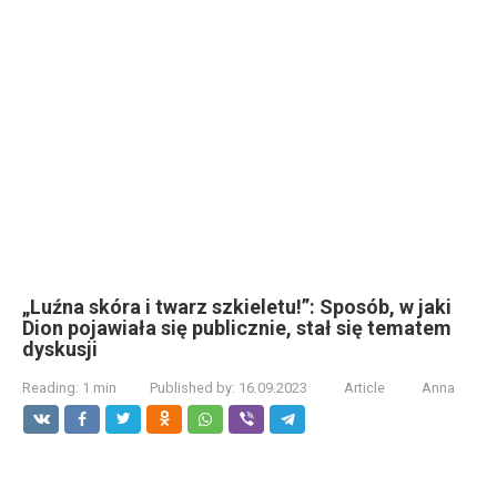
„Luźna skóra i twarz szkieletu!”: Sposób, w jaki
Dion pojawiała się publicznie, stał się tematem
dyskusji
Reading:
1 min
Published by:
16.09.2023
Article
Anna