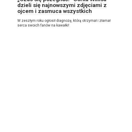
dzieli się najnowszymi zdjęciami z
ojcem i zasmuca wszystkich
W zeszłym roku ogłosił diagnozę, którą otrzymał i złamał
serca swoich fanów na kawałki!