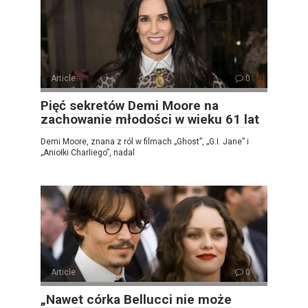
Article
0
Pięć sekretów Demi Moore na
zachowanie młodości w wieku 61 lat
Demi Moore, znana z ról w filmach „Ghost”, „G.I. Jane” i
„Aniołki Charliego”, nadal
Article
0
„Nawet córka Bellucci nie może