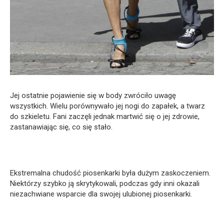
Jej ostatnie pojawienie się w body zwróciło uwagę
wszystkich. Wielu porównywało jej nogi do zapałek, a twarz
do szkieletu. Fani zaczęli jednak martwić się o jej zdrowie,
zastanawiając się, co się stało.
Ekstremalna chudość piosenkarki była dużym zaskoczeniem.
Niektórzy szybko ją skrytykowali, podczas gdy inni okazali
niezachwiane wsparcie dla swojej ulubionej piosenkarki.