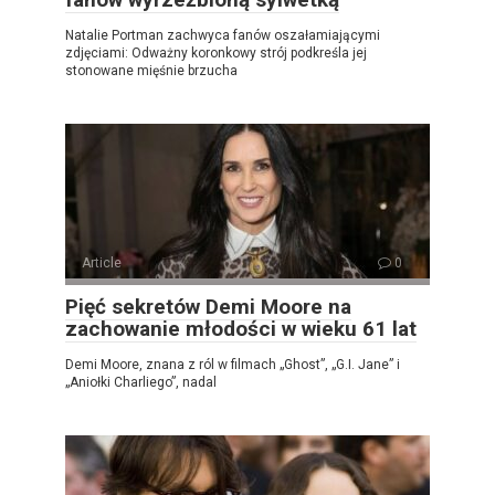
Natalie Portman zachwyca fanów oszałamiającymi
zdjęciami: Odważny koronkowy strój podkreśla jej
stonowane mięśnie brzucha
Article
0
Pięć sekretów Demi Moore na
zachowanie młodości w wieku 61 lat
Demi Moore, znana z ról w filmach „Ghost”, „G.I. Jane” i
„Aniołki Charliego”, nadal