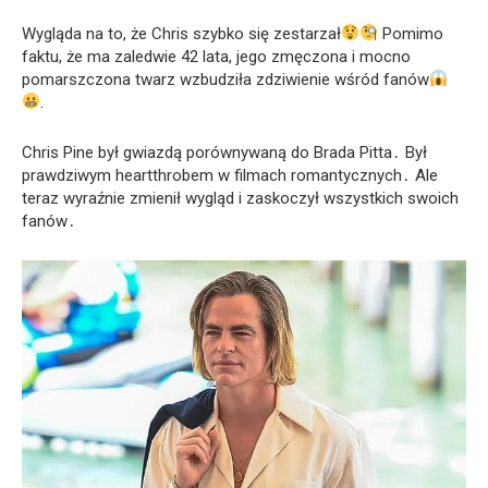
Wygląda na to, że Chris szybko się zestarzał
Pomimo
faktu, że ma zaledwie 42 lata, jego zmęczona i mocno
pomarszczona twarz wzbudziła zdziwienie wśród fanów
.
Chris Pine był gwiazdą porównywaną do Brada Pitta․ Był
prawdziwym heartthrobem w filmach romantycznych․ Ale
teraz wyraźnie zmienił wygląd i zaskoczył wszystkich swoich
fanów․