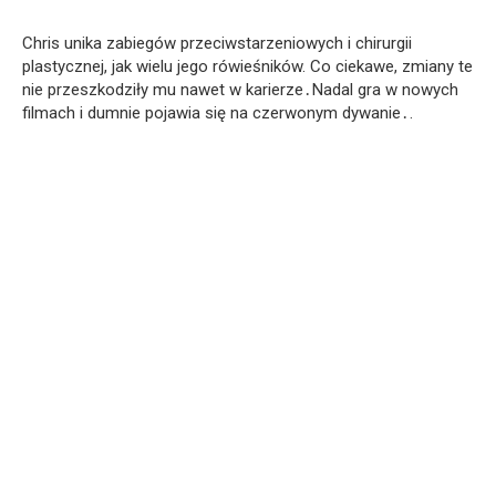
Chris unika zabiegów przeciwstarzeniowych i chirurgii
plastycznej, jak wielu jego rówieśników. Co ciekawe, zmiany te
nie przeszkodziły mu nawet w karierze․Nadal gra w nowych
filmach i dumnie pojawia się na czerwonym dywanie․.