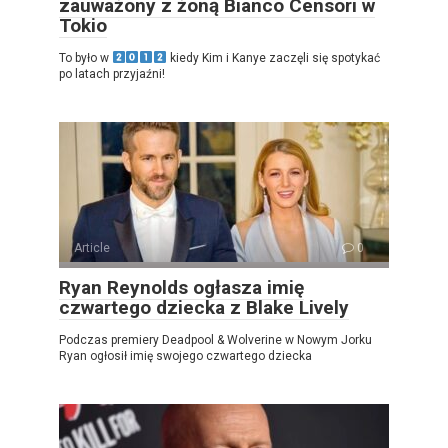
zauważony z żoną Bianco Censori w
Tokio
To było w
kiedy Kim i Kanye zaczęli się spotykać
po latach przyjaźni!
Article
0
Ryan Reynolds ogłasza imię
czwartego dziecka z Blake Lively
Podczas premiery Deadpool & Wolverine w Nowym Jorku
Ryan ogłosił imię swojego czwartego dziecka