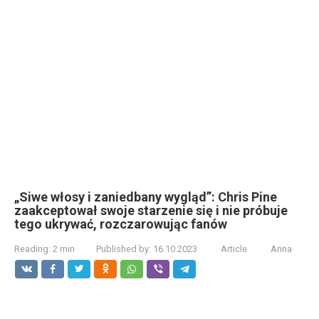
„Siwe włosy i zaniedbany wygląd”: Chris Pine
zaakceptował swoje starzenie się i nie próbuje
tego ukrywać, rozczarowując fanów
Reading:
2 min
Published by:
16.10.2023
Article
Anna