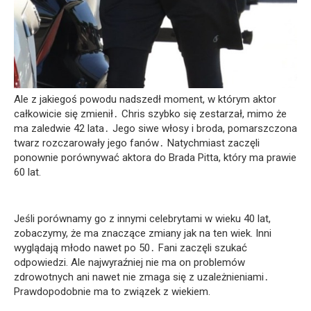
Ale z jakiegoś powodu nadszedł moment, w którym aktor
całkowicie się zmienił․ Chris szybko się zestarzał, mimo że
ma zaledwie 42 lata․ Jego siwe włosy i broda, pomarszczona
twarz rozczarowały jego fanów․ Natychmiast zaczęli
ponownie porównywać aktora do Brada Pitta, który ma prawie
60 lat.
Jeśli porównamy go z innymi celebrytami w wieku 40 lat,
zobaczymy, że ma znaczące zmiany jak na ten wiek. Inni
wyglądają młodo nawet po 50․ Fani zaczęli szukać
odpowiedzi. Ale najwyraźniej nie ma on problemów
zdrowotnych ani nawet nie zmaga się z uzależnieniami․
Prawdopodobnie ma to związek z wiekiem.