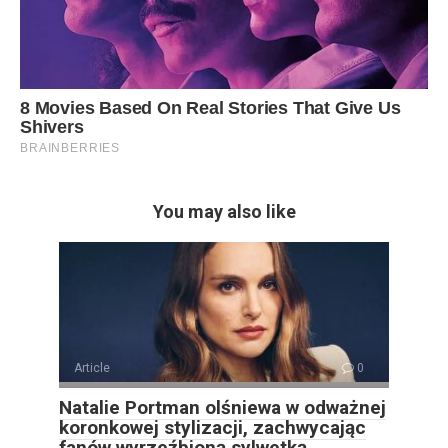
You may also like
Article
0
Natalie Portman olśniewa w odważnej
koronkowej stylizacji, zachwycając
fanów wyrzeźbioną sylwetką