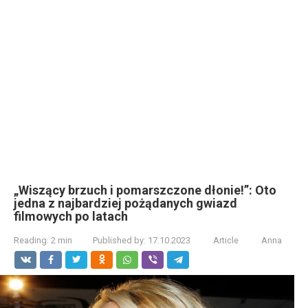
„Wiszący brzuch i pomarszczone dłonie!”: Oto
jedna z najbardziej pożądanych gwiazd
filmowych po latach
Reading:
2 min
Published by:
17.10.2023
Article
Anna