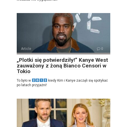
Article
0
„Plotki się potwierdziły!” Kanye West
zauważony z żoną Bianco Censori w
Tokio
To było w
kiedy Kim i Kanye zaczęli się spotykać
po latach przyjaźni!