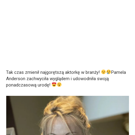
Tak czas zmienił najgorętszą aktorkę w branży!
Pamela
Anderson zachwyciła wyglądem i udowodniła swoją
ponadczasową urodę!