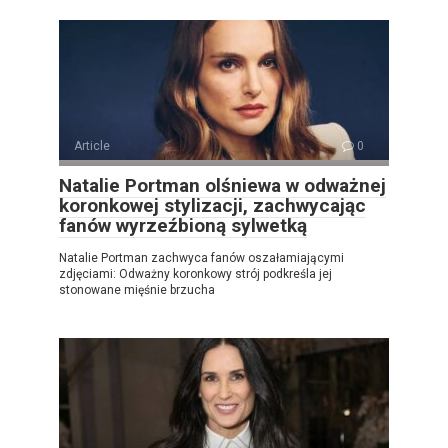
Article
0
Natalie Portman olśniewa w odważnej
koronkowej stylizacji, zachwycając
fanów wyrzeźbioną sylwetką
Natalie Portman zachwyca fanów oszałamiającymi
zdjęciami: Odważny koronkowy strój podkreśla jej
stonowane mięśnie brzucha