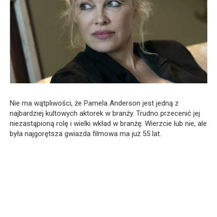
Nie ma wątpliwości, że Pamela Anderson jest jedną z
najbardziej kultowych aktorek w branży. Trudno przecenić jej
niezastąpioną rolę i wielki wkład w branżę. Wierzcie lub nie, ale
była najgorętsza gwiazda filmowa ma już 55 lat.