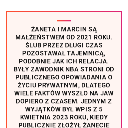
ŻANETA I MARCIN SĄ
MAŁŻEŃSTWEM OD 2021 ROKU.
ŚLUB PRZEZ DŁUGI CZAS
POZOSTAWAŁ TAJEMNICĄ,
PODOBNIE JAK ICH RELACJA.
BYŁY ZAWODNIK NBA STRONI OD
PUBLICZNEGO OPOWIADANIA O
ŻYCIU PRYWATNYM, DLATEGO
WIELE FAKTÓW WYSZŁO NA JAW
DOPIERO Z CZASEM. JEDNYM Z
WYJĄTKÓW BYŁ WPIS Z 5
KWIETNIA 2023 ROKU, KIEDY
PUBLICZNIE ZŁOŻYŁ ŻANECIE