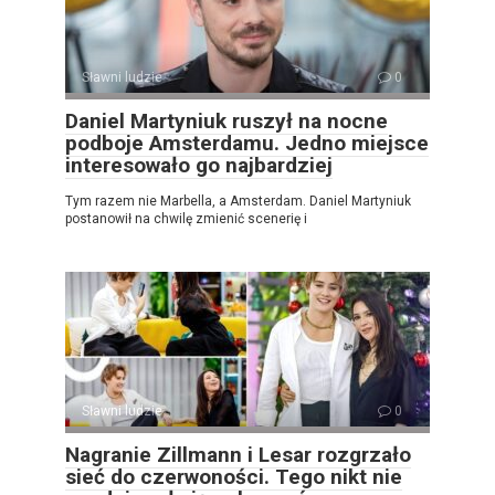
Sławni ludzie
0
Daniel Martyniuk ruszył na nocne
podboje Amsterdamu. Jedno miejsce
interesowało go najbardziej
Tym razem nie Marbella, a Amsterdam. Daniel Martyniuk
postanowił na chwilę zmienić scenerię i
Sławni ludzie
0
Nagranie Zillmann i Lesar rozgrzało
sieć do czerwoności. Tego nikt nie