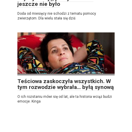
jeszcze nie było
Doda od miesięcy nie schodzi z tematu pomocy
zwierzętom. Dla wielu stała się dziś
Sławni ludzie
0
Teściowa zaskoczyła wszystkich. W
tym rozwodzie wybrała… byłą synową
O ich rozstaniu mówi się od lat, ale ta historia wciąż budzi
emocje. Kinga