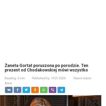
Żaneta Gortat poruszona po porodzie. Ten
prezent od Chodakowskiej mówi wszystko
Reading:
3 min
Published by:
19.01.2026
Sławni ludzie
Anna