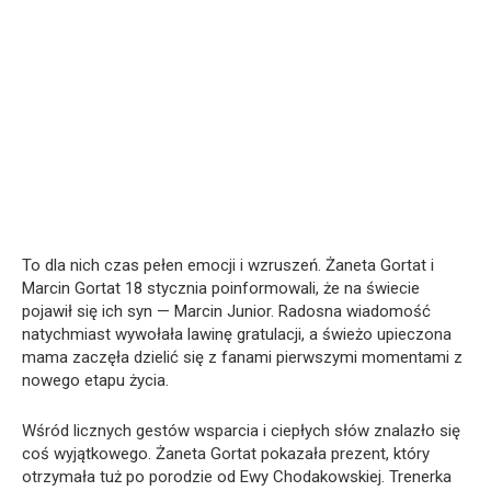
To dla nich czas pełen emocji i wzruszeń. Żaneta Gortat i
Marcin Gortat 18 stycznia poinformowali, że na świecie
pojawił się ich syn — Marcin Junior. Radosna wiadomość
natychmiast wywołała lawinę gratulacji, a świeżo upieczona
mama zaczęła dzielić się z fanami pierwszymi momentami z
nowego etapu życia.
Wśród licznych gestów wsparcia i ciepłych słów znalazło się
coś wyjątkowego. Żaneta Gortat pokazała prezent, który
otrzymała tuż po porodzie od Ewy Chodakowskiej. Trenerka