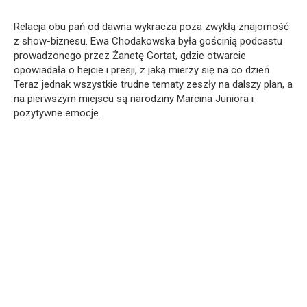
Relacja obu pań od dawna wykracza poza zwykłą znajomość
z show-biznesu. Ewa Chodakowska była gościnią podcastu
prowadzonego przez Żanetę Gortat, gdzie otwarcie
opowiadała o hejcie i presji, z jaką mierzy się na co dzień.
Teraz jednak wszystkie trudne tematy zeszły na dalszy plan, a
na pierwszym miejscu są narodziny Marcina Juniora i
pozytywne emocje.