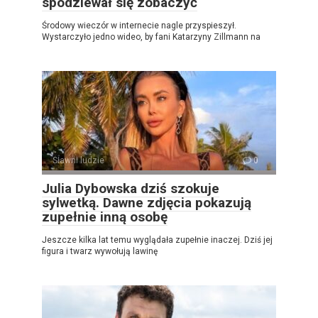
spodziewał się zobaczyć
Środowy wieczór w internecie nagle przyspieszył.
Wystarczyło jedno wideo, by fani Katarzyny Zillmann na
Sławni ludzie
0
Julia Dybowska dziś szokuje
sylwetką. Dawne zdjęcia pokazują
zupełnie inną osobę
Jeszcze kilka lat temu wyglądała zupełnie inaczej. Dziś jej
figura i twarz wywołują lawinę