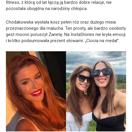
fitness, z którą od lat łączą ją bardzo dobre relacje, nie
pozostała obojętna na narodziny chłopca.
Chodakowska wysłała kosz pełen róż oraz dużego misia
przeznaczonego dla malucha. Ten prosty, ale bardzo osobisty
gest mocno poruszył Żanetę. Na InstaStories nie kryła emocji
i krótko podsumowała prezent słowami: „Ciocia na medal”.