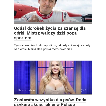
Sławni ludzie
0
Oddał dorobek życia za szansę dla
córki. Mistrz walczy dziś poza
sportem
Tym razem nie chodzi o podium, rekordy ani kolejne starty.
Bartłomiej Marszałek, polski motorowodniak
Sławni ludzie
0
Zostawiła wszystko dla psów. Doda
szykuje akcję, jakiej w Polsce