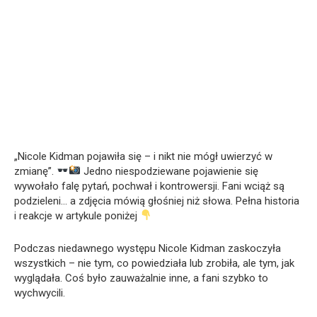
„Nicole Kidman pojawiła się – i nikt nie mógł uwierzyć w
zmianę”.
Jedno niespodziewane pojawienie się
wywołało falę pytań, pochwał i kontrowersji. Fani wciąż są
podzieleni… a zdjęcia mówią głośniej niż słowa. Pełna historia
i reakcje w artykule poniżej
Podczas niedawnego występu Nicole Kidman zaskoczyła
wszystkich – nie tym, co powiedziała lub zrobiła, ale tym, jak
wyglądała. Coś było zauważalnie inne, a fani szybko to
wychwycili.