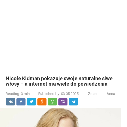
Nicole Kidman pokazuje swoje naturalne siwe
włosy – a internet ma wiele do powiedzenia
Reading:
3 min
Published by:
03.05.2025
Znani
Anna