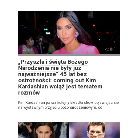
Znani
0
„Przyszła i święta Bożego
Narodzenia nie były już
najważniejsze” 45 lat bez
ostrożności: coming out Kim
Kardashian wciąż jest tematem
rozmów
Kim Kardashian po raz kolejny skradła show, pojawiając się
na wystawnym przyjęciu bożonarodzeniowym, od