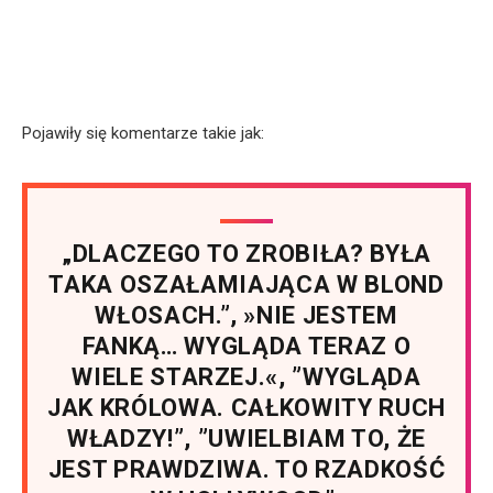
Pojawiły się komentarze takie jak:
„DLACZEGO TO ZROBIŁA? BYŁA
TAKA OSZAŁAMIAJĄCA W BLOND
WŁOSACH.”, »NIE JESTEM
FANKĄ… WYGLĄDA TERAZ O
WIELE STARZEJ.«, ”WYGLĄDA
JAK KRÓLOWA. CAŁKOWITY RUCH
WŁADZY!”, ”UWIELBIAM TO, ŻE
JEST PRAWDZIWA. TO RZADKOŚĆ