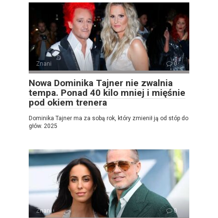
Znani
0
Nowa Dominika Tajner nie zwalnia
tempa. Ponad 40 kilo mniej i mięśnie
pod okiem trenera
Dominika Tajner ma za sobą rok, który zmienił ją od stóp do
głów. 2025
Znani
0