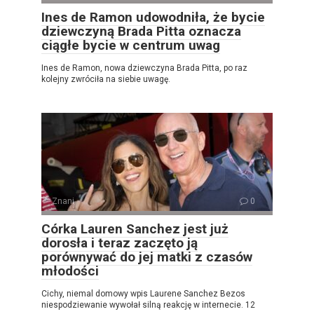
Ines de Ramon udowodniła, że ​​bycie
dziewczyną Brada Pitta oznacza
ciągłe bycie w centrum uwag
Ines de Ramon, nowa dziewczyna Brada Pitta, po raz
kolejny zwróciła na siebie uwagę.
Znani
0
Córka Lauren Sanchez jest już
dorosła i teraz zaczęto ją
porównywać do jej matki z czasów
młodości
Cichy, niemal domowy wpis Laurene Sanchez Bezos
niespodziewanie wywołał silną reakcję w internecie. 12