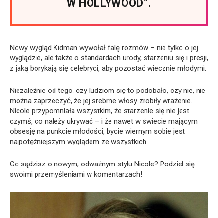
W HOLLYWOOD”.
Nowy wygląd Kidman wywołał falę rozmów – nie tylko o jej
wyglądzie, ale także o standardach urody, starzeniu się i presji,
z jaką borykają się celebryci, aby pozostać wiecznie młodymi.
Niezależnie od tego, czy ludziom się to podobało, czy nie, nie
można zaprzeczyć, że jej srebrne włosy zrobiły wrażenie.
Nicole przypomniała wszystkim, że starzenie się nie jest
czymś, co należy ukrywać – i że nawet w świecie mającym
obsesję na punkcie młodości, bycie wiernym sobie jest
najpotężniejszym wyglądem ze wszystkich.
Co sądzisz o nowym, odważnym stylu Nicole? Podziel się
swoimi przemyśleniami w komentarzach!