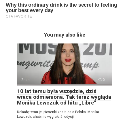
You may also like
Znani
0
10 lat temu była wszędzie, dziś
wraca odmieniona. Tak teraz wygląda
Monika Lewczuk od hitu „Libre”
Dekadę temu jej piosenki znała cała Polska. Monika
Lewczuk, choć nie wygrała 5. edycji