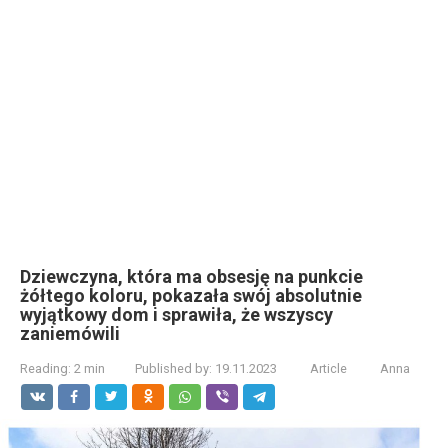
Dziewczyna, która ma obsesję na punkcie
żółtego koloru, pokazała swój absolutnie
wyjątkowy dom i sprawiła, że wszyscy
zaniemówili
Reading:
2 min
Published by:
19.11.2023
Article
Anna