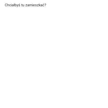
Chciałbyś tu zamieszkać?