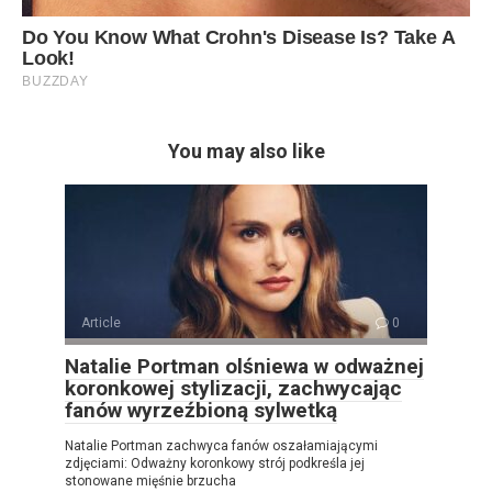
You may also like
Article
0
Natalie Portman olśniewa w odważnej
koronkowej stylizacji, zachwycając
fanów wyrzeźbioną sylwetką
Natalie Portman zachwyca fanów oszałamiającymi
zdjęciami: Odważny koronkowy strój podkreśla jej
stonowane mięśnie brzucha