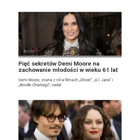
Article
0
Pięć sekretów Demi Moore na
zachowanie młodości w wieku 61 lat
Demi Moore, znana z ról w filmach „Ghost”, „G.I. Jane” i
„Aniołki Charliego”, nadal
Article
0