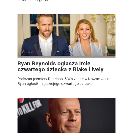
po latach przyjaźni!
Article
0
Ryan Reynolds ogłasza imię
czwartego dziecka z Blake Lively
Podczas premiery Deadpool & Wolverine w Nowym Jorku
Ryan ogłosił imię swojego czwartego dziecka